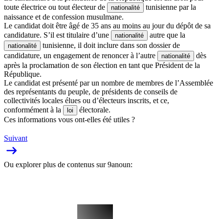
toute électrice ou tout électeur de
tunisienne par la
nationalité
naissance et de confession musulmane.
Le candidat doit être âgé de 35 ans au moins au jour du dépôt de sa
candidature. S’il est titulaire d’une
autre que la
nationalité
tunisienne, il doit inclure dans son dossier de
nationalité
candidature, un engagement de renoncer à l’autre
dès
nationalité
après la proclamation de son élection en tant que Président de la
République.
Le candidat est présenté par un nombre de membres de l’Assemblée
des représentants du peuple, de présidents de conseils de
collectivités locales élues ou d’électeurs inscrits, et ce,
conformément à la
électorale.
loi
Ces informations vous ont-elles été utiles ?
Suivant
Ou explorer plus de contenus sur 9anoun: