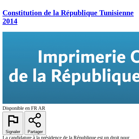
Constitution de la République Tunisienne
2014
Disponible en
FR
AR
Signaler
Partager
La candidature à la présidence de la République est un droit pour