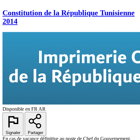
Constitution de la République Tunisienne
2014
Disponible en
FR
AR
Signaler
Partager
En cas de vacance définitive au poste de Chef du Gouvernement,