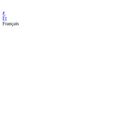
ع
Fr
Français