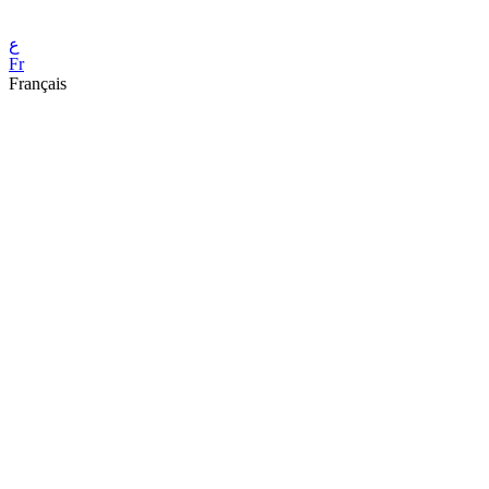
ع
Fr
Français