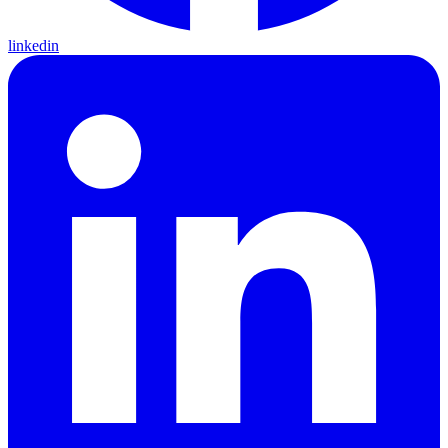
linkedin