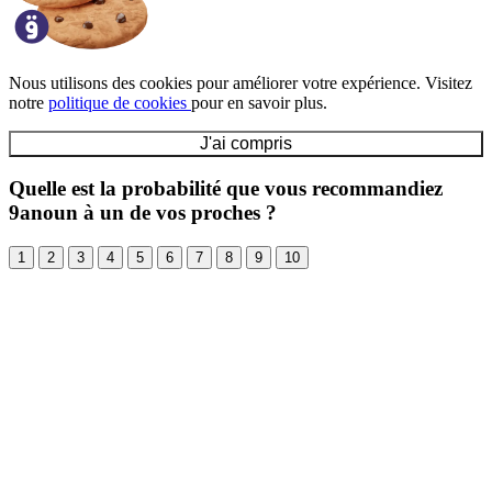
Nous utilisons des cookies pour améliorer votre expérience. Visitez
notre
politique de cookies
pour en savoir plus.
J'ai compris
Quelle est la probabilité que vous recommandiez
9anoun à un de vos proches ?
1
2
3
4
5
6
7
8
9
10