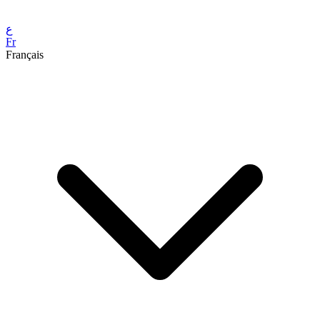
ع
Fr
Français