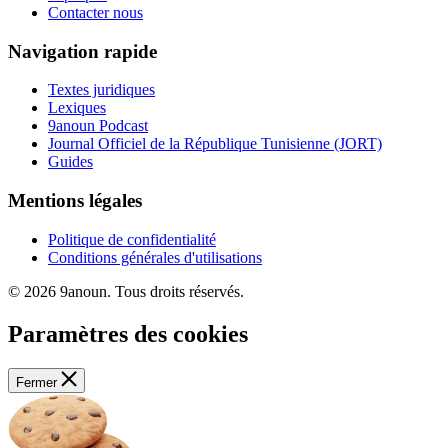
Contacter nous
Navigation rapide
Textes juridiques
Lexiques
9anoun Podcast
Journal Officiel de la République Tunisienne (JORT)
Guides
Mentions légales
Politique de confidentialité
Conditions générales d'utilisations
© 2026 9anoun. Tous droits réservés.
Paramètres des cookies
Fermer