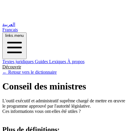
العربية
Français
links.menu
Textes juridiques
Guides
Lexiques
À propos
Découvrir
← Retour vers le dictionnaire
Conseil des ministres
L'outil exécutif et administratif suprême chargé de mettre en œuvre
le programme approuvé par l'autorité législative.
Ces informations vous ont-elles été utiles ?
Plus de définitions: