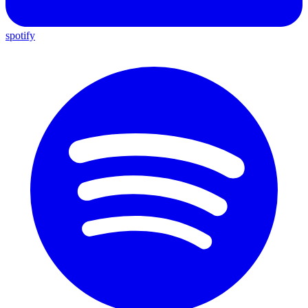
spotify