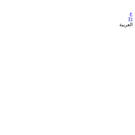
ع
Fr
العربية