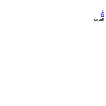
ع
Fr
العربية