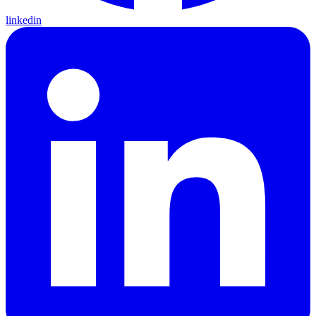
linkedin