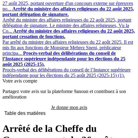
27 août 2025, portant ouverture d'un concours externe sur épreuves
po...
Arrêté du ministre des affaires religieuses du 22 août 2025,
portant délégation de signature.
Arrêté du ministre des affaires religieuses du 22 août 2025, portant
délégation de signature. Le ministre des affaires religieuses, Vu la
Co...
Arrêté du ministre des affaires religieuses du 22 août 2025,
portant cessation de fonctions.
Par arrêté du ministre des affaires religieuses du 22 août 2025. Il est
mis fin aux fonctions de Monsieur Mehrez Sneni, prédicateur
principa...
Procès-verbal des délibérations du conseil de
l’Instance supérieure indépendante pour les élections du 25
août 2025 (2025-15).
Procès-verbal des délibérations du conseil de l’Instance supérieure
indépendante pour les élections du 25 août 2025 (2025-15) (1).
Votre avis compte
Partagez votre avis sur la plateforme 9anoun et contribuez à son
amélioration
Je donne mon avis
Table des matières
Arrêté de la Cheffe du