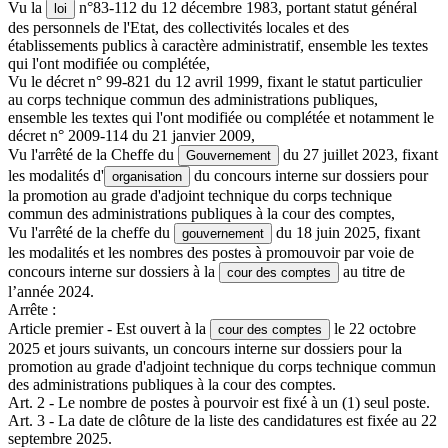
Vu la
n°83-112 du 12 décembre 1983, portant statut général
loi
des personnels de l'Etat, des collectivités locales et des
établissements publics à caractère administratif, ensemble les textes
qui l'ont modifiée ou complétée,
Vu le décret n° 99-821 du 12 avril 1999, fixant le statut particulier
au corps technique commun des administrations publiques,
ensemble les textes qui l'ont modifiée ou complétée et notamment le
décret n° 2009-114 du 21 janvier 2009,
Vu l'arrêté de la Cheffe du
du 27 juillet 2023, fixant
Gouvernement
les modalités d'
du concours interne sur dossiers pour
organisation
la promotion au grade d'adjoint technique du corps technique
commun des administrations publiques à la cour des comptes,
Vu l'arrêté de la cheffe du
du 18 juin 2025, fixant
gouvernement
les modalités et les nombres des postes à promouvoir par voie de
concours interne sur dossiers à la
au titre de
cour des comptes
l’année 2024.
Arrête :
Article premier - Est ouvert à la
le 22 octobre
cour des comptes
2025 et jours suivants, un concours interne sur dossiers pour la
promotion au grade d'adjoint technique du corps technique commun
des administrations publiques à la cour des comptes.
Art. 2 - Le nombre de postes à pourvoir est fixé à un (1) seul poste.
Art. 3 - La date de clôture de la liste des candidatures est fixée au 22
septembre 2025.