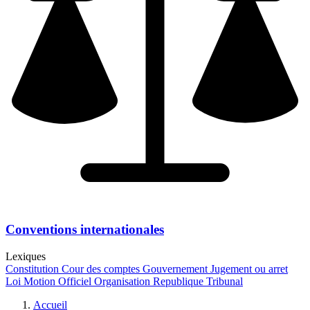
Conventions internationales
Lexiques
Constitution
Cour des comptes
Gouvernement
Jugement ou arret
Loi
Motion
Officiel
Organisation
Republique
Tribunal
Accueil