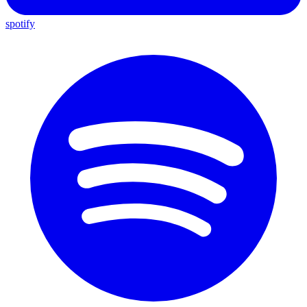
spotify