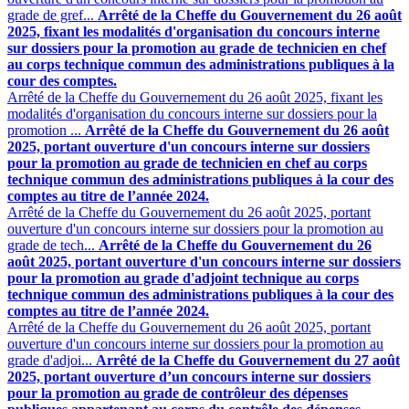
grade de gref...
Arrêté de la Cheffe du Gouvernement du 26 août
2025, fixant les modalités d'organisation du concours interne
sur dossiers pour la promotion au grade de technicien en chef
au corps technique commun des administrations publiques à la
cour des comptes.
Arrêté de la Cheffe du Gouvernement du 26 août 2025, fixant les
modalités d'organisation du concours interne sur dossiers pour la
promotion ...
Arrêté de la Cheffe du Gouvernement du 26 août
2025, portant ouverture d'un concours interne sur dossiers
pour la promotion au grade de technicien en chef au corps
technique commun des administrations publiques à la cour des
comptes au titre de l’année 2024.
Arrêté de la Cheffe du Gouvernement du 26 août 2025, portant
ouverture d'un concours interne sur dossiers pour la promotion au
grade de tech...
Arrêté de la Cheffe du Gouvernement du 26
août 2025, portant ouverture d'un concours interne sur dossiers
pour la promotion au grade d'adjoint technique au corps
technique commun des administrations publiques à la cour des
comptes au titre de l’année 2024.
Arrêté de la Cheffe du Gouvernement du 26 août 2025, portant
ouverture d'un concours interne sur dossiers pour la promotion au
grade d'adjoi...
Arrêté de la Cheffe du Gouvernement du 27 août
2025, portant ouverture d’un concours interne sur dossiers
pour la promotion au grade de contrôleur des dépenses