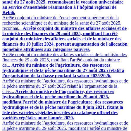
santé du 27 août 2025, reconnaissant la vocation universitaire
au service d’anesthésie réanimation à l’hôpital régional de
Kébili.
Arrêté conjoint du ministre de l’enseignement supérieur et de la
recherche scientifique et du ministre de la santé du 27 août 2025,
reconnai...
Arrêté conjoint du ministre des affaires sociales et de
la ministre des finances du 29 août 2025, modifiant l'arrêté
conjoint du ministre des affaires sociales et de la ministre des
finances du 10 juillet 2024, portant augmentation de l'allocation
monétaire attribuées aux catégories pauvres.
Arrêté conjoint du ministre des affaires sociales et de la ministre des
finances du 29 août 2025, modifiant l'arrêté conjoint du ministre
de...
Arrêté du ministre de l’agriculture, des ressources
hydrauliques et de la pêche maritime du 27 août 2025 relatif à
l’organisation de la chasse pendant la saison 2025/2026.
Arrêté du ministre de l’agriculture, des ressources hydrauliques et de
la pêche maritime du 27 août 2025 relatif à l’organisation de la
chas...
Arrêté du ministre de l’agriculture, des ressources
hydrauliques et de la pêche maritime du 29 août 2025,
modifiant l’arrêté du ministre de l’agriculture, des ressources
hydrauliques et de la pêche maritime du 8 juin 2021, fixant la
liste des variétés végétales inscrites au catalogue officiel des
variétés végétales pour l'année 2020.
Arrêté du ministre de l’agriculture, des ressources hydrauliques et de
la pêche maritime du 29 août 2025, modifiant l’arrêté du ministre de