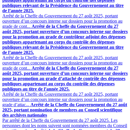
publiques appartenant au corps du contrôle des dépenses
publiques relevant de la Présidence du Gouvernement au titre
de l’année 2025.
Arrêté de la Cheffe du Gouvernement du 27 août 2025, portant
ouverture d’un concours interne sur dossiers pour la promotion au
grade de cont...
Arrêté de la Cheffe du Gouvernement du 27
août 2025, portant ouverture d’un concours interne sur dossiers
pour la promotion au grade de contrôleur adjoint des dépenses
publiques appartenant au corps du contrôle des dépenses
publiques relevant de la Présidence du Gouvernement au titre
de l’année 2025.
Arrêté de la Cheffe du Gouvernement du 27 août 2025, portant
ouverture d’un concours interne sur dossiers pour la promotion au
grade de cont...
Arrêté de la Cheffe du Gouvernement du 27
août 2025, portant ouverture d’un concours interne sur dossiers
pour la promotion au grade d’attaché de contrôle des dépenses
publiques appartenant au corps du contrôle des dépenses
publiques au titre de l’année 2025.
Arrêté de la Cheffe du Gouvernement du 27 août 2025, portant
ouverture d’un concours interne sur dossiers pour la promotion au
grade d’attac...
Arrêté de la Cheffe du Gouvernement du 27 août
2025, portant nomination de membres au Conseil scientifique
des archives nationales
Par arrêté de la Cheffe du Gouvernement du 27 août 2025. Les
personnes dont les noms suivent sont nommées membres du Conseil