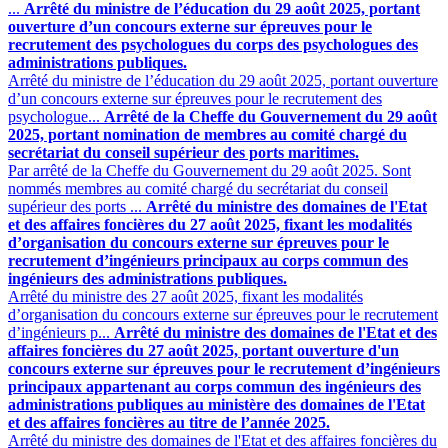
...
Arrêté du ministre de l’éducation du 29 août 2025, portant
ouverture d’un concours externe sur épreuves pour le
recrutement des psychologues du corps des psychologues des
administrations publiques.
Arrêté du ministre de l’éducation du 29 août 2025, portant ouverture
d’un concours externe sur épreuves pour le recrutement des
psychologue...
Arrêté de la Cheffe du Gouvernement du 29 août
2025, portant nomination de membres au comité chargé du
secrétariat du conseil supérieur des ports maritimes.
Par arrêté de la Cheffe du Gouvernement du 29 août 2025. Sont
nommés membres au comité chargé du secrétariat du conseil
supérieur des ports ...
Arrêté du ministre des domaines de l'Etat
et des affaires foncières du 27 août 2025, fixant les modalités
d’organisation du concours externe sur épreuves pour le
recrutement d’ingénieurs principaux au corps commun des
ingénieurs des administrations publiques.
Arrêté du ministre des 27 août 2025, fixant les modalités
d’organisation du concours externe sur épreuves pour le recrutement
d’ingénieurs p...
Arrêté du ministre des domaines de l'Etat et des
affaires foncières du 27 août 2025, portant ouverture d'un
concours externe sur épreuves pour le recrutement d’ingénieurs
principaux appartenant au corps commun des ingénieurs des
administrations publiques au ministère des domaines de l'Etat
et des affaires foncières au titre de l’année 2025.
Arrêté du ministre des domaines de l'Etat et des affaires foncières du