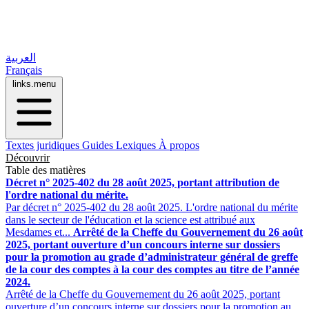
العربية
Français
links.menu
Textes juridiques
Guides
Lexiques
À propos
Découvrir
Table des matières
Décret n° 2025-402 du 28 août 2025, portant attribution de
l'ordre national du mérite.
Par décret n° 2025-402 du 28 août 2025. L'ordre national du mérite
dans le secteur de l'éducation et la science est attribué aux
Mesdames et...
Arrêté de la Cheffe du Gouvernement du 26 août
2025, portant ouverture d’un concours interne sur dossiers
pour la promotion au grade d’administrateur général de greffe
de la cour des comptes à la cour des comptes au titre de l’année
2024.
Arrêté de la Cheffe du Gouvernement du 26 août 2025, portant
ouverture d’un concours interne sur dossiers pour la promotion au