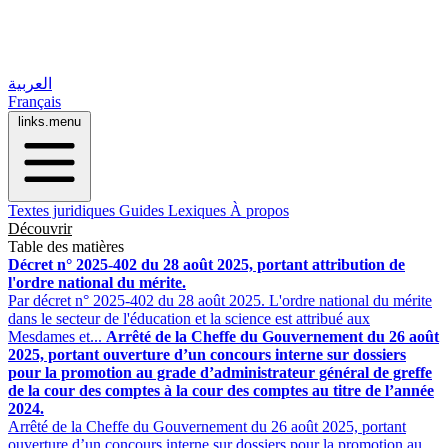
العربية
Français
links.menu
Textes juridiques
Guides
Lexiques
À propos
Découvrir
Table des matières
Décret n° 2025-402 du 28 août 2025, portant attribution de
l'ordre national du mérite.
Par décret n° 2025-402 du 28 août 2025. L'ordre national du mérite
dans le secteur de l'éducation et la science est attribué aux
Mesdames et...
Arrêté de la Cheffe du Gouvernement du 26 août
2025, portant ouverture d’un concours interne sur dossiers
pour la promotion au grade d’administrateur général de greffe
de la cour des comptes à la cour des comptes au titre de l’année
2024.
Arrêté de la Cheffe du Gouvernement du 26 août 2025, portant
ouverture d’un concours interne sur dossiers pour la promotion au