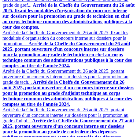
grade de gref...
Arrêté de la Cheffe du Gouvernement du 26 août
2025, fixant les modalités d'organisation du concours interne
sur dossiers pour la promotion au grade de technicien en chef
au corps technique commun des administrations publiques à la
cour des comptes.
Arrêté de la Cheffe du Gouvernement du 26 août 2025, fixant les
modalités d'organisation du concours interne sur dossiers pour la
promotion ...
Arrêté de la Cheffe du Gouvernement du 26 août
2025, portant ouverture d'un concours interne sur dossiers
pour la promotion au grade de technicien en chef au corps
technique commun des administrations publiques à la cour des
comptes au titre de l’année 2024.
Arrêté de la Cheffe du Gouvernement du 26 août 2025, portant
ouverture d'un concours interne sur dossiers pour la promotion au
grade de tech...
Arrêté de la Cheffe du Gouvernement du 26
août 2025, portant ouverture d'un concours interne sur dossiers
pour la promotion au grade d'adjoint technique au corps
technique commun des administrations publiques à la cour des
comptes au titre de l’année 2024.
Arrêté de la Cheffe du Gouvernement du 26 août 2025, portant
ouverture d'un concours interne sur dossiers pour la promotion au
grade d'adjoi...
Arrêté de la Cheffe du Gouvernement du 27 août
2025, portant ouverture d’un concours interne sur dossiers
pour la promotion au grade de contrôleur des dépenses