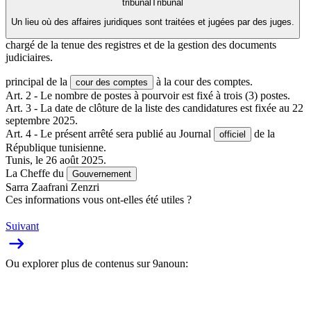
tribunal
Tribunal
Un lieu où des affaires juridiques sont traitées et jugées par des juges.
chargé de la tenue des registres et de la gestion des documents
judiciaires.
principal de la
à la cour des comptes.
cour des comptes
Art. 2 - Le nombre de postes à pourvoir est fixé à trois (3) postes.
Art. 3 - La date de clôture de la liste des candidatures est fixée au 22
septembre 2025.
Art. 4 - Le présent arrêté sera publié au Journal
de la
officiel
République tunisienne.
Tunis, le 26 août 2025.
La Cheffe du
Gouvernement
Sarra Zaafrani Zenzri
Ces informations vous ont-elles été utiles ?
Suivant
Ou explorer plus de contenus sur 9anoun: