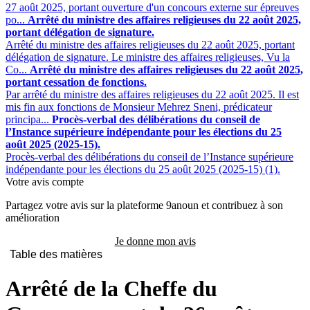
27 août 2025, portant ouverture d'un concours externe sur épreuves
po...
Arrêté du ministre des affaires religieuses du 22 août 2025,
portant délégation de signature.
Arrêté du ministre des affaires religieuses du 22 août 2025, portant
délégation de signature. Le ministre des affaires religieuses, Vu la
Co...
Arrêté du ministre des affaires religieuses du 22 août 2025,
portant cessation de fonctions.
Par arrêté du ministre des affaires religieuses du 22 août 2025. Il est
mis fin aux fonctions de Monsieur Mehrez Sneni, prédicateur
principa...
Procès-verbal des délibérations du conseil de
l’Instance supérieure indépendante pour les élections du 25
août 2025 (2025-15).
Procès-verbal des délibérations du conseil de l’Instance supérieure
indépendante pour les élections du 25 août 2025 (2025-15) (1).
Votre avis compte
Partagez votre avis sur la plateforme 9anoun et contribuez à son
amélioration
Je donne mon avis
Table des matières
Arrêté de la Cheffe du