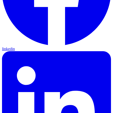
linkedin