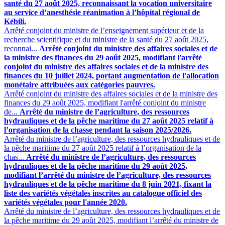
santé du 27 août 2025, reconnaissant la vocation universitaire
au service d’anesthésie réanimation à l’hôpital régional de
Kébili.
Arrêté conjoint du ministre de l’enseignement supérieur et de la
recherche scientifique et du ministre de la santé du 27 août 2025,
reconnai...
Arrêté conjoint du ministre des affaires sociales et de
la ministre des finances du 29 août 2025, modifiant l'arrêté
conjoint du ministre des affaires sociales et de la ministre des
finances du 10 juillet 2024, portant augmentation de l'allocation
monétaire attribuées aux catégories pauvres.
Arrêté conjoint du ministre des affaires sociales et de la ministre des
finances du 29 août 2025, modifiant l'arrêté conjoint du ministre
de...
Arrêté du ministre de l’agriculture, des ressources
hydrauliques et de la pêche maritime du 27 août 2025 relatif à
l’organisation de la chasse pendant la saison 2025/2026.
Arrêté du ministre de l’agriculture, des ressources hydrauliques et de
la pêche maritime du 27 août 2025 relatif à l’organisation de la
chas...
Arrêté du ministre de l’agriculture, des ressources
hydrauliques et de la pêche maritime du 29 août 2025,
modifiant l’arrêté du ministre de l’agriculture, des ressources
hydrauliques et de la pêche maritime du 8 juin 2021, fixant la
liste des variétés végétales inscrites au catalogue officiel des
variétés végétales pour l'année 2020.
Arrêté du ministre de l’agriculture, des ressources hydrauliques et de
la pêche maritime du 29 août 2025, modifiant l’arrêté du ministre de