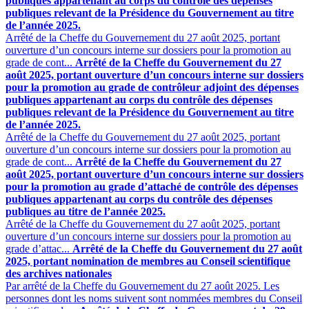
publiques appartenant au corps du contrôle des dépenses
publiques relevant de la Présidence du Gouvernement au titre
de l’année 2025.
Arrêté de la Cheffe du Gouvernement du 27 août 2025, portant
ouverture d’un concours interne sur dossiers pour la promotion au
grade de cont...
Arrêté de la Cheffe du Gouvernement du 27
août 2025, portant ouverture d’un concours interne sur dossiers
pour la promotion au grade de contrôleur adjoint des dépenses
publiques appartenant au corps du contrôle des dépenses
publiques relevant de la Présidence du Gouvernement au titre
de l’année 2025.
Arrêté de la Cheffe du Gouvernement du 27 août 2025, portant
ouverture d’un concours interne sur dossiers pour la promotion au
grade de cont...
Arrêté de la Cheffe du Gouvernement du 27
août 2025, portant ouverture d’un concours interne sur dossiers
pour la promotion au grade d’attaché de contrôle des dépenses
publiques appartenant au corps du contrôle des dépenses
publiques au titre de l’année 2025.
Arrêté de la Cheffe du Gouvernement du 27 août 2025, portant
ouverture d’un concours interne sur dossiers pour la promotion au
grade d’attac...
Arrêté de la Cheffe du Gouvernement du 27 août
2025, portant nomination de membres au Conseil scientifique
des archives nationales
Par arrêté de la Cheffe du Gouvernement du 27 août 2025. Les
personnes dont les noms suivent sont nommées membres du Conseil