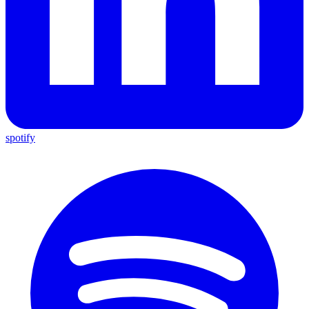
spotify