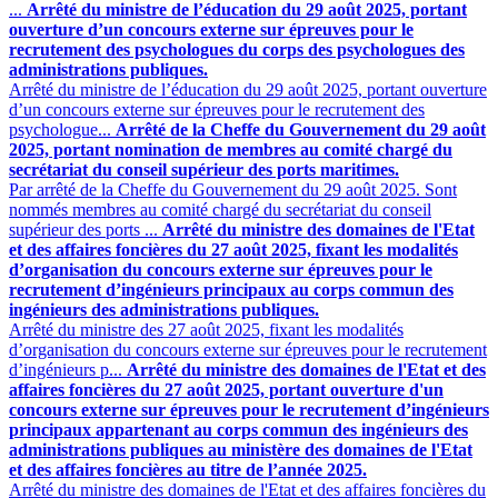
...
Arrêté du ministre de l’éducation du 29 août 2025, portant
ouverture d’un concours externe sur épreuves pour le
recrutement des psychologues du corps des psychologues des
administrations publiques.
Arrêté du ministre de l’éducation du 29 août 2025, portant ouverture
d’un concours externe sur épreuves pour le recrutement des
psychologue...
Arrêté de la Cheffe du Gouvernement du 29 août
2025, portant nomination de membres au comité chargé du
secrétariat du conseil supérieur des ports maritimes.
Par arrêté de la Cheffe du Gouvernement du 29 août 2025. Sont
nommés membres au comité chargé du secrétariat du conseil
supérieur des ports ...
Arrêté du ministre des domaines de l'Etat
et des affaires foncières du 27 août 2025, fixant les modalités
d’organisation du concours externe sur épreuves pour le
recrutement d’ingénieurs principaux au corps commun des
ingénieurs des administrations publiques.
Arrêté du ministre des 27 août 2025, fixant les modalités
d’organisation du concours externe sur épreuves pour le recrutement
d’ingénieurs p...
Arrêté du ministre des domaines de l'Etat et des
affaires foncières du 27 août 2025, portant ouverture d'un
concours externe sur épreuves pour le recrutement d’ingénieurs
principaux appartenant au corps commun des ingénieurs des
administrations publiques au ministère des domaines de l'Etat
et des affaires foncières au titre de l’année 2025.
Arrêté du ministre des domaines de l'Etat et des affaires foncières du