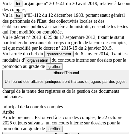
Vu la
organique n° 2019-41 du 30 avril 2019, relative à la cour
loi
des comptes,
Vu la
n°83-112 du 12 décembre 1983, portant statut général
loi
des personnels de l'Etat, des collectivités locales et des
établissements publics à caractère administratif, ensemble les textes
qui l'ont modifiée ou complétée,
Vu le décret n° 2013-4325 du 17 septembre 2013, fixant le statut
particulier du personnel du corps du greffe de la cour des comptes,
tel que modifié par le décret n° 2015-15 du 2 janvier 2015,
Vu l'arrêté du chef du
du 6 janvier 2014, fixant les
gouvernement
modalités d'
du concours interne sur dossiers pour la
organisation
promotion au grade de
greffier
tribunal
Tribunal
Un lieu où des affaires juridiques sont traitées et jugées par des juges.
chargé de la tenue des registres et de la gestion des documents
judiciaires.
principal de la cour des comptes.
Arrête:
Article premier - Est ouvert à la cour des comptes, le 22 octobre
2025 et jours suivants, un concours interne sur dossiers pour la
promotion au grade de
greffier