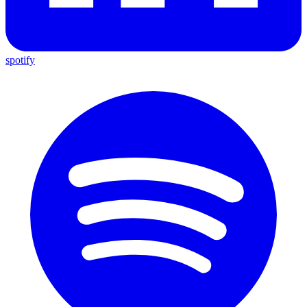
spotify