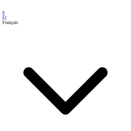
ع
Fr
Français