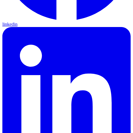
linkedin