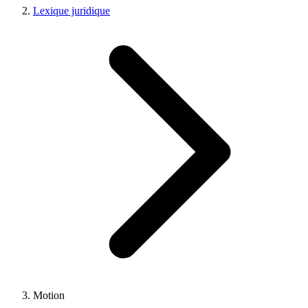
Lexique juridique
Motion