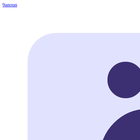
9anoun