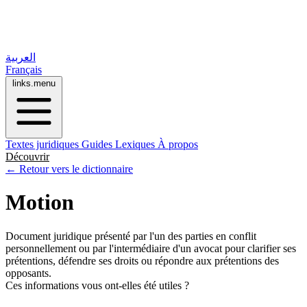
العربية
Français
links.menu
Textes juridiques
Guides
Lexiques
À propos
Découvrir
← Retour vers le dictionnaire
Motion
Document juridique présenté par l'un des parties en conflit
personnellement ou par l'intermédiaire d'un avocat pour clarifier ses
prétentions, défendre ses droits ou répondre aux prétentions des
opposants.
Ces informations vous ont-elles été utiles ?