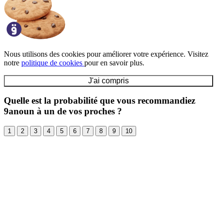
Nous utilisons des cookies pour améliorer votre expérience. Visitez
notre
politique de cookies
pour en savoir plus.
J'ai compris
Quelle est la probabilité que vous recommandiez
9anoun à un de vos proches ?
1
2
3
4
5
6
7
8
9
10