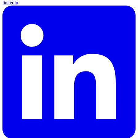
linkedin