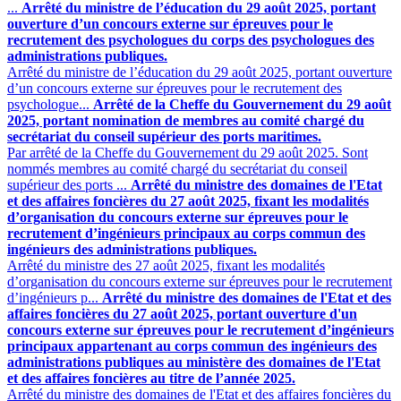
...
Arrêté du ministre de l’éducation du 29 août 2025, portant
ouverture d’un concours externe sur épreuves pour le
recrutement des psychologues du corps des psychologues des
administrations publiques.
Arrêté du ministre de l’éducation du 29 août 2025, portant ouverture
d’un concours externe sur épreuves pour le recrutement des
psychologue...
Arrêté de la Cheffe du Gouvernement du 29 août
2025, portant nomination de membres au comité chargé du
secrétariat du conseil supérieur des ports maritimes.
Par arrêté de la Cheffe du Gouvernement du 29 août 2025. Sont
nommés membres au comité chargé du secrétariat du conseil
supérieur des ports ...
Arrêté du ministre des domaines de l'Etat
et des affaires foncières du 27 août 2025, fixant les modalités
d’organisation du concours externe sur épreuves pour le
recrutement d’ingénieurs principaux au corps commun des
ingénieurs des administrations publiques.
Arrêté du ministre des 27 août 2025, fixant les modalités
d’organisation du concours externe sur épreuves pour le recrutement
d’ingénieurs p...
Arrêté du ministre des domaines de l'Etat et des
affaires foncières du 27 août 2025, portant ouverture d'un
concours externe sur épreuves pour le recrutement d’ingénieurs
principaux appartenant au corps commun des ingénieurs des
administrations publiques au ministère des domaines de l'Etat
et des affaires foncières au titre de l’année 2025.
Arrêté du ministre des domaines de l'Etat et des affaires foncières du