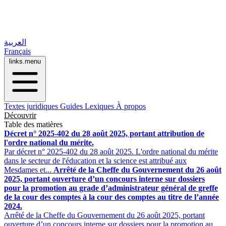
العربية
Français
links.menu
Textes juridiques
Guides
Lexiques
À propos
Découvrir
Table des matières
Décret n° 2025-402 du 28 août 2025, portant attribution de
l'ordre national du mérite.
Par décret n° 2025-402 du 28 août 2025. L'ordre national du mérite
dans le secteur de l'éducation et la science est attribué aux
Mesdames et...
Arrêté de la Cheffe du Gouvernement du 26 août
2025, portant ouverture d’un concours interne sur dossiers
pour la promotion au grade d’administrateur général de greffe
de la cour des comptes à la cour des comptes au titre de l’année
2024.
Arrêté de la Cheffe du Gouvernement du 26 août 2025, portant
ouverture d’un concours interne sur dossiers pour la promotion au