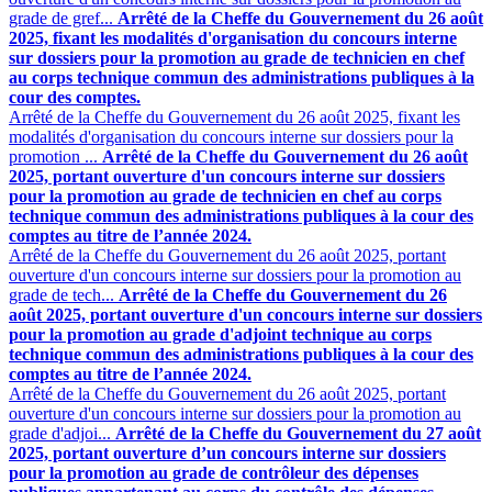
grade de gref...
Arrêté de la Cheffe du Gouvernement du 26 août
2025, fixant les modalités d'organisation du concours interne
sur dossiers pour la promotion au grade de technicien en chef
au corps technique commun des administrations publiques à la
cour des comptes.
Arrêté de la Cheffe du Gouvernement du 26 août 2025, fixant les
modalités d'organisation du concours interne sur dossiers pour la
promotion ...
Arrêté de la Cheffe du Gouvernement du 26 août
2025, portant ouverture d'un concours interne sur dossiers
pour la promotion au grade de technicien en chef au corps
technique commun des administrations publiques à la cour des
comptes au titre de l’année 2024.
Arrêté de la Cheffe du Gouvernement du 26 août 2025, portant
ouverture d'un concours interne sur dossiers pour la promotion au
grade de tech...
Arrêté de la Cheffe du Gouvernement du 26
août 2025, portant ouverture d'un concours interne sur dossiers
pour la promotion au grade d'adjoint technique au corps
technique commun des administrations publiques à la cour des
comptes au titre de l’année 2024.
Arrêté de la Cheffe du Gouvernement du 26 août 2025, portant
ouverture d'un concours interne sur dossiers pour la promotion au
grade d'adjoi...
Arrêté de la Cheffe du Gouvernement du 27 août
2025, portant ouverture d’un concours interne sur dossiers
pour la promotion au grade de contrôleur des dépenses