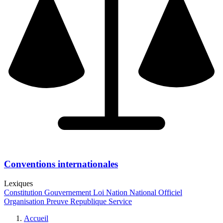
Conventions internationales
Lexiques
Constitution
Gouvernement
Loi
Nation
National
Officiel
Organisation
Preuve
Republique
Service
Accueil