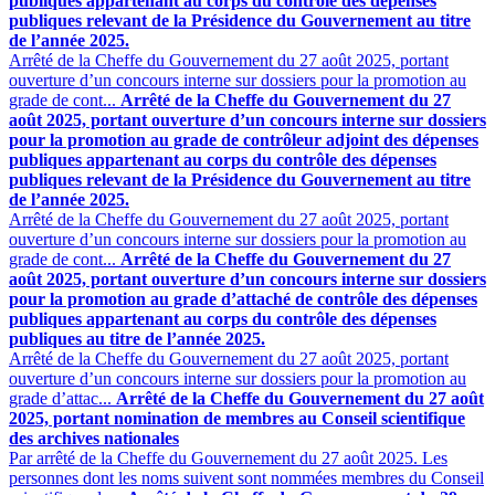
publiques appartenant au corps du contrôle des dépenses
publiques relevant de la Présidence du Gouvernement au titre
de l’année 2025.
Arrêté de la Cheffe du Gouvernement du 27 août 2025, portant
ouverture d’un concours interne sur dossiers pour la promotion au
grade de cont...
Arrêté de la Cheffe du Gouvernement du 27
août 2025, portant ouverture d’un concours interne sur dossiers
pour la promotion au grade de contrôleur adjoint des dépenses
publiques appartenant au corps du contrôle des dépenses
publiques relevant de la Présidence du Gouvernement au titre
de l’année 2025.
Arrêté de la Cheffe du Gouvernement du 27 août 2025, portant
ouverture d’un concours interne sur dossiers pour la promotion au
grade de cont...
Arrêté de la Cheffe du Gouvernement du 27
août 2025, portant ouverture d’un concours interne sur dossiers
pour la promotion au grade d’attaché de contrôle des dépenses
publiques appartenant au corps du contrôle des dépenses
publiques au titre de l’année 2025.
Arrêté de la Cheffe du Gouvernement du 27 août 2025, portant
ouverture d’un concours interne sur dossiers pour la promotion au
grade d’attac...
Arrêté de la Cheffe du Gouvernement du 27 août
2025, portant nomination de membres au Conseil scientifique
des archives nationales
Par arrêté de la Cheffe du Gouvernement du 27 août 2025. Les
personnes dont les noms suivent sont nommées membres du Conseil