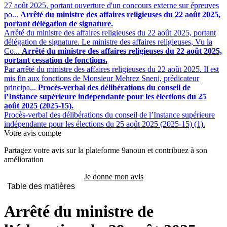
27 août 2025, portant ouverture d'un concours externe sur épreuves
po...
Arrêté du ministre des affaires religieuses du 22 août 2025,
portant délégation de signature.
Arrêté du ministre des affaires religieuses du 22 août 2025, portant
délégation de signature. Le ministre des affaires religieuses, Vu la
Co...
Arrêté du ministre des affaires religieuses du 22 août 2025,
portant cessation de fonctions.
Par arrêté du ministre des affaires religieuses du 22 août 2025. Il est
mis fin aux fonctions de Monsieur Mehrez Sneni, prédicateur
principa...
Procès-verbal des délibérations du conseil de
l’Instance supérieure indépendante pour les élections du 25
août 2025 (2025-15).
Procès-verbal des délibérations du conseil de l’Instance supérieure
indépendante pour les élections du 25 août 2025 (2025-15) (1).
Votre avis compte
Partagez votre avis sur la plateforme 9anoun et contribuez à son
amélioration
Je donne mon avis
Table des matières
Arrêté du ministre de