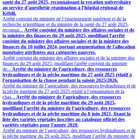
santé du 27 août 2025, reconnaissant la vocation universitaire
au service d’anesthésie réanimation à l’hôpital régional de
Kébili.
Arrêté conjoint du ministre de l’enseignement supérieur et de la
recherche scientifique et du ministre de la santé du 27 août 2025,
reconnai...
Arrêté conjoint du ministre des affaires sociales et de
la ministre des finances du 29 août 2025, modifiant l'arrêté
conjoint du ministre des affaires sociales et de la ministre des
finances du 10 juillet 2024, portant augmentation de l'allocation
monétaire attribuées aux catégories pauvres.
Arrêté conjoint du ministre des affaires sociales et de la ministre des
finances du 29 août 2025, modifiant l'arrêté conjoint du ministre
de...
Arrêté du ministre de l’agriculture, des ressources
hydrauliques et de la pêche maritime du 27 août 2025 relatif à
l’organisation de la chasse pendant la saison 2025/2026.
Arrêté du ministre de l’agriculture, des ressources hydrauliques et de
la pêche maritime du 27 août 2025 relatif à l’organisation de la
chas...
Arrêté du ministre de l’agriculture, des ressources
hydrauliques et de la pêche maritime du 29 août 2025,
modifiant l’arrêté du ministre de l’agriculture, des ressources
hydrauliques et de la pêche maritime du 8 juin 2021, fixant la
liste des variétés végétales inscrites au catalogue officiel des
variétés végétales pour l'année 2020.
Arrêté du ministre de l’agriculture, des ressources hydrauliques et de
la pêche maritime du 29 août 2025, modifiant l’arrêté du ministre de