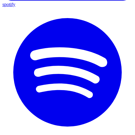
spotify