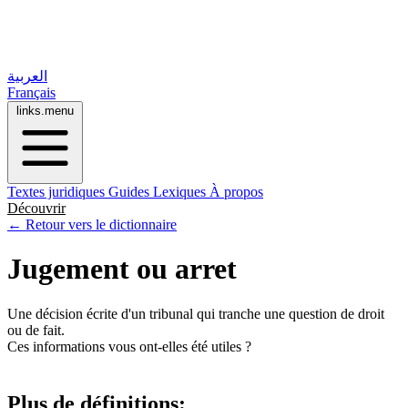
العربية
Français
links.menu
Textes juridiques
Guides
Lexiques
À propos
Découvrir
← Retour vers le dictionnaire
Jugement ou arret
Une décision écrite d'un tribunal qui tranche une question de droit
ou de fait.
Ces informations vous ont-elles été utiles ?
Plus de définitions: