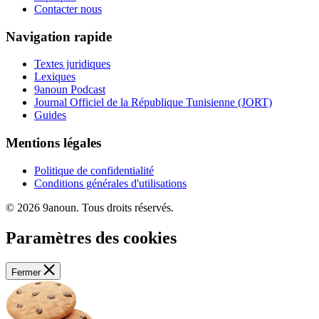
Contacter nous
Navigation rapide
Textes juridiques
Lexiques
9anoun Podcast
Journal Officiel de la République Tunisienne (JORT)
Guides
Mentions légales
Politique de confidentialité
Conditions générales d'utilisations
© 2026 9anoun. Tous droits réservés.
Paramètres des cookies
Fermer