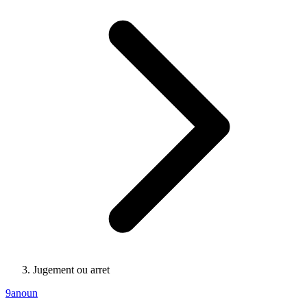
Jugement ou arret
9anoun