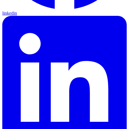
linkedin