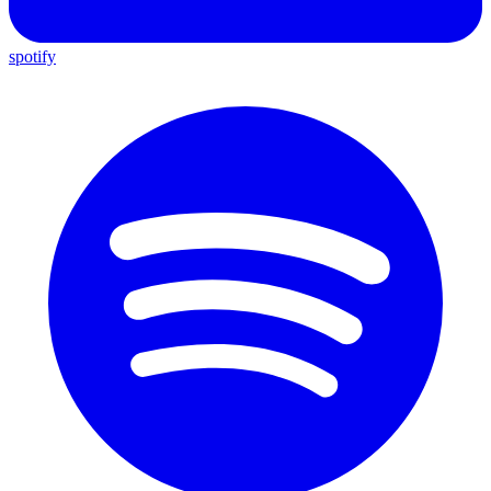
spotify