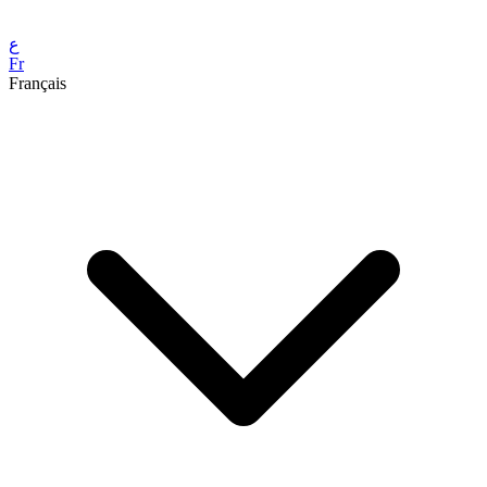
ع
Fr
Français