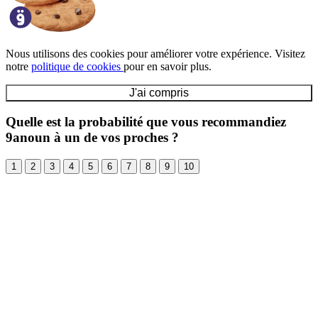
Nous utilisons des cookies pour améliorer votre expérience. Visitez
notre
politique de cookies
pour en savoir plus.
J'ai compris
Quelle est la probabilité que vous recommandiez
9anoun à un de vos proches ?
1
2
3
4
5
6
7
8
9
10