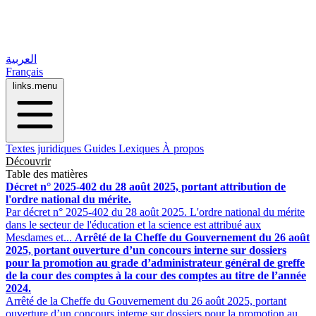
العربية
Français
links.menu
Textes juridiques
Guides
Lexiques
À propos
Découvrir
Table des matières
Décret n° 2025-402 du 28 août 2025, portant attribution de
l'ordre national du mérite.
Par décret n° 2025-402 du 28 août 2025. L'ordre national du mérite
dans le secteur de l'éducation et la science est attribué aux
Mesdames et...
Arrêté de la Cheffe du Gouvernement du 26 août
2025, portant ouverture d’un concours interne sur dossiers
pour la promotion au grade d’administrateur général de greffe
de la cour des comptes à la cour des comptes au titre de l’année
2024.
Arrêté de la Cheffe du Gouvernement du 26 août 2025, portant
ouverture d’un concours interne sur dossiers pour la promotion au