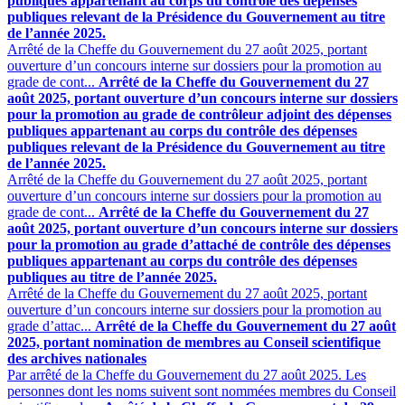
publiques appartenant au corps du contrôle des dépenses
publiques relevant de la Présidence du Gouvernement au titre
de l’année 2025.
Arrêté de la Cheffe du Gouvernement du 27 août 2025, portant
ouverture d’un concours interne sur dossiers pour la promotion au
grade de cont...
Arrêté de la Cheffe du Gouvernement du 27
août 2025, portant ouverture d’un concours interne sur dossiers
pour la promotion au grade de contrôleur adjoint des dépenses
publiques appartenant au corps du contrôle des dépenses
publiques relevant de la Présidence du Gouvernement au titre
de l’année 2025.
Arrêté de la Cheffe du Gouvernement du 27 août 2025, portant
ouverture d’un concours interne sur dossiers pour la promotion au
grade de cont...
Arrêté de la Cheffe du Gouvernement du 27
août 2025, portant ouverture d’un concours interne sur dossiers
pour la promotion au grade d’attaché de contrôle des dépenses
publiques appartenant au corps du contrôle des dépenses
publiques au titre de l’année 2025.
Arrêté de la Cheffe du Gouvernement du 27 août 2025, portant
ouverture d’un concours interne sur dossiers pour la promotion au
grade d’attac...
Arrêté de la Cheffe du Gouvernement du 27 août
2025, portant nomination de membres au Conseil scientifique
des archives nationales
Par arrêté de la Cheffe du Gouvernement du 27 août 2025. Les
personnes dont les noms suivent sont nommées membres du Conseil