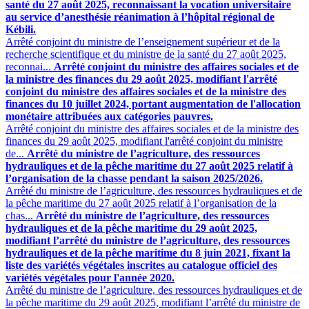
santé du 27 août 2025, reconnaissant la vocation universitaire
au service d’anesthésie réanimation à l’hôpital régional de
Kébili.
Arrêté conjoint du ministre de l’enseignement supérieur et de la
recherche scientifique et du ministre de la santé du 27 août 2025,
reconnai...
Arrêté conjoint du ministre des affaires sociales et de
la ministre des finances du 29 août 2025, modifiant l'arrêté
conjoint du ministre des affaires sociales et de la ministre des
finances du 10 juillet 2024, portant augmentation de l'allocation
monétaire attribuées aux catégories pauvres.
Arrêté conjoint du ministre des affaires sociales et de la ministre des
finances du 29 août 2025, modifiant l'arrêté conjoint du ministre
de...
Arrêté du ministre de l’agriculture, des ressources
hydrauliques et de la pêche maritime du 27 août 2025 relatif à
l’organisation de la chasse pendant la saison 2025/2026.
Arrêté du ministre de l’agriculture, des ressources hydrauliques et de
la pêche maritime du 27 août 2025 relatif à l’organisation de la
chas...
Arrêté du ministre de l’agriculture, des ressources
hydrauliques et de la pêche maritime du 29 août 2025,
modifiant l’arrêté du ministre de l’agriculture, des ressources
hydrauliques et de la pêche maritime du 8 juin 2021, fixant la
liste des variétés végétales inscrites au catalogue officiel des
variétés végétales pour l'année 2020.
Arrêté du ministre de l’agriculture, des ressources hydrauliques et de
la pêche maritime du 29 août 2025, modifiant l’arrêté du ministre de