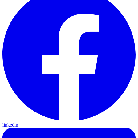
linkedin