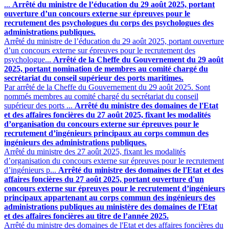
...
Arrêté du ministre de l’éducation du 29 août 2025, portant
ouverture d’un concours externe sur épreuves pour le
recrutement des psychologues du corps des psychologues des
administrations publiques.
Arrêté du ministre de l’éducation du 29 août 2025, portant ouverture
d’un concours externe sur épreuves pour le recrutement des
psychologue...
Arrêté de la Cheffe du Gouvernement du 29 août
2025, portant nomination de membres au comité chargé du
secrétariat du conseil supérieur des ports maritimes.
Par arrêté de la Cheffe du Gouvernement du 29 août 2025. Sont
nommés membres au comité chargé du secrétariat du conseil
supérieur des ports ...
Arrêté du ministre des domaines de l'Etat
et des affaires foncières du 27 août 2025, fixant les modalités
d’organisation du concours externe sur épreuves pour le
recrutement d’ingénieurs principaux au corps commun des
ingénieurs des administrations publiques.
Arrêté du ministre des 27 août 2025, fixant les modalités
d’organisation du concours externe sur épreuves pour le recrutement
d’ingénieurs p...
Arrêté du ministre des domaines de l'Etat et des
affaires foncières du 27 août 2025, portant ouverture d'un
concours externe sur épreuves pour le recrutement d’ingénieurs
principaux appartenant au corps commun des ingénieurs des
administrations publiques au ministère des domaines de l'Etat
et des affaires foncières au titre de l’année 2025.
Arrêté du ministre des domaines de l'Etat et des affaires foncières du