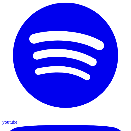
youtube