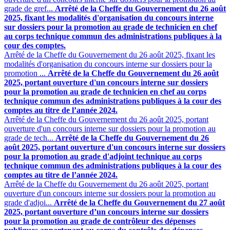
grade de gref...
Arrêté de la Cheffe du Gouvernement du 26 août
2025, fixant les modalités d'organisation du concours interne
sur dossiers pour la promotion au grade de technicien en chef
au corps technique commun des administrations publiques à la
cour des comptes.
Arrêté de la Cheffe du Gouvernement du 26 août 2025, fixant les
modalités d'organisation du concours interne sur dossiers pour la
promotion ...
Arrêté de la Cheffe du Gouvernement du 26 août
2025, portant ouverture d'un concours interne sur dossiers
pour la promotion au grade de technicien en chef au corps
technique commun des administrations publiques à la cour des
comptes au titre de l’année 2024.
Arrêté de la Cheffe du Gouvernement du 26 août 2025, portant
ouverture d'un concours interne sur dossiers pour la promotion au
grade de tech...
Arrêté de la Cheffe du Gouvernement du 26
août 2025, portant ouverture d'un concours interne sur dossiers
pour la promotion au grade d'adjoint technique au corps
technique commun des administrations publiques à la cour des
comptes au titre de l’année 2024.
Arrêté de la Cheffe du Gouvernement du 26 août 2025, portant
ouverture d'un concours interne sur dossiers pour la promotion au
grade d'adjoi...
Arrêté de la Cheffe du Gouvernement du 27 août
2025, portant ouverture d’un concours interne sur dossiers
pour la promotion au grade de contrôleur des dépenses