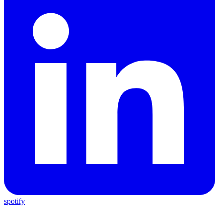
spotify