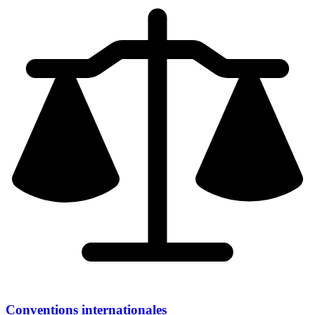
Conventions internationales