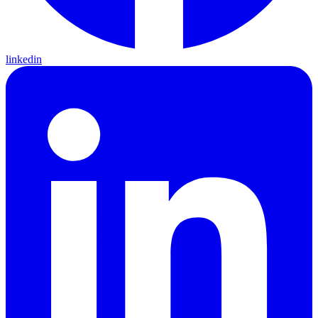
linkedin