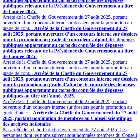
publiques appartenant au corps du contrôle des dépenses
publiques relevant de la Présidence du Gouvernement au titre
de l’année 2025.
Arrêté de la Cheffe du Gouvernement du 27 août 2025, portant
ouverture d’un concours interne sur dossiers pour la promotion au
grade de cont...
Arrêté de la Cheffe du Gouvernement du 27
août 2025, portant ouverture d’un concours interne sur dossiers
pour la promotion au grade de contrôleur adjoint des dépenses
publiques appartenant au corps du contrôle des dépenses
publiques relevant de la Présidence du Gouvernement au titre
de l’année 2025.
Arrêté de la Cheffe du Gouvernement du 27 août 2025, portant
ouverture d’un concours interne sur dossiers pour la promotion au
grade de cont...
Arrêté de la Cheffe du Gouvernement du 27
août 2025, portant ouverture d’un concours interne sur dossiers
pour la promotion au grade d’attaché de contrôle des dépenses
publiques appartenant au corps du contrôle des dépenses
publiques au titre de l’année 2025.
Arrêté de la Cheffe du Gouvernement du 27 août 2025, portant
ouverture d’un concours interne sur dossiers pour la promotion au
grade d’attac...
Arrêté de la Cheffe du Gouvernement du 27 août
2025, portant nomination de membres au Conseil scientifique
des archives nationales
Par arrêté de la Cheffe du Gouvernement du 27 août 2025. Les
personnes dont les noms suivent sont nommées membres du Conseil