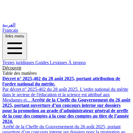
العربية
Français
links.menu
Textes juridiques
Guides
Lexiques
À propos
Découvrir
Table des matières
Décret n° 2025-402 du 28 août 2025, portant attribution de
l'ordre national du mérite.
Par décret n° 2025-402 du 28 août 2025. L'ordre national du mérite
dans le secteur de l'éducation et la science est attribué aux
Mesdames et...
Arrêté de la Cheffe du Gouvernement du 26 août
2025, portant ouverture d’un concours interne sur dossiers
pour la promotion au grade d’administrateur général de greffe
de la cour des comptes à la cour des comptes au titre de l’année
2024.
Arrêté de la Cheffe du Gouvernement du 26 août 2025, portant
ouverture d’un concours interne sur dossiers pour la promotion au