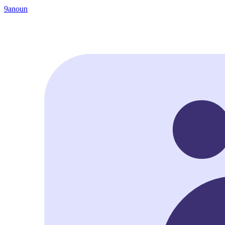
9anoun