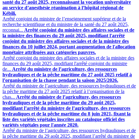
santé du 27 août 2025, reconnaissant la vocation universitaire
au service d’anesthésie réanimation à l’hôpital régional de
Kébili.
Arrêté conjoint du ministre de l’enseignement supérieur et de la
recherche scientifique et du ministre de la santé du 27 août 2025,
reconnai...
Arrêté conjoint du ministre des affaires sociales et de
la ministre des finances du 29 août 2025, modifiant l'arrêté
conjoint du ministre des affaires sociales et de la ministre des
finances du 10 juillet 2024, portant augmentation de l'allocation
monétaire attribuées aux catégories pauvres.
Arrêté conjoint du ministre des affaires sociales et de la ministre des
finances du 29 août 2025, modifiant l'arrêté conjoint du ministre
de...
Arrêté du ministre de l’agriculture, des ressources
hydrauliques et de la pêche maritime du 27 août 2025 relatif à
l’organisation de la chasse pendant la saison 2025/2026.
Arrêté du ministre de l’agriculture, des ressources hydrauliques et de
la pêche maritime du 27 août 2025 relatif à l’organisation de la
chas...
Arrêté du ministre de l’agriculture, des ressources
hydrauliques et de la pêche maritime du 29 août 2025,
modifiant l’arrêté du ministre de l’agriculture, des ressources
hydrauliques et de la pêche maritime du 8 juin 2021, fixant la
liste des variétés végétales inscrites au catalogue officiel des
variétés végétales pour l'année 2020.
Arrêté du ministre de l’agriculture, des ressources hydrauliques et de
la pêche maritime du 29 août 2025, modifiant l’arrêté du ministre de