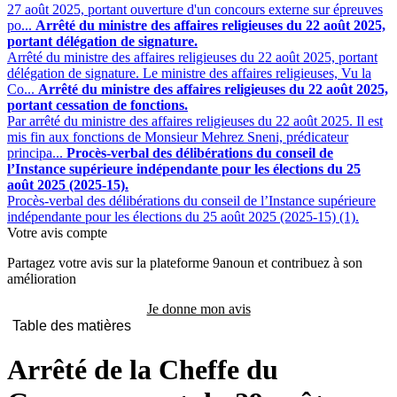
27 août 2025, portant ouverture d'un concours externe sur épreuves
po...
Arrêté du ministre des affaires religieuses du 22 août 2025,
portant délégation de signature.
Arrêté du ministre des affaires religieuses du 22 août 2025, portant
délégation de signature. Le ministre des affaires religieuses, Vu la
Co...
Arrêté du ministre des affaires religieuses du 22 août 2025,
portant cessation de fonctions.
Par arrêté du ministre des affaires religieuses du 22 août 2025. Il est
mis fin aux fonctions de Monsieur Mehrez Sneni, prédicateur
principa...
Procès-verbal des délibérations du conseil de
l’Instance supérieure indépendante pour les élections du 25
août 2025 (2025-15).
Procès-verbal des délibérations du conseil de l’Instance supérieure
indépendante pour les élections du 25 août 2025 (2025-15) (1).
Votre avis compte
Partagez votre avis sur la plateforme 9anoun et contribuez à son
amélioration
Je donne mon avis
Table des matières
Arrêté de la Cheffe du