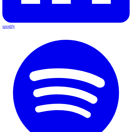
spotify