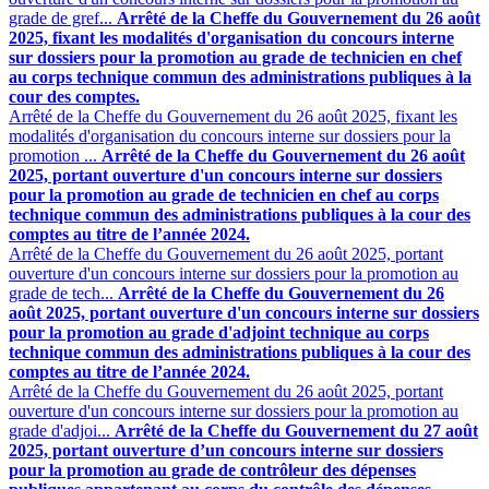
grade de gref...
Arrêté de la Cheffe du Gouvernement du 26 août
2025, fixant les modalités d'organisation du concours interne
sur dossiers pour la promotion au grade de technicien en chef
au corps technique commun des administrations publiques à la
cour des comptes.
Arrêté de la Cheffe du Gouvernement du 26 août 2025, fixant les
modalités d'organisation du concours interne sur dossiers pour la
promotion ...
Arrêté de la Cheffe du Gouvernement du 26 août
2025, portant ouverture d'un concours interne sur dossiers
pour la promotion au grade de technicien en chef au corps
technique commun des administrations publiques à la cour des
comptes au titre de l’année 2024.
Arrêté de la Cheffe du Gouvernement du 26 août 2025, portant
ouverture d'un concours interne sur dossiers pour la promotion au
grade de tech...
Arrêté de la Cheffe du Gouvernement du 26
août 2025, portant ouverture d'un concours interne sur dossiers
pour la promotion au grade d'adjoint technique au corps
technique commun des administrations publiques à la cour des
comptes au titre de l’année 2024.
Arrêté de la Cheffe du Gouvernement du 26 août 2025, portant
ouverture d'un concours interne sur dossiers pour la promotion au
grade d'adjoi...
Arrêté de la Cheffe du Gouvernement du 27 août
2025, portant ouverture d’un concours interne sur dossiers
pour la promotion au grade de contrôleur des dépenses