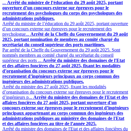
...
Arrêté du ministre de l’éducation du 29 août 2025, portant
ouverture d’un concours externe sur épreuves pour le
recrutement des psychologues du corps des psychologues des
administrations publiques.
Arrêté du ministre de l’éducation du 29 août 2025, portant ouverture
d’un concours externe sur épreuves pour le recrutement des
psychologue...
Arrêté de la Cheffe du Gouvernement du 29 août
2025, portant nomination de membres au comité chargé du
secrétariat du conseil supérieur des ports maritimes.
Par arrêté de la Cheffe du Gouvernement du 29 août 2025. Sont
nommés membres au comité chargé du secrétariat du conseil
supérieur des ports ...
Arrêté du ministre des domaines de l'Etat
et des affaires foncières du 27 août 2025, fixant les modalités
d’organisation du concours externe sur épreuves pour le
recrutement d’ingénieurs principaux au corps commun des
ingénieurs des administrations publiques.
Arrêté du ministre des 27 août 2025, fixant les modalités
d’organisation du concours externe sur épreuves pour le recrutement
d’ingénieurs p...
Arrêté du ministre des domaines de l'Etat et des
affaires foncières du 27 août 2025, portant ouverture d'un
concours externe sur épreuves pour le recrutement d’ingénieurs
principaux appartenant au corps commun des ingénieurs des
administrations publiques au ministère des domaines de l'Etat
et des affaires foncières au titre de l’année 2025.
Arrêté du ministre des domaines de l'Etat et des affaires foncières du