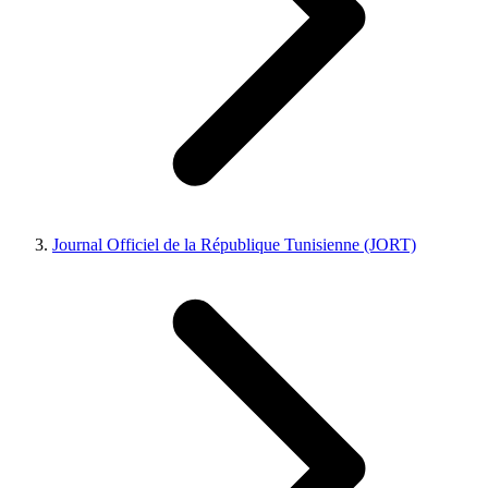
Journal Officiel de la République Tunisienne (JORT)