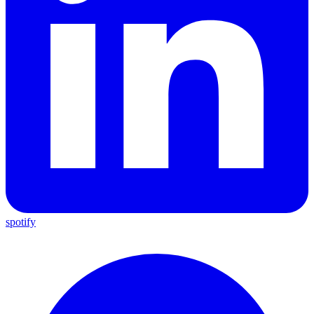
spotify