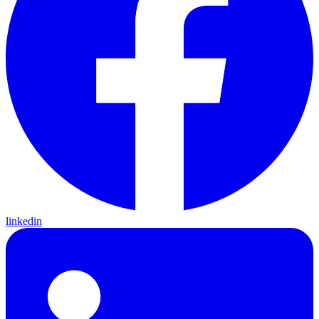
linkedin