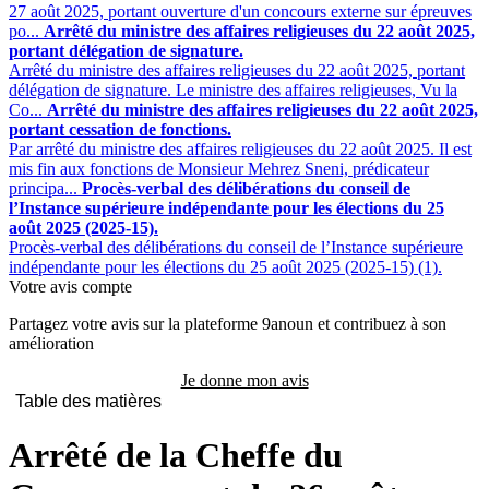
27 août 2025, portant ouverture d'un concours externe sur épreuves
po...
Arrêté du ministre des affaires religieuses du 22 août 2025,
portant délégation de signature.
Arrêté du ministre des affaires religieuses du 22 août 2025, portant
délégation de signature. Le ministre des affaires religieuses, Vu la
Co...
Arrêté du ministre des affaires religieuses du 22 août 2025,
portant cessation de fonctions.
Par arrêté du ministre des affaires religieuses du 22 août 2025. Il est
mis fin aux fonctions de Monsieur Mehrez Sneni, prédicateur
principa...
Procès-verbal des délibérations du conseil de
l’Instance supérieure indépendante pour les élections du 25
août 2025 (2025-15).
Procès-verbal des délibérations du conseil de l’Instance supérieure
indépendante pour les élections du 25 août 2025 (2025-15) (1).
Votre avis compte
Partagez votre avis sur la plateforme 9anoun et contribuez à son
amélioration
Je donne mon avis
Table des matières
Arrêté de la Cheffe du