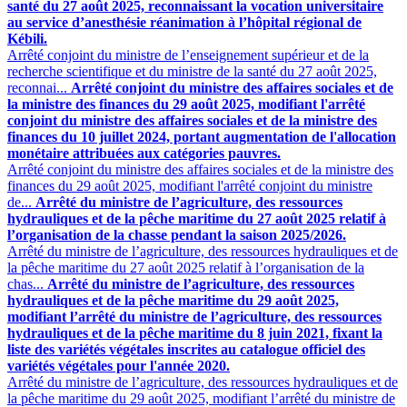
santé du 27 août 2025, reconnaissant la vocation universitaire
au service d’anesthésie réanimation à l’hôpital régional de
Kébili.
Arrêté conjoint du ministre de l’enseignement supérieur et de la
recherche scientifique et du ministre de la santé du 27 août 2025,
reconnai...
Arrêté conjoint du ministre des affaires sociales et de
la ministre des finances du 29 août 2025, modifiant l'arrêté
conjoint du ministre des affaires sociales et de la ministre des
finances du 10 juillet 2024, portant augmentation de l'allocation
monétaire attribuées aux catégories pauvres.
Arrêté conjoint du ministre des affaires sociales et de la ministre des
finances du 29 août 2025, modifiant l'arrêté conjoint du ministre
de...
Arrêté du ministre de l’agriculture, des ressources
hydrauliques et de la pêche maritime du 27 août 2025 relatif à
l’organisation de la chasse pendant la saison 2025/2026.
Arrêté du ministre de l’agriculture, des ressources hydrauliques et de
la pêche maritime du 27 août 2025 relatif à l’organisation de la
chas...
Arrêté du ministre de l’agriculture, des ressources
hydrauliques et de la pêche maritime du 29 août 2025,
modifiant l’arrêté du ministre de l’agriculture, des ressources
hydrauliques et de la pêche maritime du 8 juin 2021, fixant la
liste des variétés végétales inscrites au catalogue officiel des
variétés végétales pour l'année 2020.
Arrêté du ministre de l’agriculture, des ressources hydrauliques et de
la pêche maritime du 29 août 2025, modifiant l’arrêté du ministre de