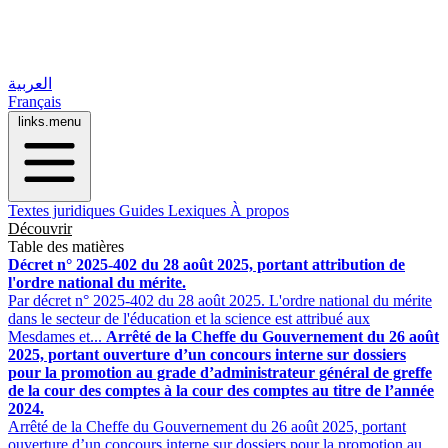
العربية
Français
links.menu
Textes juridiques
Guides
Lexiques
À propos
Découvrir
Table des matières
Décret n° 2025-402 du 28 août 2025, portant attribution de
l'ordre national du mérite.
Par décret n° 2025-402 du 28 août 2025. L'ordre national du mérite
dans le secteur de l'éducation et la science est attribué aux
Mesdames et...
Arrêté de la Cheffe du Gouvernement du 26 août
2025, portant ouverture d’un concours interne sur dossiers
pour la promotion au grade d’administrateur général de greffe
de la cour des comptes à la cour des comptes au titre de l’année
2024.
Arrêté de la Cheffe du Gouvernement du 26 août 2025, portant
ouverture d’un concours interne sur dossiers pour la promotion au