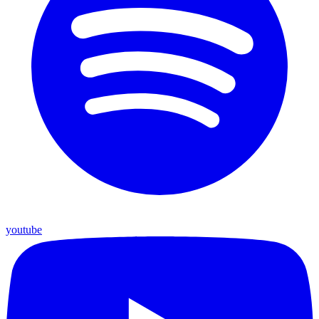
youtube