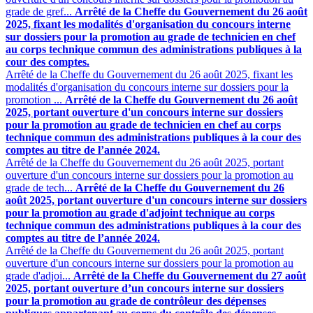
grade de gref...
Arrêté de la Cheffe du Gouvernement du 26 août
2025, fixant les modalités d'organisation du concours interne
sur dossiers pour la promotion au grade de technicien en chef
au corps technique commun des administrations publiques à la
cour des comptes.
Arrêté de la Cheffe du Gouvernement du 26 août 2025, fixant les
modalités d'organisation du concours interne sur dossiers pour la
promotion ...
Arrêté de la Cheffe du Gouvernement du 26 août
2025, portant ouverture d'un concours interne sur dossiers
pour la promotion au grade de technicien en chef au corps
technique commun des administrations publiques à la cour des
comptes au titre de l’année 2024.
Arrêté de la Cheffe du Gouvernement du 26 août 2025, portant
ouverture d'un concours interne sur dossiers pour la promotion au
grade de tech...
Arrêté de la Cheffe du Gouvernement du 26
août 2025, portant ouverture d'un concours interne sur dossiers
pour la promotion au grade d'adjoint technique au corps
technique commun des administrations publiques à la cour des
comptes au titre de l’année 2024.
Arrêté de la Cheffe du Gouvernement du 26 août 2025, portant
ouverture d'un concours interne sur dossiers pour la promotion au
grade d'adjoi...
Arrêté de la Cheffe du Gouvernement du 27 août
2025, portant ouverture d’un concours interne sur dossiers
pour la promotion au grade de contrôleur des dépenses