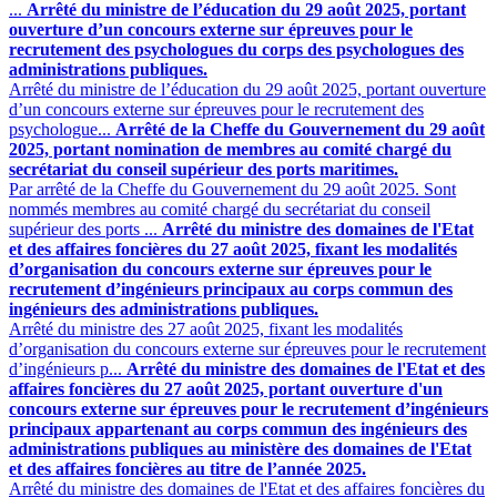
...
Arrêté du ministre de l’éducation du 29 août 2025, portant
ouverture d’un concours externe sur épreuves pour le
recrutement des psychologues du corps des psychologues des
administrations publiques.
Arrêté du ministre de l’éducation du 29 août 2025, portant ouverture
d’un concours externe sur épreuves pour le recrutement des
psychologue...
Arrêté de la Cheffe du Gouvernement du 29 août
2025, portant nomination de membres au comité chargé du
secrétariat du conseil supérieur des ports maritimes.
Par arrêté de la Cheffe du Gouvernement du 29 août 2025. Sont
nommés membres au comité chargé du secrétariat du conseil
supérieur des ports ...
Arrêté du ministre des domaines de l'Etat
et des affaires foncières du 27 août 2025, fixant les modalités
d’organisation du concours externe sur épreuves pour le
recrutement d’ingénieurs principaux au corps commun des
ingénieurs des administrations publiques.
Arrêté du ministre des 27 août 2025, fixant les modalités
d’organisation du concours externe sur épreuves pour le recrutement
d’ingénieurs p...
Arrêté du ministre des domaines de l'Etat et des
affaires foncières du 27 août 2025, portant ouverture d'un
concours externe sur épreuves pour le recrutement d’ingénieurs
principaux appartenant au corps commun des ingénieurs des
administrations publiques au ministère des domaines de l'Etat
et des affaires foncières au titre de l’année 2025.
Arrêté du ministre des domaines de l'Etat et des affaires foncières du