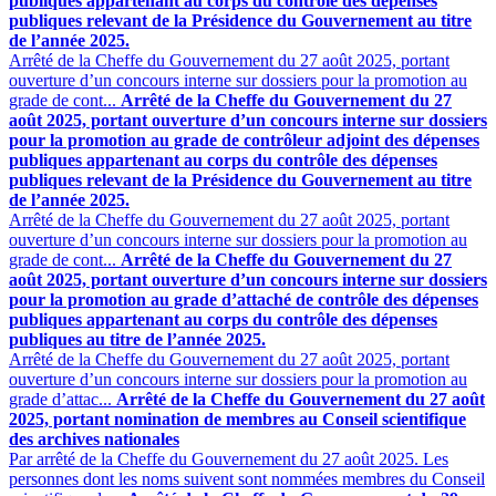
publiques appartenant au corps du contrôle des dépenses
publiques relevant de la Présidence du Gouvernement au titre
de l’année 2025.
Arrêté de la Cheffe du Gouvernement du 27 août 2025, portant
ouverture d’un concours interne sur dossiers pour la promotion au
grade de cont...
Arrêté de la Cheffe du Gouvernement du 27
août 2025, portant ouverture d’un concours interne sur dossiers
pour la promotion au grade de contrôleur adjoint des dépenses
publiques appartenant au corps du contrôle des dépenses
publiques relevant de la Présidence du Gouvernement au titre
de l’année 2025.
Arrêté de la Cheffe du Gouvernement du 27 août 2025, portant
ouverture d’un concours interne sur dossiers pour la promotion au
grade de cont...
Arrêté de la Cheffe du Gouvernement du 27
août 2025, portant ouverture d’un concours interne sur dossiers
pour la promotion au grade d’attaché de contrôle des dépenses
publiques appartenant au corps du contrôle des dépenses
publiques au titre de l’année 2025.
Arrêté de la Cheffe du Gouvernement du 27 août 2025, portant
ouverture d’un concours interne sur dossiers pour la promotion au
grade d’attac...
Arrêté de la Cheffe du Gouvernement du 27 août
2025, portant nomination de membres au Conseil scientifique
des archives nationales
Par arrêté de la Cheffe du Gouvernement du 27 août 2025. Les
personnes dont les noms suivent sont nommées membres du Conseil