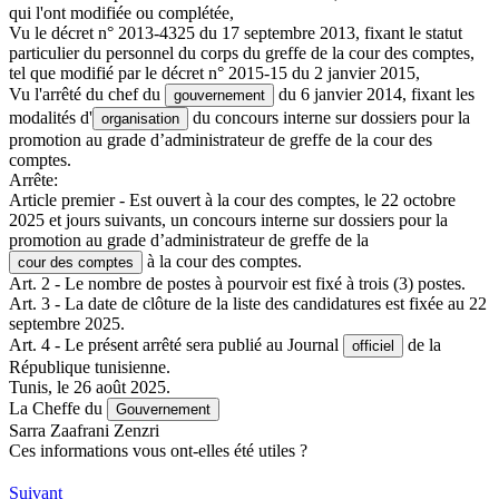
qui l'ont modifiée ou complétée,
Vu le décret n° 2013-4325 du 17 septembre 2013, fixant le statut
particulier du personnel du corps du greffe de la cour des comptes,
tel que modifié par le décret n° 2015-15 du 2 janvier 2015,
Vu l'arrêté du chef du
du 6 janvier 2014, fixant les
gouvernement
modalités d'
du concours interne sur dossiers pour la
organisation
promotion au grade d’administrateur de greffe de la cour des
comptes.
Arrête:
Article premier - Est ouvert à la cour des comptes, le 22 octobre
2025 et jours suivants, un concours interne sur dossiers pour la
promotion au grade d’administrateur de greffe de la
à la cour des comptes.
cour des comptes
Art. 2 - Le nombre de postes à pourvoir est fixé à trois (3) postes.
Art. 3 - La date de clôture de la liste des candidatures est fixée au 22
septembre 2025.
Art. 4 - Le présent arrêté sera publié au Journal
de la
officiel
République tunisienne.
Tunis, le 26 août 2025.
La Cheffe du
Gouvernement
Sarra Zaafrani Zenzri
Ces informations vous ont-elles été utiles ?
Suivant