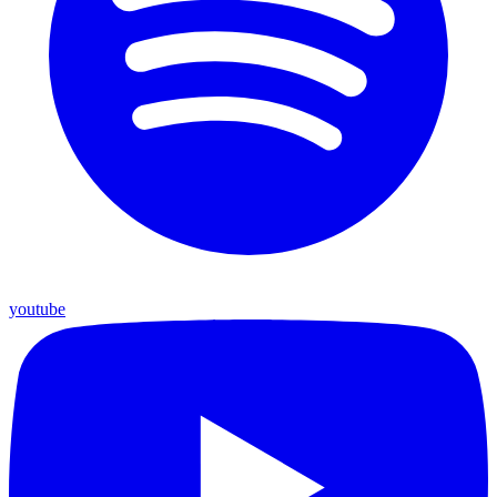
youtube