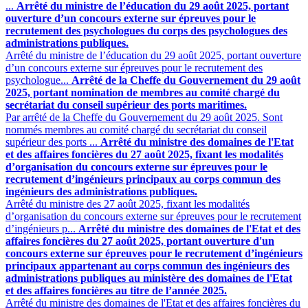
...
Arrêté du ministre de l’éducation du 29 août 2025, portant
ouverture d’un concours externe sur épreuves pour le
recrutement des psychologues du corps des psychologues des
administrations publiques.
Arrêté du ministre de l’éducation du 29 août 2025, portant ouverture
d’un concours externe sur épreuves pour le recrutement des
psychologue...
Arrêté de la Cheffe du Gouvernement du 29 août
2025, portant nomination de membres au comité chargé du
secrétariat du conseil supérieur des ports maritimes.
Par arrêté de la Cheffe du Gouvernement du 29 août 2025. Sont
nommés membres au comité chargé du secrétariat du conseil
supérieur des ports ...
Arrêté du ministre des domaines de l'Etat
et des affaires foncières du 27 août 2025, fixant les modalités
d’organisation du concours externe sur épreuves pour le
recrutement d’ingénieurs principaux au corps commun des
ingénieurs des administrations publiques.
Arrêté du ministre des 27 août 2025, fixant les modalités
d’organisation du concours externe sur épreuves pour le recrutement
d’ingénieurs p...
Arrêté du ministre des domaines de l'Etat et des
affaires foncières du 27 août 2025, portant ouverture d'un
concours externe sur épreuves pour le recrutement d’ingénieurs
principaux appartenant au corps commun des ingénieurs des
administrations publiques au ministère des domaines de l'Etat
et des affaires foncières au titre de l’année 2025.
Arrêté du ministre des domaines de l'Etat et des affaires foncières du