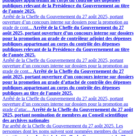
publiques appartenant au corps du contrôle des dépenses
publiques relevant de la Présidence du Gouvernement au titre
de l’année 2025.
Arrêté de la Cheffe du Gouvernement du 27 août 2025, portant
ouverture d’un concours interne sur dossiers pour la promotion au
grade de cont...
Arrêté de la Cheffe du Gouvernement du 27
août 2025, portant ouverture d’un concours interne sur dossiers
pour la promotion au grade de contrôleur adjoint des dépenses
publiques appartenant au corps du contrôle des dépenses
publiques relevant de la Présidence du Gouvernement au titre
de l’année 2025.
Arrêté de la Cheffe du Gouvernement du 27 août 2025, portant
ouverture d’un concours interne sur dossiers pour la promotion au
grade de cont...
Arrêté de la Cheffe du Gouvernement du 27
août 2025, portant ouverture d’un concours interne sur dossiers
pour la promotion au grade d’attaché de contrôle des dépenses
publiques appartenant au corps du contrôle des dépenses
publiques au titre de l’année 2025.
Arrêté de la Cheffe du Gouvernement du 27 août 2025, portant
ouverture d’un concours interne sur dossiers pour la promotion au
grade d’attac...
Arrêté de la Cheffe du Gouvernement du 27 août
2025, portant nomination de membres au Conseil scientifique
des archives nationales
Par arrêté de la Cheffe du Gouvernement du 27 août 2025. Les
personnes dont les noms suivent sont nommées membres du Conseil