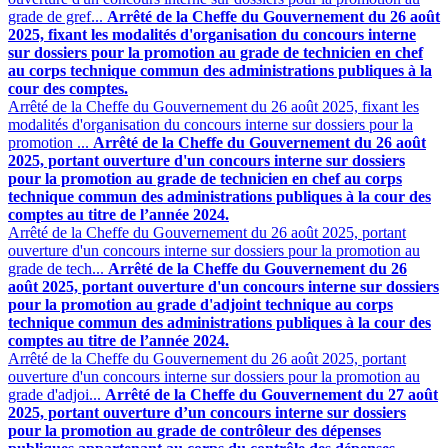
grade de gref...
Arrêté de la Cheffe du Gouvernement du 26 août
2025, fixant les modalités d'organisation du concours interne
sur dossiers pour la promotion au grade de technicien en chef
au corps technique commun des administrations publiques à la
cour des comptes.
Arrêté de la Cheffe du Gouvernement du 26 août 2025, fixant les
modalités d'organisation du concours interne sur dossiers pour la
promotion ...
Arrêté de la Cheffe du Gouvernement du 26 août
2025, portant ouverture d'un concours interne sur dossiers
pour la promotion au grade de technicien en chef au corps
technique commun des administrations publiques à la cour des
comptes au titre de l’année 2024.
Arrêté de la Cheffe du Gouvernement du 26 août 2025, portant
ouverture d'un concours interne sur dossiers pour la promotion au
grade de tech...
Arrêté de la Cheffe du Gouvernement du 26
août 2025, portant ouverture d'un concours interne sur dossiers
pour la promotion au grade d'adjoint technique au corps
technique commun des administrations publiques à la cour des
comptes au titre de l’année 2024.
Arrêté de la Cheffe du Gouvernement du 26 août 2025, portant
ouverture d'un concours interne sur dossiers pour la promotion au
grade d'adjoi...
Arrêté de la Cheffe du Gouvernement du 27 août
2025, portant ouverture d’un concours interne sur dossiers
pour la promotion au grade de contrôleur des dépenses