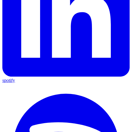
spotify