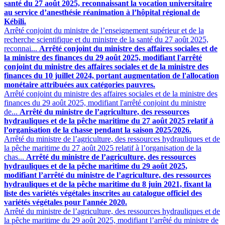
santé du 27 août 2025, reconnaissant la vocation universitaire
au service d’anesthésie réanimation à l’hôpital régional de
Kébili.
Arrêté conjoint du ministre de l’enseignement supérieur et de la
recherche scientifique et du ministre de la santé du 27 août 2025,
reconnai...
Arrêté conjoint du ministre des affaires sociales et de
la ministre des finances du 29 août 2025, modifiant l'arrêté
conjoint du ministre des affaires sociales et de la ministre des
finances du 10 juillet 2024, portant augmentation de l'allocation
monétaire attribuées aux catégories pauvres.
Arrêté conjoint du ministre des affaires sociales et de la ministre des
finances du 29 août 2025, modifiant l'arrêté conjoint du ministre
de...
Arrêté du ministre de l’agriculture, des ressources
hydrauliques et de la pêche maritime du 27 août 2025 relatif à
l’organisation de la chasse pendant la saison 2025/2026.
Arrêté du ministre de l’agriculture, des ressources hydrauliques et de
la pêche maritime du 27 août 2025 relatif à l’organisation de la
chas...
Arrêté du ministre de l’agriculture, des ressources
hydrauliques et de la pêche maritime du 29 août 2025,
modifiant l’arrêté du ministre de l’agriculture, des ressources
hydrauliques et de la pêche maritime du 8 juin 2021, fixant la
liste des variétés végétales inscrites au catalogue officiel des
variétés végétales pour l'année 2020.
Arrêté du ministre de l’agriculture, des ressources hydrauliques et de
la pêche maritime du 29 août 2025, modifiant l’arrêté du ministre de