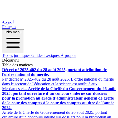
العربية
Français
links.menu
Textes juridiques
Guides
Lexiques
À propos
Découvrir
Table des matières
Décret n° 2025-402 du 28 août 2025, portant attribution de
l'ordre national du mérite.
Par décret n° 2025-402 du 28 août 2025. L'ordre national du mérite
dans le secteur de l'éducation et la science est attribué aux
Mesdames et...
Arrêté de la Cheffe du Gouvernement du 26 août
2025, portant ouverture d’un concours interne sur dossiers
pour la promotion au grade d’administrateur général de greffe
de la cour des comptes à la cour des comptes au titre de l’année
2024.
Arrêté de la Cheffe du Gouvernement du 26 août 2025, portant
ouverture d’un concours interne sur dossiers pour la promotion au