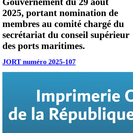
Gouvernement du 29 août
2025, portant nomination de
membres au comité chargé du
secrétariat du conseil supérieur
des ports maritimes.
JORT numéro 2025-107