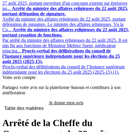
27 août 2025, portant ouverture d'un concours externe sur épreuves
po...
Arrêté du ministre des affaires religieuses du 22 août 2025,
portant délégation de signature.
Arrêté du ministre des affaires religieuses du 22 août 2025, portant
délégation de signature. Le ministre des affaires religieuses, Vu la
Co...
Arrêté du ministre des affaires religieuses du 22 août 2025,
portant cessation de fonctions.
Par arrêté du ministre des affaires religieuses du 22 août 2025. Il est
mis fin aux fonctions de Monsieur Mehrez Sneni, prédicateur
principa...
Procès-verbal des délibérations du conseil de
l’Instance supérieure indépendante pour les élections du 25
août 2025 (2025-15).
Procès-verbal des délibérations du conseil de l’Instance supérieure
indépendante pour les élections du 25 août 2025 (2025-15) (1).
Votre avis compte
Partagez votre avis sur la plateforme 9anoun et contribuez à son
amélioration
Je donne mon avis
Table des matières
Arrêté de la Cheffe du