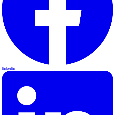
linkedin