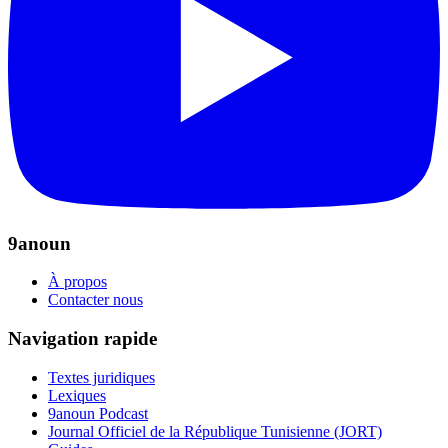
9anoun
À propos
Contacter nous
Navigation rapide
Textes juridiques
Lexiques
9anoun Podcast
Journal Officiel de la République Tunisienne (JORT)