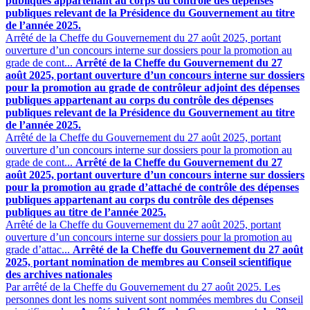
publiques appartenant au corps du contrôle des dépenses
publiques relevant de la Présidence du Gouvernement au titre
de l’année 2025.
Arrêté de la Cheffe du Gouvernement du 27 août 2025, portant
ouverture d’un concours interne sur dossiers pour la promotion au
grade de cont...
Arrêté de la Cheffe du Gouvernement du 27
août 2025, portant ouverture d’un concours interne sur dossiers
pour la promotion au grade de contrôleur adjoint des dépenses
publiques appartenant au corps du contrôle des dépenses
publiques relevant de la Présidence du Gouvernement au titre
de l’année 2025.
Arrêté de la Cheffe du Gouvernement du 27 août 2025, portant
ouverture d’un concours interne sur dossiers pour la promotion au
grade de cont...
Arrêté de la Cheffe du Gouvernement du 27
août 2025, portant ouverture d’un concours interne sur dossiers
pour la promotion au grade d’attaché de contrôle des dépenses
publiques appartenant au corps du contrôle des dépenses
publiques au titre de l’année 2025.
Arrêté de la Cheffe du Gouvernement du 27 août 2025, portant
ouverture d’un concours interne sur dossiers pour la promotion au
grade d’attac...
Arrêté de la Cheffe du Gouvernement du 27 août
2025, portant nomination de membres au Conseil scientifique
des archives nationales
Par arrêté de la Cheffe du Gouvernement du 27 août 2025. Les
personnes dont les noms suivent sont nommées membres du Conseil