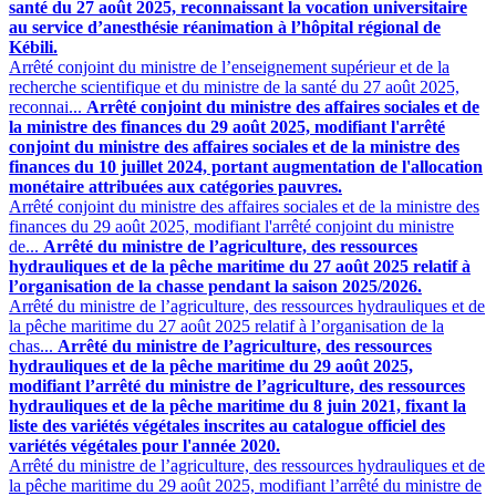
santé du 27 août 2025, reconnaissant la vocation universitaire
au service d’anesthésie réanimation à l’hôpital régional de
Kébili.
Arrêté conjoint du ministre de l’enseignement supérieur et de la
recherche scientifique et du ministre de la santé du 27 août 2025,
reconnai...
Arrêté conjoint du ministre des affaires sociales et de
la ministre des finances du 29 août 2025, modifiant l'arrêté
conjoint du ministre des affaires sociales et de la ministre des
finances du 10 juillet 2024, portant augmentation de l'allocation
monétaire attribuées aux catégories pauvres.
Arrêté conjoint du ministre des affaires sociales et de la ministre des
finances du 29 août 2025, modifiant l'arrêté conjoint du ministre
de...
Arrêté du ministre de l’agriculture, des ressources
hydrauliques et de la pêche maritime du 27 août 2025 relatif à
l’organisation de la chasse pendant la saison 2025/2026.
Arrêté du ministre de l’agriculture, des ressources hydrauliques et de
la pêche maritime du 27 août 2025 relatif à l’organisation de la
chas...
Arrêté du ministre de l’agriculture, des ressources
hydrauliques et de la pêche maritime du 29 août 2025,
modifiant l’arrêté du ministre de l’agriculture, des ressources
hydrauliques et de la pêche maritime du 8 juin 2021, fixant la
liste des variétés végétales inscrites au catalogue officiel des
variétés végétales pour l'année 2020.
Arrêté du ministre de l’agriculture, des ressources hydrauliques et de
la pêche maritime du 29 août 2025, modifiant l’arrêté du ministre de