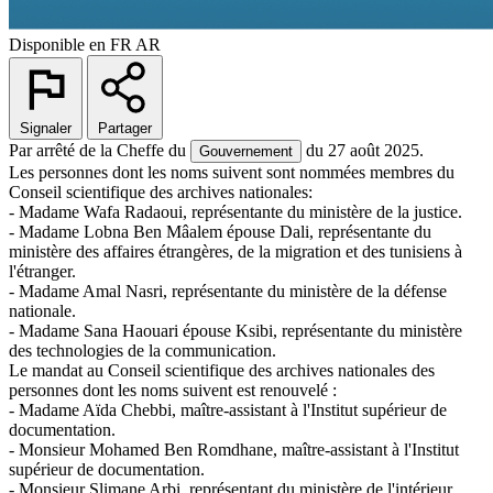
Disponible en
FR
AR
Signaler
Partager
Par arrêté de la Cheffe du
du 27 août 2025.
Gouvernement
Les personnes dont les noms suivent sont nommées membres du
Conseil scientifique des archives nationales:
- Madame Wafa Radaoui, représentante du ministère de la justice.
- Madame Lobna Ben Mâalem épouse Dali, représentante du
ministère des affaires étrangères, de la migration et des tunisiens à
l'étranger.
- Madame Amal Nasri, représentante du ministère de la défense
nationale.
- Madame Sana Haouari épouse Ksibi, représentante du ministère
des technologies de la communication.
Le mandat au Conseil scientifique des archives nationales des
personnes dont les noms suivent est renouvelé :
- Madame Aïda Chebbi, maître-assistant à l'Institut supérieur de
documentation.
- Monsieur Mohamed Ben Romdhane, maître-assistant à l'Institut
supérieur de documentation.
- Monsieur Slimane Arbi, représentant du ministère de l'intérieur.