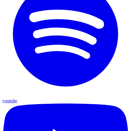
youtube