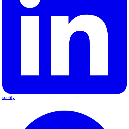
spotify