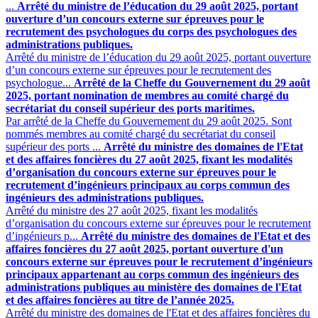
...
Arrêté du ministre de l’éducation du 29 août 2025, portant
ouverture d’un concours externe sur épreuves pour le
recrutement des psychologues du corps des psychologues des
administrations publiques.
Arrêté du ministre de l’éducation du 29 août 2025, portant ouverture
d’un concours externe sur épreuves pour le recrutement des
psychologue...
Arrêté de la Cheffe du Gouvernement du 29 août
2025, portant nomination de membres au comité chargé du
secrétariat du conseil supérieur des ports maritimes.
Par arrêté de la Cheffe du Gouvernement du 29 août 2025. Sont
nommés membres au comité chargé du secrétariat du conseil
supérieur des ports ...
Arrêté du ministre des domaines de l'Etat
et des affaires foncières du 27 août 2025, fixant les modalités
d’organisation du concours externe sur épreuves pour le
recrutement d’ingénieurs principaux au corps commun des
ingénieurs des administrations publiques.
Arrêté du ministre des 27 août 2025, fixant les modalités
d’organisation du concours externe sur épreuves pour le recrutement
d’ingénieurs p...
Arrêté du ministre des domaines de l'Etat et des
affaires foncières du 27 août 2025, portant ouverture d'un
concours externe sur épreuves pour le recrutement d’ingénieurs
principaux appartenant au corps commun des ingénieurs des
administrations publiques au ministère des domaines de l'Etat
et des affaires foncières au titre de l’année 2025.
Arrêté du ministre des domaines de l'Etat et des affaires foncières du