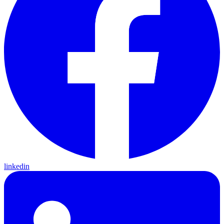
linkedin