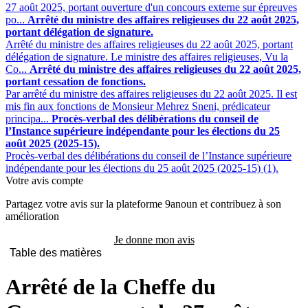
27 août 2025, portant ouverture d'un concours externe sur épreuves
po...
Arrêté du ministre des affaires religieuses du 22 août 2025,
portant délégation de signature.
Arrêté du ministre des affaires religieuses du 22 août 2025, portant
délégation de signature. Le ministre des affaires religieuses, Vu la
Co...
Arrêté du ministre des affaires religieuses du 22 août 2025,
portant cessation de fonctions.
Par arrêté du ministre des affaires religieuses du 22 août 2025. Il est
mis fin aux fonctions de Monsieur Mehrez Sneni, prédicateur
principa...
Procès-verbal des délibérations du conseil de
l’Instance supérieure indépendante pour les élections du 25
août 2025 (2025-15).
Procès-verbal des délibérations du conseil de l’Instance supérieure
indépendante pour les élections du 25 août 2025 (2025-15) (1).
Votre avis compte
Partagez votre avis sur la plateforme 9anoun et contribuez à son
amélioration
Je donne mon avis
Table des matières
Arrêté de la Cheffe du