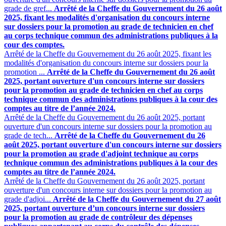
grade de gref...
Arrêté de la Cheffe du Gouvernement du 26 août
2025, fixant les modalités d'organisation du concours interne
sur dossiers pour la promotion au grade de technicien en chef
au corps technique commun des administrations publiques à la
cour des comptes.
Arrêté de la Cheffe du Gouvernement du 26 août 2025, fixant les
modalités d'organisation du concours interne sur dossiers pour la
promotion ...
Arrêté de la Cheffe du Gouvernement du 26 août
2025, portant ouverture d'un concours interne sur dossiers
pour la promotion au grade de technicien en chef au corps
technique commun des administrations publiques à la cour des
comptes au titre de l’année 2024.
Arrêté de la Cheffe du Gouvernement du 26 août 2025, portant
ouverture d'un concours interne sur dossiers pour la promotion au
grade de tech...
Arrêté de la Cheffe du Gouvernement du 26
août 2025, portant ouverture d'un concours interne sur dossiers
pour la promotion au grade d'adjoint technique au corps
technique commun des administrations publiques à la cour des
comptes au titre de l’année 2024.
Arrêté de la Cheffe du Gouvernement du 26 août 2025, portant
ouverture d'un concours interne sur dossiers pour la promotion au
grade d'adjoi...
Arrêté de la Cheffe du Gouvernement du 27 août
2025, portant ouverture d’un concours interne sur dossiers
pour la promotion au grade de contrôleur des dépenses