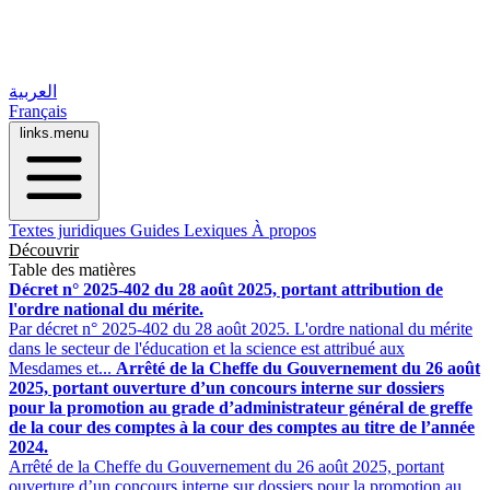
العربية
Français
links.menu
Textes juridiques
Guides
Lexiques
À propos
Découvrir
Table des matières
Décret n° 2025-402 du 28 août 2025, portant attribution de
l'ordre national du mérite.
Par décret n° 2025-402 du 28 août 2025. L'ordre national du mérite
dans le secteur de l'éducation et la science est attribué aux
Mesdames et...
Arrêté de la Cheffe du Gouvernement du 26 août
2025, portant ouverture d’un concours interne sur dossiers
pour la promotion au grade d’administrateur général de greffe
de la cour des comptes à la cour des comptes au titre de l’année
2024.
Arrêté de la Cheffe du Gouvernement du 26 août 2025, portant
ouverture d’un concours interne sur dossiers pour la promotion au