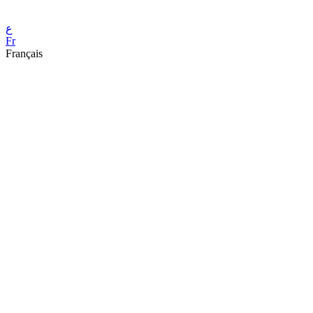
ع
Fr
Français