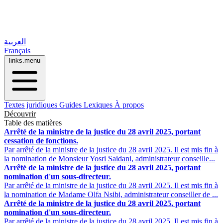
العربية
Français
links.menu
Textes juridiques
Guides
Lexiques
À propos
Découvrir
Table des matières
Arrêté de la ministre de la justice du 28 avril 2025, portant
cessation de fonctions.
Par arrêté de la ministre de la justice du 28 avril 2025. Il est mis fin à
la nomination de Monsieur Yosri Saidani, administrateur conseille...
Arrêté de la ministre de la justice du 28 avril 2025, portant
nomination d'un sous-directeur.
Par arrêté de la ministre de la justice du 28 avril 2025. Il est mis fin à
la nomination de Madame Olfa Nsibi, administrateur conseiller de ...
Arrêté de la ministre de la justice du 28 avril 2025, portant
nomination d'un sous-directeur.
Par arrêté de la ministre de la justice du 28 avril 2025. Il est mis fin à