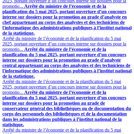
2025, portant ouverture d’un concours interne sur dossiers pour la
promotio...
Arrêté du ministre de l’économie et de la
planification du 5 mai 2025, portant ouverture d’un concours
interne sur dossiers pour la promotion au grade d’analyste en
chef appartenant au corps des analystes et des techniciens de
l'informatique des administrations publiques à l’institut national
de la statistique.
Arrêté du ministre de l’économie et de la planification du 5 mai
2025, portant ouverture d’un concours interne sur dossiers pour la
promotio...
Arrêté du ministre de l’économie et de la
planification du 5 mai 2025, portant ouverture d’un concours
interne sur dossiers pour la promotion au grade d’analyste
central appartenant au corps des analystes et des techniciens de
l'informatique des administrations publiques à l’institut national
de la statistique.
Arrêté du ministre de l’économie et de la planification du 5 mai
2025, portant ouverture d’un concours interne sur dossiers pour la
promotio...
Arrêté du ministre de l’économie et de la
planification du 5 mai 2025, portant ouverture d’un concours
interne sur dossiers pour la promotion au grade de
conservateur général des bibliothèques ou de documentation du
corps des personnels des bibliothèques et de la documentation
dans les administrations publiques à l’institut national de la
statistique.
Arrêté du ministre de l’économie et de la planification du 5 mai