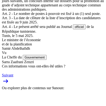
jours suivants, un concours interne sur dossiers pour la promotion au
grade d’adjoint technique appartenant au corps technique commun
des administrations publiques.
Art. 2 - Le nombre de postes à pouvoir est fixé à un (1) seul poste.
Art. 3 - La date de clôture de la liste d’inscription des candidatures
est fixée au 9 juin 2025.
Art. 4 - Le présent arrêté sera publié au Journal
de la
officiel
République tunisienne.
Tunis, le 5 mai 2025.
Le ministre de l’économie
et de la planification
Samir Abdelhafidh
Vu
La Cheffe du
Gouvernement
Sarra Zaafrani Zenzri
Ces informations vous ont-elles été utiles ?
Suivant
Ou explorer plus de contenus sur 9anoun: