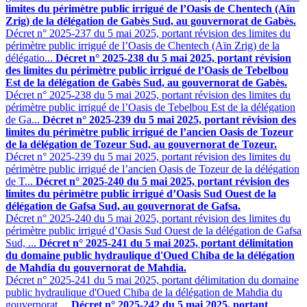
limites du périmètre public irrigué de l’Oasis de Chentech (Aïn
Zrig) de la délégation de Gabès Sud, au gouvernorat de Gabès.
Décret n° 2025-237 du 5 mai 2025, portant révision des limites du
périmètre public irrigué de l’Oasis de Chentech (Aïn Zrig) de la
délégatio...
Décret n° 2025-238 du 5 mai 2025, portant révision
des limites du périmètre public irrigué de l’Oasis de Tebelbou
Est de la délégation de Gabès Sud, au gouvernorat de Gabès.
Décret n° 2025-238 du 5 mai 2025, portant révision des limites du
périmètre public irrigué de l’Oasis de Tebelbou Est de la délégation
de Ga...
Décret n° 2025-239 du 5 mai 2025, portant révision des
limites du périmètre public irrigué de l’ancien Oasis de Tozeur
de la délégation de Tozeur Sud, au gouvernorat de Tozeur.
Décret n° 2025-239 du 5 mai 2025, portant révision des limites du
périmètre public irrigué de l’ancien Oasis de Tozeur de la délégation
de T...
Décret n° 2025-240 du 5 mai 2025, portant révision des
limites du périmètre public irrigué d’Oasis Sud Ouest de la
délégation de Gafsa Sud, au gouvernorat de Gafsa.
Décret n° 2025-240 du 5 mai 2025, portant révision des limites du
périmètre public irrigué d’Oasis Sud Ouest de la délégation de Gafsa
Sud, ...
Décret n° 2025-241 du 5 mai 2025, portant délimitation
du domaine public hydraulique d'Oued Chiba de la délégation
de Mahdia du gouvernorat de Mahdia.
Décret n° 2025-241 du 5 mai 2025, portant délimitation du domaine
public hydraulique d'Oued Chiba de la délégation de Mahdia du
gouvernorat ...
Décret n° 2025-242 du 5 mai 2025, portant