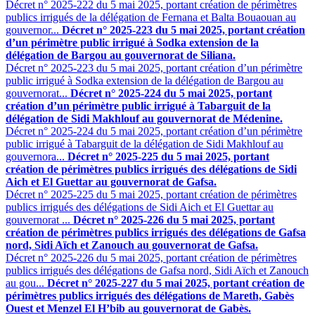
Décret n° 2025-222 du 5 mai 2025, portant création de périmètres
publics irrigués de la délégation de Fernana et Balta Bouaouan au
gouvernor...
Décret n° 2025-223 du 5 mai 2025, portant création
d’un périmètre public irrigué à Sodka extension de la
délégation de Bargou au gouvernorat de Siliana.
Décret n° 2025-223 du 5 mai 2025, portant création d’un périmètre
public irrigué à Sodka extension de la délégation de Bargou au
gouvernorat...
Décret n° 2025-224 du 5 mai 2025, portant
création d’un périmètre public irrigué à Tabarguit de la
délégation de Sidi Makhlouf au gouvernorat de Médenine.
Décret n° 2025-224 du 5 mai 2025, portant création d’un périmètre
public irrigué à Tabarguit de la délégation de Sidi Makhlouf au
gouvernora...
Décret n° 2025-225 du 5 mai 2025, portant
création de périmètres publics irrigués des délégations de Sidi
Aich et El Guettar au gouvernorat de Gafsa.
Décret n° 2025-225 du 5 mai 2025, portant création de périmètres
publics irrigués des délégations de Sidi Aich et El Guettar au
gouvernorat ...
Décret n° 2025-226 du 5 mai 2025, portant
création de périmètres publics irrigués des délégations de Gafsa
nord, Sidi Aïch et Zanouch au gouvernorat de Gafsa.
Décret n° 2025-226 du 5 mai 2025, portant création de périmètres
publics irrigués des délégations de Gafsa nord, Sidi Aïch et Zanouch
au gou...
Décret n° 2025-227 du 5 mai 2025, portant création de
périmètres publics irrigués des délégations de Mareth, Gabès
Ouest et Menzel El H’bib au gouvernorat de Gabès.