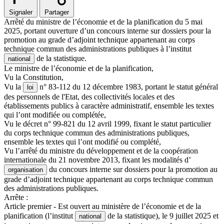
Signaler
Partager
Arrêté du ministre de l’économie et de la planification du 5 mai
2025, portant ouverture d’un concours interne sur dossiers pour la
promotion au grade d’adjoint technique appartenant au corps
technique commun des administrations publiques à l’institut
de la statistique.
national
Le ministre de l’économie et de la planification,
Vu la Constitution,
Vu la
n° 83-112 du 12 décembre 1983, portant le statut général
loi
des personnels de l'Etat, des collectivités locales et des
établissements publics à caractère administratif, ensemble les textes
qui l’ont modifiée ou complétée,
Vu le décret n° 99-821 du 12 avril 1999, fixant le statut particulier
du corps technique commun des administrations publiques,
ensemble les textes qui l’ont modifié ou complété,
Vu l’arrêté du ministre du développement et de la coopération
internationale du 21 novembre 2013, fixant les modalités d’
du concours interne sur dossiers pour la promotion au
organisation
grade d’adjoint technique appartenant au corps technique commun
des administrations publiques.
Arrête :
Article premier - Est ouvert au ministère de l’économie et de la
planification (l’institut
de la statistique), le 9 juillet 2025 et
national