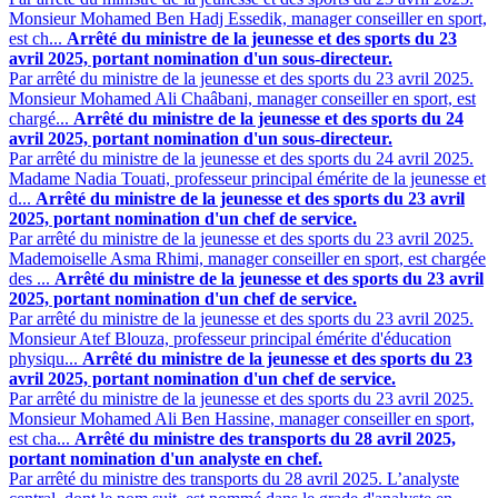
Monsieur Mohamed Ben Hadj Essedik, manager conseiller en sport,
est ch...
Arrêté du ministre de la jeunesse et des sports du 23
avril 2025, portant nomination d'un sous-directeur.
Par arrêté du ministre de la jeunesse et des sports du 23 avril 2025.
Monsieur Mohamed Ali Chaâbani, manager conseiller en sport, est
chargé...
Arrêté du ministre de la jeunesse et des sports du 24
avril 2025, portant nomination d'un sous-directeur.
Par arrêté du ministre de la jeunesse et des sports du 24 avril 2025.
Madame Nadia Touati, professeur principal émérite de la jeunesse et
d...
Arrêté du ministre de la jeunesse et des sports du 23 avril
2025, portant nomination d'un chef de service.
Par arrêté du ministre de la jeunesse et des sports du 23 avril 2025.
Mademoiselle Asma Rhimi, manager conseiller en sport, est chargée
des ...
Arrêté du ministre de la jeunesse et des sports du 23 avril
2025, portant nomination d'un chef de service.
Par arrêté du ministre de la jeunesse et des sports du 23 avril 2025.
Monsieur Atef Blouza, professeur principal émérite d'éducation
physiqu...
Arrêté du ministre de la jeunesse et des sports du 23
avril 2025, portant nomination d'un chef de service.
Par arrêté du ministre de la jeunesse et des sports du 23 avril 2025.
Monsieur Mohamed Ali Ben Hassine, manager conseiller en sport,
est cha...
Arrêté du ministre des transports du 28 avril 2025,
portant nomination d'un analyste en chef.
Par arrêté du ministre des transports du 28 avril 2025. L’analyste