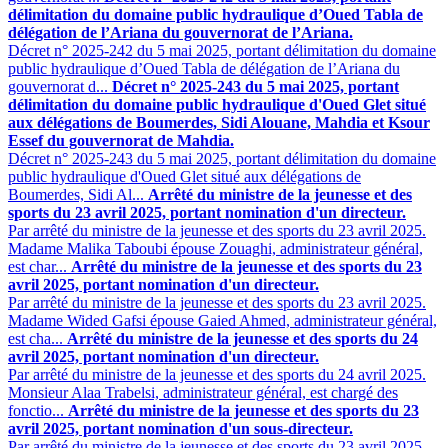
délimitation du domaine public hydraulique d’Oued Tabla de
délégation de l’Ariana du gouvernorat de l’Ariana.
Décret n° 2025-242 du 5 mai 2025, portant délimitation du domaine
public hydraulique d’Oued Tabla de délégation de l’Ariana du
gouvernorat d...
Décret n° 2025-243 du 5 mai 2025, portant
délimitation du domaine public hydraulique d'Oued Glet situé
aux délégations de Boumerdes, Sidi Alouane, Mahdia et Ksour
Essef du gouvernorat de Mahdia.
Décret n° 2025-243 du 5 mai 2025, portant délimitation du domaine
public hydraulique d'Oued Glet situé aux délégations de
Boumerdes, Sidi Al...
Arrêté du ministre de la jeunesse et des
sports du 23 avril 2025, portant nomination d'un directeur.
Par arrêté du ministre de la jeunesse et des sports du 23 avril 2025.
Madame Malika Taboubi épouse Zouaghi, administrateur général,
est char...
Arrêté du ministre de la jeunesse et des sports du 23
avril 2025, portant nomination d'un directeur.
Par arrêté du ministre de la jeunesse et des sports du 23 avril 2025.
Madame Wided Gafsi épouse Gaied Ahmed, administrateur général,
est cha...
Arrêté du ministre de la jeunesse et des sports du 24
avril 2025, portant nomination d'un directeur.
Par arrêté du ministre de la jeunesse et des sports du 24 avril 2025.
Monsieur Alaa Trabelsi, administrateur général, est chargé des
fonctio...
Arrêté du ministre de la jeunesse et des sports du 23
avril 2025, portant nomination d'un sous-directeur.
Par arrêté du ministre de la jeunesse et des sports du 23 avril 2025.