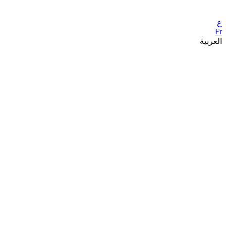
ع
Fr
العربية