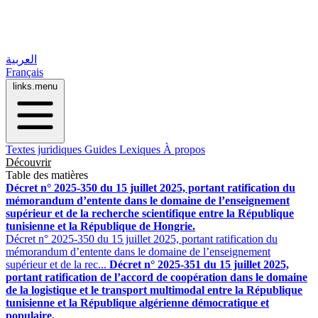
العربية
Français
links.menu
Textes juridiques
Guides
Lexiques
À propos
Découvrir
Table des matières
Décret n° 2025-350 du 15 juillet 2025, portant ratification du
mémorandum d’entente dans le domaine de l’enseignement
supérieur et de la recherche scientifique entre la République
tunisienne et la République de Hongrie.
Décret n° 2025-350 du 15 juillet 2025, portant ratification du
mémorandum d’entente dans le domaine de l’enseignement
supérieur et de la rec...
Décret n° 2025-351 du 15 juillet 2025,
portant ratification de l’accord de coopération dans le domaine
de la logistique et le transport multimodal entre la République
tunisienne et la République algérienne démocratique et
populaire.