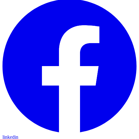
linkedin