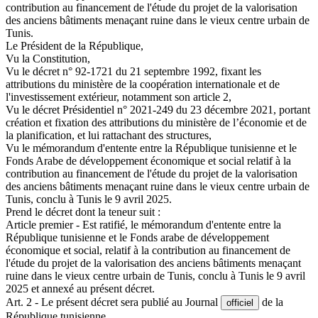
contribution au financement de l'étude du projet de la valorisation
des anciens bâtiments menaçant ruine dans le vieux centre urbain de
Tunis.
Le Président de la République,
Vu la Constitution,
Vu le décret n° 92-1721 du 21 septembre 1992, fixant les
attributions du ministère de la coopération internationale et de
l'investissement extérieur, notamment son article 2,
Vu le décret Présidentiel n° 2021-249 du 23 décembre 2021, portant
création et fixation des attributions du ministère de l’économie et de
la planification, et lui rattachant des structures,
Vu le mémorandum d'entente entre la République tunisienne et le
Fonds Arabe de développement économique et social relatif à la
contribution au financement de l'étude du projet de la valorisation
des anciens bâtiments menaçant ruine dans le vieux centre urbain de
Tunis, conclu à Tunis le 9 avril 2025.
Prend le décret dont la teneur suit :
Article premier - Est ratifié, le mémorandum d'entente entre la
République tunisienne et le Fonds arabe de développement
économique et social, relatif à la contribution au financement de
l'étude du projet de la valorisation des anciens bâtiments menaçant
ruine dans le vieux centre urbain de Tunis, conclu à Tunis le 9 avril
2025 et annexé au présent décret.
Art. 2 - Le présent décret sera publié au Journal
de la
officiel
République tunisienne.