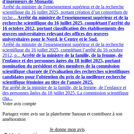
d'ingénieurs de Monastir.
Arrêté du ministre de l'enseignement supérieur et de la recherche
scientifique du 16 juillet 2025, portant création d’un consortium de
reche...
Arrêté du ministre de l'enseignement supérieur et de la
recherche scientifique du 16 juillet 2025, complétant l’arrêté du
16 octobre 2012, portant classification des établissements des
œuvres universitaires relevant des offices des œuvres
universitaires pour le Nord, le Centre et le Sud.
Arrêté du ministre de l'enseignement supérieur et de la recherche
scientifique du 16 juillet 2025, complétant l’arrêté du 16 octobre
2012, p...
Arrêté de la ministre de la famille, de la femme, de
l’enfance et des personnes âgées du 18 juillet 2025, portant
nomination du président et des membres de la commission
scientifique chargée de l’évaluation des recherches scientifiques
candidates pour l’obtention du prix de la meilleure recherche
scientifique féminine au titre de l’année 2025.
Par arrêté de la ministre de la famille, de la femme, de l’enfance et
des personnes âgées du 18 juillet 2025. La commission scientifique
cha...
Votre avis compte
Partagez votre avis sur la plateforme 9anoun et contribuez à son
amélioration
Je donne mon avis