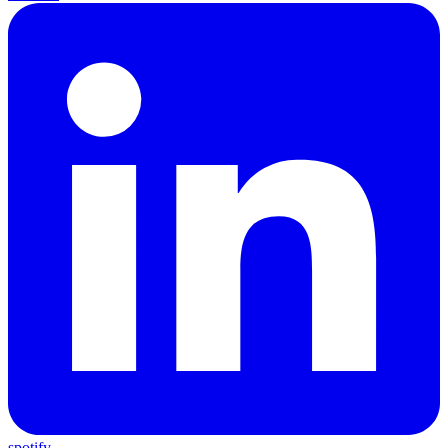
spotify