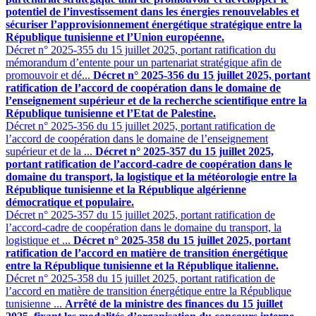
potentiel de l’investissement dans les énergies renouvelables et
sécuriser l’approvisionnement énergétique stratégique entre la
République tunisienne et l’Union européenne.
Décret n° 2025-355 du 15 juillet 2025, portant ratification du
mémorandum d’entente pour un partenariat stratégique afin de
promouvoir et dé...
Décret n° 2025-356 du 15 juillet 2025, portant
ratification de l’accord de coopération dans le domaine de
l’enseignement supérieur et de la recherche scientifique entre la
République tunisienne et l’Etat de Palestine.
Décret n° 2025-356 du 15 juillet 2025, portant ratification de
l’accord de coopération dans le domaine de l’enseignement
supérieur et de la ...
Décret n° 2025-357 du 15 juillet 2025,
portant ratification de l’accord-cadre de coopération dans le
domaine du transport, la logistique et la météorologie entre la
République tunisienne et la République algérienne
démocratique et populaire.
Décret n° 2025-357 du 15 juillet 2025, portant ratification de
l’accord-cadre de coopération dans le domaine du transport, la
logistique et ...
Décret n° 2025-358 du 15 juillet 2025, portant
ratification de l’accord en matière de transition énergétique
entre la République tunisienne et la République italienne.
Décret n° 2025-358 du 15 juillet 2025, portant ratification de
l’accord en matière de transition énergétique entre la République
tunisienne ...
Arrêté de la ministre des finances du 15 juillet