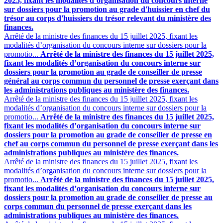
2025, fixant les modalités d’organisation du concours interne
sur dossiers pour la promotion au grade d'huissier en chef du
trésor au corps d'huissiers du trésor relevant du ministère des
finances.
Arrêté de la ministre des finances du 15 juillet 2025, fixant les
modalités d’organisation du concours interne sur dossiers pour la
promotio...
Arrêté de la ministre des finances du 15 juillet 2025,
fixant les modalités d’organisation du concours interne sur
dossiers pour la promotion au grade de conseiller de presse
général au corps commun du personnel de presse exerçant dans
les administrations publiques au ministère des finances.
Arrêté de la ministre des finances du 15 juillet 2025, fixant les
modalités d’organisation du concours interne sur dossiers pour la
promotio...
Arrêté de la ministre des finances du 15 juillet 2025,
fixant les modalités d’organisation du concours interne sur
dossiers pour la promotion au grade de conseiller de presse en
chef au corps commun du personnel de presse exerçant dans les
administrations publiques au ministère des finances.
Arrêté de la ministre des finances du 15 juillet 2025, fixant les
modalités d’organisation du concours interne sur dossiers pour la
promotio...
Arrêté de la ministre des finances du 15 juillet 2025,
fixant les modalités d’organisation du concours interne sur
dossiers pour la promotion au grade de conseiller de presse au
corps commun du personnel de presse exerçant dans les
administrations publiques au ministère des finances.