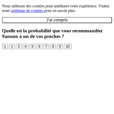
Nous utilisons des cookies pour améliorer votre expérience. Visitez
notre
politique de cookies
pour en savoir plus.
J'ai compris
Quelle est la probabilité que vous recommandiez
9anoun à un de vos proches ?
1
2
3
4
5
6
7
8
9
10