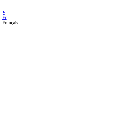
ع
Fr
Français