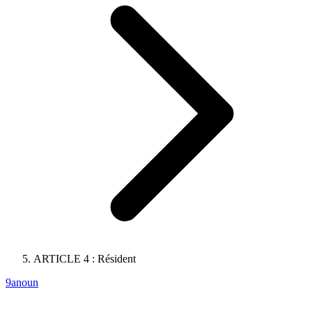
ARTICLE 4 : Résident
9anoun