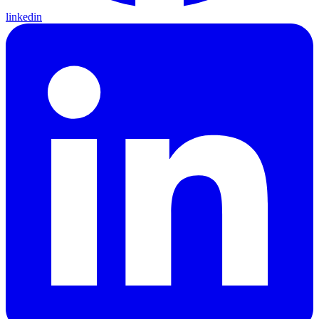
linkedin