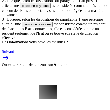
2 - Lorsque, selon les dispositions du paragraphe 1 du présent
article, une
est considérée comme un résident de
personne physique
chacun des Etats contractants, sa situation est réglée de la manière
suivante :
3 - Lorsque, selon les dispositions du paragraphe 1, une personne
autre qu'une
est considérée comme un résident
personne physique
de chacun des Etats contractants, elle est considérée comme un
résident seulement de l'Etat où se trouve son siège de direction
effective.
Ces informations vous ont-elles été utiles ?
Suivant
Ou explorer plus de contenus sur 9anoun: