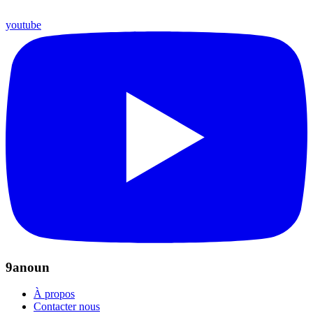
youtube
9anoun
À propos
Contacter nous