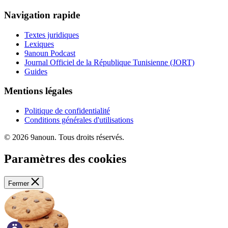
Navigation rapide
Textes juridiques
Lexiques
9anoun Podcast
Journal Officiel de la République Tunisienne (JORT)
Guides
Mentions légales
Politique de confidentialité
Conditions générales d'utilisations
© 2026 9anoun. Tous droits réservés.
Paramètres des cookies
Fermer