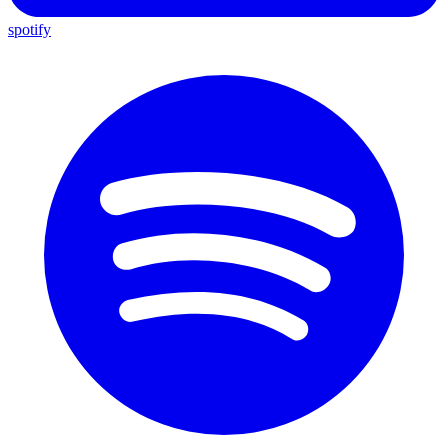
spotify