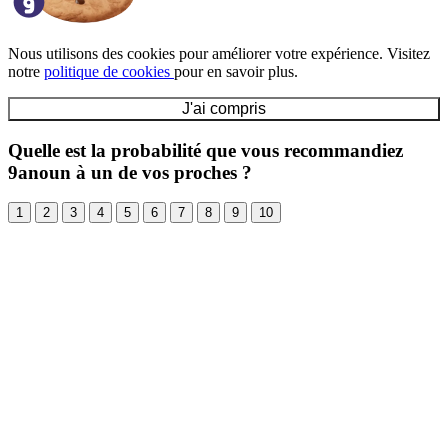
Nous utilisons des cookies pour améliorer votre expérience. Visitez
notre
politique de cookies
pour en savoir plus.
J'ai compris
Quelle est la probabilité que vous recommandiez
9anoun à un de vos proches ?
1
2
3
4
5
6
7
8
9
10