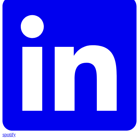
spotify