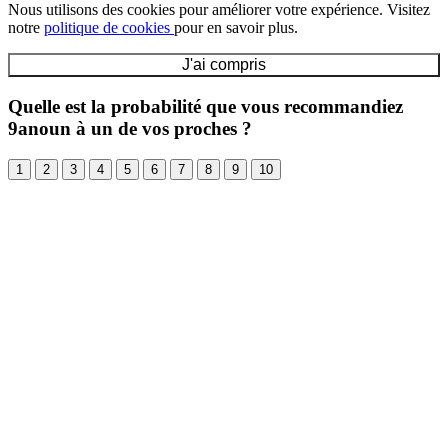
Nous utilisons des cookies pour améliorer votre expérience. Visitez
notre
politique de cookies
pour en savoir plus.
J'ai compris
Quelle est la probabilité que vous recommandiez
9anoun à un de vos proches ?
1
2
3
4
5
6
7
8
9
10