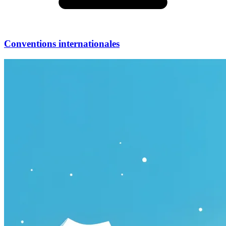
Conventions internationales