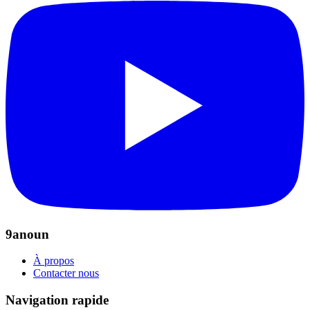
9anoun
À propos
Contacter nous
Navigation rapide