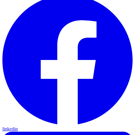
linkedin