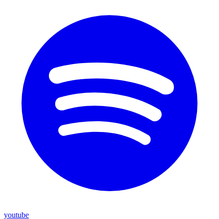
youtube