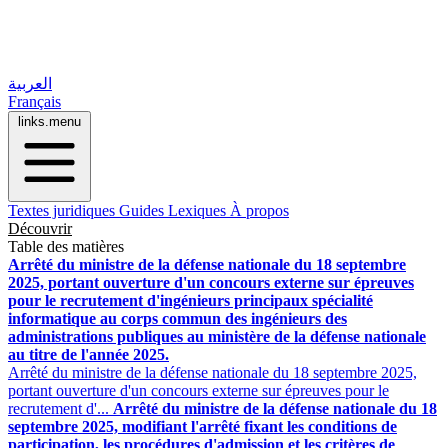
العربية
Français
links.menu
Textes juridiques
Guides
Lexiques
À propos
Découvrir
Table des matières
Arrêté du ministre de la défense nationale du 18 septembre
2025, portant ouverture d'un concours externe sur épreuves
pour le recrutement d'ingénieurs principaux spécialité
informatique au corps commun des ingénieurs des
administrations publiques au ministère de la défense nationale
au titre de l'année 2025.
Arrêté du ministre de la défense nationale du 18 septembre 2025,
portant ouverture d'un concours externe sur épreuves pour le
recrutement d'...
Arrêté du ministre de la défense nationale du 18
septembre 2025, modifiant l'arrêté fixant les conditions de
participation, les procédures d'admission et les critères de