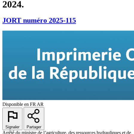
2024.
JORT numéro 2025-115
Disponible en
FR
AR
Signaler
Partager
Arrêté du ministre de l’agriculture, des ressources hydrauliques et de