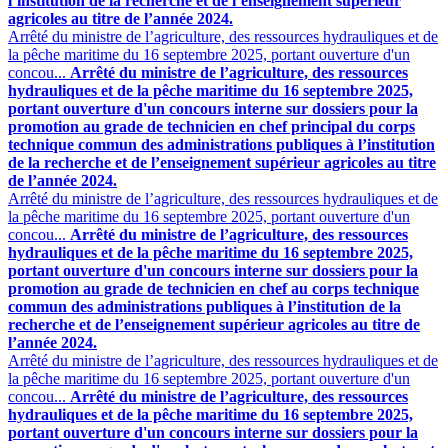
l’institution de la recherche et de l’enseignement supérieur
agricoles au titre de l’année 2024.
Arrêté du ministre de l’agriculture, des ressources hydrauliques et de
la pêche maritime du 16 septembre 2025, portant ouverture d'un
concou...
Arrêté du ministre de l’agriculture, des ressources
hydrauliques et de la pêche maritime du 16 septembre 2025,
portant ouverture d'un concours interne sur dossiers pour la
promotion au grade de technicien en chef principal du corps
technique commun des administrations publiques à l’institution
de la recherche et de l’enseignement supérieur agricoles au titre
de l’année 2024.
Arrêté du ministre de l’agriculture, des ressources hydrauliques et de
la pêche maritime du 16 septembre 2025, portant ouverture d'un
concou...
Arrêté du ministre de l’agriculture, des ressources
hydrauliques et de la pêche maritime du 16 septembre 2025,
portant ouverture d'un concours interne sur dossiers pour la
promotion au grade de technicien en chef au corps technique
commun des administrations publiques à l’institution de la
recherche et de l’enseignement supérieur agricoles au titre de
l’année 2024.
Arrêté du ministre de l’agriculture, des ressources hydrauliques et de
la pêche maritime du 16 septembre 2025, portant ouverture d'un
concou...
Arrêté du ministre de l’agriculture, des ressources
hydrauliques et de la pêche maritime du 16 septembre 2025,
portant ouverture d'un concours interne sur dossiers pour la