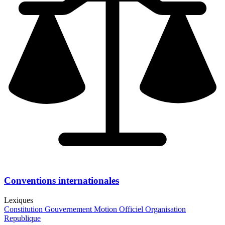
Conventions internationales
Lexiques
Constitution
Gouvernement
Motion
Officiel
Organisation
Republique