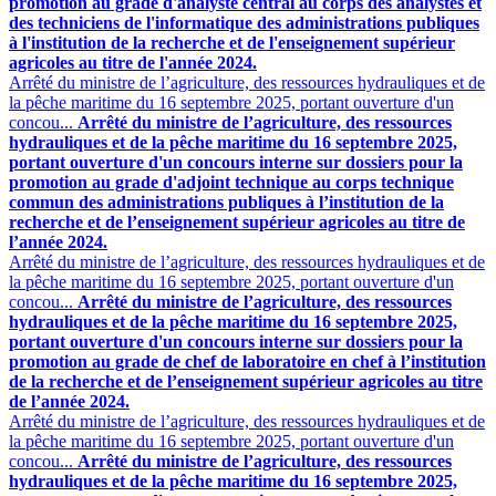
promotion au grade d'analyste central au corps des analystes et
des techniciens de l'informatique des administrations publiques
à l'institution de la recherche et de l'enseignement supérieur
agricoles au titre de l'année 2024.
Arrêté du ministre de l’agriculture, des ressources hydrauliques et de
la pêche maritime du 16 septembre 2025, portant ouverture d'un
concou...
Arrêté du ministre de l’agriculture, des ressources
hydrauliques et de la pêche maritime du 16 septembre 2025,
portant ouverture d'un concours interne sur dossiers pour la
promotion au grade d'adjoint technique au corps technique
commun des administrations publiques à l’institution de la
recherche et de l’enseignement supérieur agricoles au titre de
l’année 2024.
Arrêté du ministre de l’agriculture, des ressources hydrauliques et de
la pêche maritime du 16 septembre 2025, portant ouverture d'un
concou...
Arrêté du ministre de l’agriculture, des ressources
hydrauliques et de la pêche maritime du 16 septembre 2025,
portant ouverture d'un concours interne sur dossiers pour la
promotion au grade de chef de laboratoire en chef à l’institution
de la recherche et de l’enseignement supérieur agricoles au titre
de l’année 2024.
Arrêté du ministre de l’agriculture, des ressources hydrauliques et de
la pêche maritime du 16 septembre 2025, portant ouverture d'un
concou...
Arrêté du ministre de l’agriculture, des ressources
hydrauliques et de la pêche maritime du 16 septembre 2025,