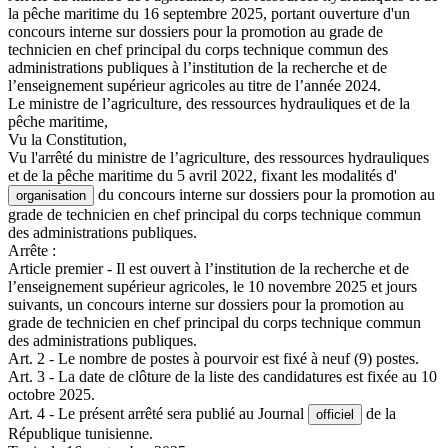
la pêche maritime du 16 septembre 2025, portant ouverture d'un
concours interne sur dossiers pour la promotion au grade de
technicien en chef principal du corps technique commun des
administrations publiques à l’institution de la recherche et de
l’enseignement supérieur agricoles au titre de l’année 2024.
Le ministre de l’agriculture, des ressources hydrauliques et de la
pêche maritime,
Vu la Constitution,
Vu l'arrêté du ministre de l’agriculture, des ressources hydrauliques
et de la pêche maritime du 5 avril 2022, fixant les modalités d'
du concours interne sur dossiers pour la promotion au
organisation
grade de technicien en chef principal du corps technique commun
des administrations publiques.
Arrête :
Article premier - Il est ouvert à l’institution de la recherche et de
l’enseignement supérieur agricoles, le 10 novembre 2025 et jours
suivants, un concours interne sur dossiers pour la promotion au
grade de technicien en chef principal du corps technique commun
des administrations publiques.
Art. 2 - Le nombre de postes à pourvoir est fixé à neuf (9) postes.
Art. 3 - La date de clôture de la liste des candidatures est fixée au 10
octobre 2025.
Art. 4 - Le présent arrêté sera publié au Journal
de la
officiel
République tunisienne.