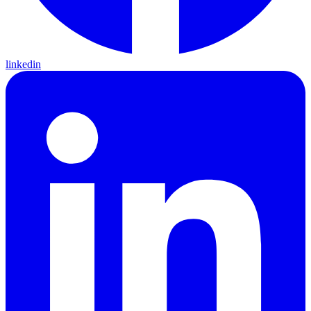
linkedin