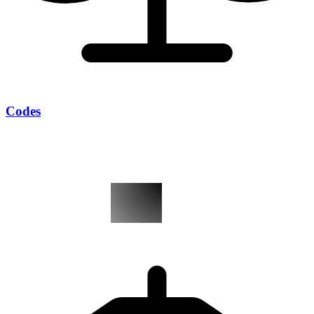
Codes