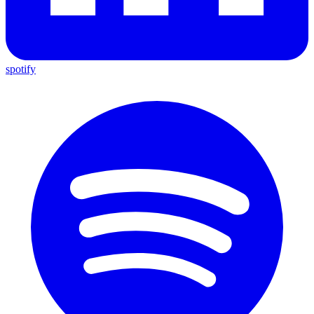
spotify