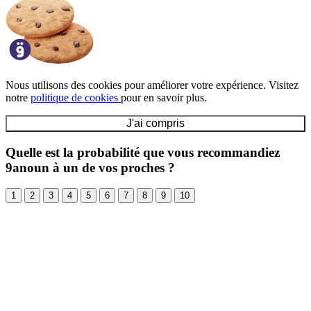
Nous utilisons des cookies pour améliorer votre expérience. Visitez
notre
politique de cookies
pour en savoir plus.
J'ai compris
Quelle est la probabilité que vous recommandiez
9anoun à un de vos proches ?
1
2
3
4
5
6
7
8
9
10