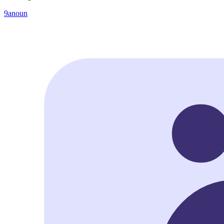
9anoun