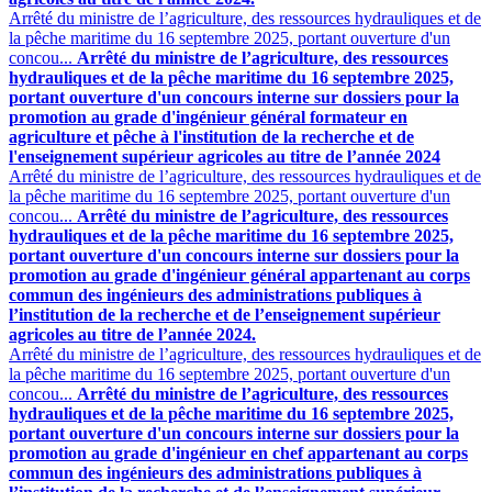
Arrêté du ministre de l’agriculture, des ressources hydrauliques et de
la pêche maritime du 16 septembre 2025, portant ouverture d'un
concou...
Arrêté du ministre de l’agriculture, des ressources
hydrauliques et de la pêche maritime du 16 septembre 2025,
portant ouverture d'un concours interne sur dossiers pour la
promotion au grade d'ingénieur général formateur en
agriculture et pêche à l'institution de la recherche et de
l'enseignement supérieur agricoles au titre de l’année 2024
Arrêté du ministre de l’agriculture, des ressources hydrauliques et de
la pêche maritime du 16 septembre 2025, portant ouverture d'un
concou...
Arrêté du ministre de l’agriculture, des ressources
hydrauliques et de la pêche maritime du 16 septembre 2025,
portant ouverture d'un concours interne sur dossiers pour la
promotion au grade d'ingénieur général appartenant au corps
commun des ingénieurs des administrations publiques à
l’institution de la recherche et de l’enseignement supérieur
agricoles au titre de l’année 2024.
Arrêté du ministre de l’agriculture, des ressources hydrauliques et de
la pêche maritime du 16 septembre 2025, portant ouverture d'un
concou...
Arrêté du ministre de l’agriculture, des ressources
hydrauliques et de la pêche maritime du 16 septembre 2025,
portant ouverture d'un concours interne sur dossiers pour la
promotion au grade d'ingénieur en chef appartenant au corps
commun des ingénieurs des administrations publiques à