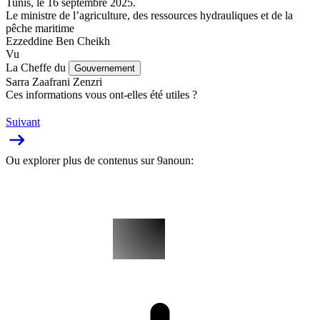
Tunis, le 16 septembre 2025.
Le ministre de l’agriculture, des ressources hydrauliques et de la
pêche maritime
Ezzeddine Ben Cheikh
Vu
La Cheffe du
Gouvernement
Sarra Zaafrani Zenzri
Ces informations vous ont-elles été utiles ?
Suivant
Ou explorer plus de contenus sur 9anoun: