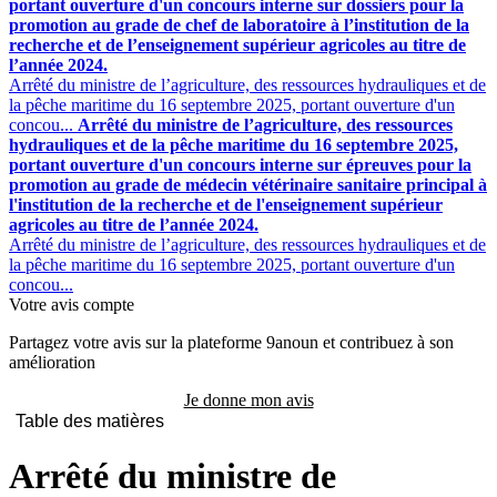
portant ouverture d'un concours interne sur dossiers pour la
promotion au grade de chef de laboratoire à l’institution de la
recherche et de l’enseignement supérieur agricoles au titre de
l’année 2024.
Arrêté du ministre de l’agriculture, des ressources hydrauliques et de
la pêche maritime du 16 septembre 2025, portant ouverture d'un
concou...
Arrêté du ministre de l’agriculture, des ressources
hydrauliques et de la pêche maritime du 16 septembre 2025,
portant ouverture d'un concours interne sur épreuves pour la
promotion au grade de médecin vétérinaire sanitaire principal à
l'institution de la recherche et de l'enseignement supérieur
agricoles au titre de l’année 2024.
Arrêté du ministre de l’agriculture, des ressources hydrauliques et de
la pêche maritime du 16 septembre 2025, portant ouverture d'un
concou...
Votre avis compte
Partagez votre avis sur la plateforme 9anoun et contribuez à son
amélioration
Je donne mon avis
Table des matières
Arrêté du ministre de