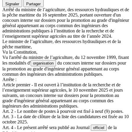
Signaler
Partager
Arrêté du ministre de l’agriculture, des ressources hydrauliques et de
la pêche maritime du 16 septembre 2025, portant ouverture d'un
concours interne sur dossiers pour la promotion au grade d'ingénieur
général appartenant au corps commun des ingénieurs des
administrations publiques à l’institution de la recherche et de
l’enseignement supérieur agricoles au titre de l’année 2024.
Le ministre de l’agriculture, des ressources hydrauliques et de la
pêche maritime,
Vu la Constitution,
Vu l'arrêté du ministre de l’agriculture, du 12 novembre 1999, fixant
les modalités d'
du concours interne sur dossiers pour
organisation
la promotion au grade d'ingénieur général appartenant au corps
commun des ingénieurs des administrations publiques.
Arrête :
Article premier - Il est ouvert à l’institution de la recherche et de
l’enseignement supérieur agricoles, le 10 novembre 2025 et jours
suivants, un concours interne sur dossiers pour la promotion au
grade d'ingénieur général appartenant au corps commun des
ingénieurs des administrations publiques.
Art. 2 - Le nombre de postes à pourvoir est fixé à neuf (9) postes.
Art. 3 - La date de clôture de la liste des candidatures est fixée au 10
octobre 2025.
Art. 4 - Le présent arrêté sera publié au Journal
de la
officiel