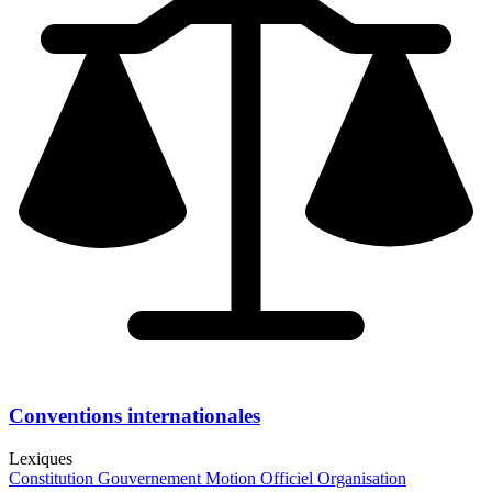
Conventions internationales
Lexiques
Constitution
Gouvernement
Motion
Officiel
Organisation