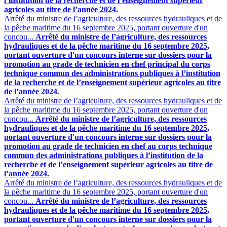
l’institution de la recherche et de l’enseignement supérieur
agricoles au titre de l’année 2024.
Arrêté du ministre de l’agriculture, des ressources hydrauliques et de
la pêche maritime du 16 septembre 2025, portant ouverture d'un
concou...
Arrêté du ministre de l’agriculture, des ressources
hydrauliques et de la pêche maritime du 16 septembre 2025,
portant ouverture d'un concours interne sur dossiers pour la
promotion au grade de technicien en chef principal du corps
technique commun des administrations publiques à l’institution
de la recherche et de l’enseignement supérieur agricoles au titre
de l’année 2024.
Arrêté du ministre de l’agriculture, des ressources hydrauliques et de
la pêche maritime du 16 septembre 2025, portant ouverture d'un
concou...
Arrêté du ministre de l’agriculture, des ressources
hydrauliques et de la pêche maritime du 16 septembre 2025,
portant ouverture d'un concours interne sur dossiers pour la
promotion au grade de technicien en chef au corps technique
commun des administrations publiques à l’institution de la
recherche et de l’enseignement supérieur agricoles au titre de
l’année 2024.
Arrêté du ministre de l’agriculture, des ressources hydrauliques et de
la pêche maritime du 16 septembre 2025, portant ouverture d'un
concou...
Arrêté du ministre de l’agriculture, des ressources
hydrauliques et de la pêche maritime du 16 septembre 2025,
portant ouverture d'un concours interne sur dossiers pour la