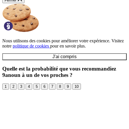
Fermer
Nous utilisons des cookies pour améliorer votre expérience. Visitez
notre
politique de cookies
pour en savoir plus.
J'ai compris
Quelle est la probabilité que vous recommandiez
9anoun à un de vos proches ?
1
2
3
4
5
6
7
8
9
10