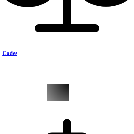
Codes