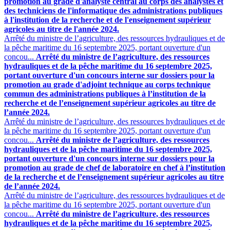
promotion au grade d'analyste central au corps des analystes et
des techniciens de l'informatique des administrations publiques
à l'institution de la recherche et de l'enseignement supérieur
agricoles au titre de l'année 2024.
Arrêté du ministre de l’agriculture, des ressources hydrauliques et de
la pêche maritime du 16 septembre 2025, portant ouverture d'un
concou...
Arrêté du ministre de l’agriculture, des ressources
hydrauliques et de la pêche maritime du 16 septembre 2025,
portant ouverture d'un concours interne sur dossiers pour la
promotion au grade d'adjoint technique au corps technique
commun des administrations publiques à l’institution de la
recherche et de l’enseignement supérieur agricoles au titre de
l’année 2024.
Arrêté du ministre de l’agriculture, des ressources hydrauliques et de
la pêche maritime du 16 septembre 2025, portant ouverture d'un
concou...
Arrêté du ministre de l’agriculture, des ressources
hydrauliques et de la pêche maritime du 16 septembre 2025,
portant ouverture d'un concours interne sur dossiers pour la
promotion au grade de chef de laboratoire en chef à l’institution
de la recherche et de l’enseignement supérieur agricoles au titre
de l’année 2024.
Arrêté du ministre de l’agriculture, des ressources hydrauliques et de
la pêche maritime du 16 septembre 2025, portant ouverture d'un
concou...
Arrêté du ministre de l’agriculture, des ressources
hydrauliques et de la pêche maritime du 16 septembre 2025,