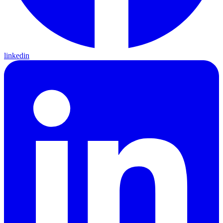
linkedin