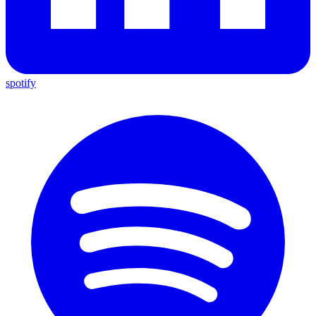
spotify