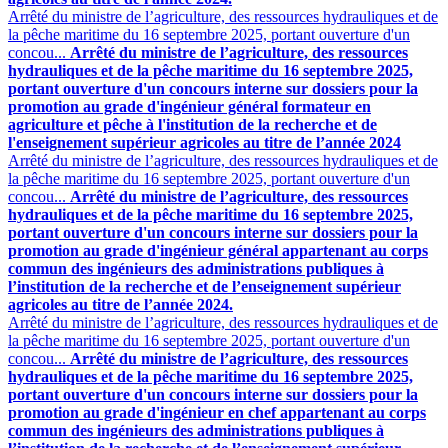
Arrêté du ministre de l’agriculture, des ressources hydrauliques et de
la pêche maritime du 16 septembre 2025, portant ouverture d'un
concou...
Arrêté du ministre de l’agriculture, des ressources
hydrauliques et de la pêche maritime du 16 septembre 2025,
portant ouverture d'un concours interne sur dossiers pour la
promotion au grade d'ingénieur général formateur en
agriculture et pêche à l'institution de la recherche et de
l'enseignement supérieur agricoles au titre de l’année 2024
Arrêté du ministre de l’agriculture, des ressources hydrauliques et de
la pêche maritime du 16 septembre 2025, portant ouverture d'un
concou...
Arrêté du ministre de l’agriculture, des ressources
hydrauliques et de la pêche maritime du 16 septembre 2025,
portant ouverture d'un concours interne sur dossiers pour la
promotion au grade d'ingénieur général appartenant au corps
commun des ingénieurs des administrations publiques à
l’institution de la recherche et de l’enseignement supérieur
agricoles au titre de l’année 2024.
Arrêté du ministre de l’agriculture, des ressources hydrauliques et de
la pêche maritime du 16 septembre 2025, portant ouverture d'un
concou...
Arrêté du ministre de l’agriculture, des ressources
hydrauliques et de la pêche maritime du 16 septembre 2025,
portant ouverture d'un concours interne sur dossiers pour la
promotion au grade d'ingénieur en chef appartenant au corps
commun des ingénieurs des administrations publiques à