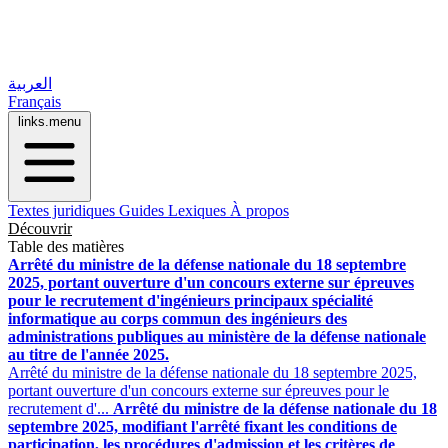
العربية
Français
links.menu
Textes juridiques
Guides
Lexiques
À propos
Découvrir
Table des matières
Arrêté du ministre de la défense nationale du 18 septembre
2025, portant ouverture d'un concours externe sur épreuves
pour le recrutement d'ingénieurs principaux spécialité
informatique au corps commun des ingénieurs des
administrations publiques au ministère de la défense nationale
au titre de l'année 2025.
Arrêté du ministre de la défense nationale du 18 septembre 2025,
portant ouverture d'un concours externe sur épreuves pour le
recrutement d'...
Arrêté du ministre de la défense nationale du 18
septembre 2025, modifiant l'arrêté fixant les conditions de
participation, les procédures d'admission et les critères de