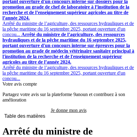
portant ouverture d'un concours interne sur dossiers pour la
promotion au grade de chef de laboratoire à l’institution de la
recherche et de l’enseignement supérieur agricoles au titre de
l’année 2024.
Arrêté du ministre de l’agriculture, des ressources hydrauliques et de
la pêche maritime du 16 septembre 2025, portant ouverture d'un
concou...
Arrêté du ministre de l’agriculture, des ressources
hydrauliques et de la pêche maritime du 16 septembre 2025,
portant ouverture d'un concours interne sur épreuves pour la
promotion au grade de médecin vétérinaire sanitaire principal à
l'institution de la recherche et de l'enseignement supérieur
agricoles au titre de l’année 2024.
Arrêté du ministre de l’agriculture, des ressources hydrauliques et de
la pêche maritime du 16 septembre 2025, portant ouverture d'un
concou...
Votre avis compte
Partagez votre avis sur la plateforme 9anoun et contribuez à son
amélioration
Je donne mon avis
Table des matières
Arrêté du ministre de