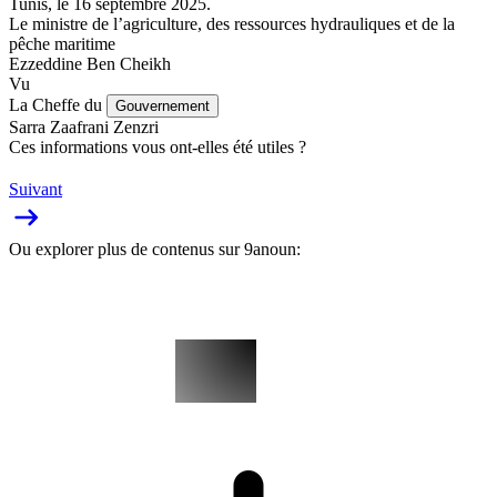
Tunis, le 16 septembre 2025.
Le ministre de l’agriculture, des ressources hydrauliques et de la
pêche maritime
Ezzeddine Ben Cheikh
Vu
La Cheffe du
Gouvernement
Sarra Zaafrani Zenzri
Ces informations vous ont-elles été utiles ?
Suivant
Ou explorer plus de contenus sur 9anoun: