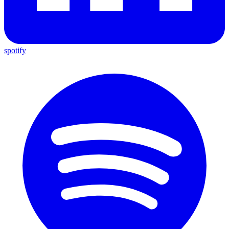
spotify