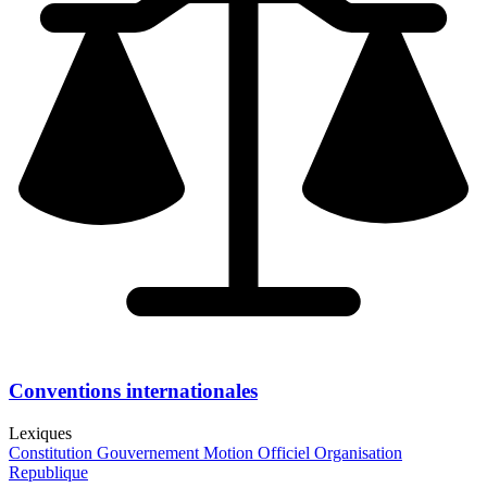
Conventions internationales
Lexiques
Constitution
Gouvernement
Motion
Officiel
Organisation
Republique