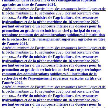
l’institution de la recherche et de l’enseignement supérieur
agricoles au titre de l’année 2024.
Arrêté du ministre de l’agriculture, des ressources hydrauliques et de
la pêche maritime du 16 septembre 2025, portant ouverture d'un
concou...
Arrêté du ministre de l’agriculture, des ressources
hydrauliques et de la pêche maritime du 16 septembre 2025,
portant ouverture d'un concours interne sur dossiers pour la
promotion au grade de technicien en chef principal du corps
technique commun des administrations publiques à l’institution
de la recherche et de l’enseignement supérieur agricoles au titre
de l’année 2024.
Arrêté du ministre de l’agriculture, des ressources hydrauliques et de
la pêche maritime du 16 septembre 2025, portant ouverture d'un
concou...
Arrêté du ministre de l’agriculture, des ressources
hydrauliques et de la pêche maritime du 16 septembre 2025,
portant ouverture d'un concours interne sur dossiers pour la
promotion au grade de technicien en chef au corps technique
commun des administrations publiques à l’institution de la
recherche et de l’enseignement supérieur agricoles au titre de
l’année 2024.
Arrêté du ministre de l’agriculture, des ressources hydrauliques et de
la pêche maritime du 16 septembre 2025, portant ouverture d'un
concou...
Arrêté du ministre de l’agriculture, des ressources
hydrauliques et de la pêche maritime du 16 septembre 2025,
portant ouverture d'un concours interne sur dossiers pour la