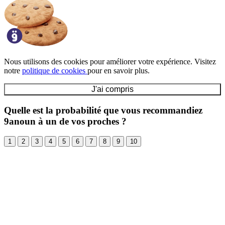
Nous utilisons des cookies pour améliorer votre expérience. Visitez
notre
politique de cookies
pour en savoir plus.
J'ai compris
Quelle est la probabilité que vous recommandiez
9anoun à un de vos proches ?
1
2
3
4
5
6
7
8
9
10