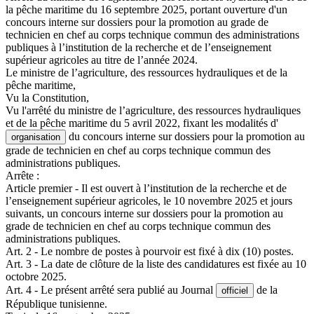
la pêche maritime du 16 septembre 2025, portant ouverture d'un
concours interne sur dossiers pour la promotion au grade de
technicien en chef au corps technique commun des administrations
publiques à l’institution de la recherche et de l’enseignement
supérieur agricoles au titre de l’année 2024.
Le ministre de l’agriculture, des ressources hydrauliques et de la
pêche maritime,
Vu la Constitution,
Vu l'arrêté du ministre de l’agriculture, des ressources hydrauliques
et de la pêche maritime du 5 avril 2022, fixant les modalités d'
du concours interne sur dossiers pour la promotion au
organisation
grade de technicien en chef au corps technique commun des
administrations publiques.
Arrête :
Article premier - Il est ouvert à l’institution de la recherche et de
l’enseignement supérieur agricoles, le 10 novembre 2025 et jours
suivants, un concours interne sur dossiers pour la promotion au
grade de technicien en chef au corps technique commun des
administrations publiques.
Art. 2 - Le nombre de postes à pourvoir est fixé à dix (10) postes.
Art. 3 - La date de clôture de la liste des candidatures est fixée au 10
octobre 2025.
Art. 4 - Le présent arrêté sera publié au Journal
de la
officiel
République tunisienne.