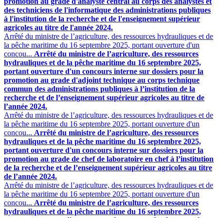
promotion au grade d'analyste central au corps des analystes et
des techniciens de l'informatique des administrations publiques
à l'institution de la recherche et de l'enseignement supérieur
agricoles au titre de l'année 2024.
Arrêté du ministre de l’agriculture, des ressources hydrauliques et de
la pêche maritime du 16 septembre 2025, portant ouverture d'un
concou...
Arrêté du ministre de l’agriculture, des ressources
hydrauliques et de la pêche maritime du 16 septembre 2025,
portant ouverture d'un concours interne sur dossiers pour la
promotion au grade d'adjoint technique au corps technique
commun des administrations publiques à l’institution de la
recherche et de l’enseignement supérieur agricoles au titre de
l’année 2024.
Arrêté du ministre de l’agriculture, des ressources hydrauliques et de
la pêche maritime du 16 septembre 2025, portant ouverture d'un
concou...
Arrêté du ministre de l’agriculture, des ressources
hydrauliques et de la pêche maritime du 16 septembre 2025,
portant ouverture d'un concours interne sur dossiers pour la
promotion au grade de chef de laboratoire en chef à l’institution
de la recherche et de l’enseignement supérieur agricoles au titre
de l’année 2024.
Arrêté du ministre de l’agriculture, des ressources hydrauliques et de
la pêche maritime du 16 septembre 2025, portant ouverture d'un
concou...
Arrêté du ministre de l’agriculture, des ressources
hydrauliques et de la pêche maritime du 16 septembre 2025,