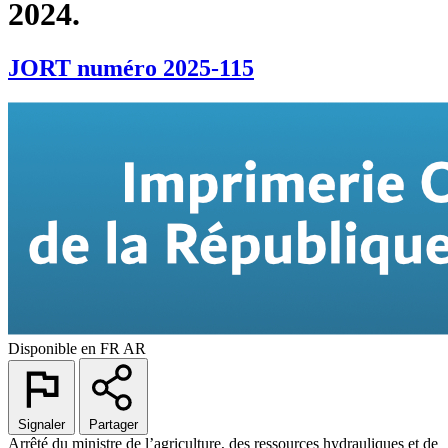
2024.
JORT numéro 2025-115
Disponible en
FR
AR
Signaler
Partager
Arrêté du ministre de l’agriculture, des ressources hydrauliques et de