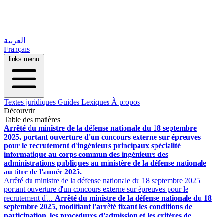
العربية
Français
links.menu
Textes juridiques
Guides
Lexiques
À propos
Découvrir
Table des matières
Arrêté du ministre de la défense nationale du 18 septembre
2025, portant ouverture d'un concours externe sur épreuves
pour le recrutement d'ingénieurs principaux spécialité
informatique au corps commun des ingénieurs des
administrations publiques au ministère de la défense nationale
au titre de l'année 2025.
Arrêté du ministre de la défense nationale du 18 septembre 2025,
portant ouverture d'un concours externe sur épreuves pour le
recrutement d'...
Arrêté du ministre de la défense nationale du 18
septembre 2025, modifiant l'arrêté fixant les conditions de
participation, les procédures d'admission et les critères de