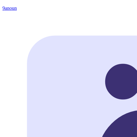
9anoun