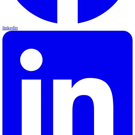
linkedin