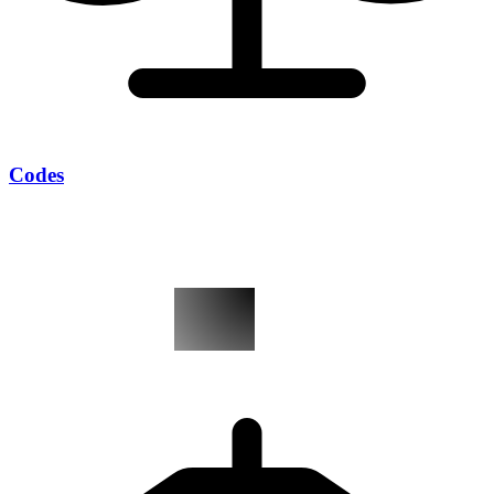
Codes