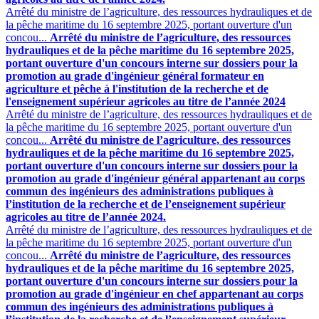
Arrêté du ministre de l’agriculture, des ressources hydrauliques et de
la pêche maritime du 16 septembre 2025, portant ouverture d'un
concou...
Arrêté du ministre de l’agriculture, des ressources
hydrauliques et de la pêche maritime du 16 septembre 2025,
portant ouverture d'un concours interne sur dossiers pour la
promotion au grade d'ingénieur général formateur en
agriculture et pêche à l'institution de la recherche et de
l'enseignement supérieur agricoles au titre de l’année 2024
Arrêté du ministre de l’agriculture, des ressources hydrauliques et de
la pêche maritime du 16 septembre 2025, portant ouverture d'un
concou...
Arrêté du ministre de l’agriculture, des ressources
hydrauliques et de la pêche maritime du 16 septembre 2025,
portant ouverture d'un concours interne sur dossiers pour la
promotion au grade d'ingénieur général appartenant au corps
commun des ingénieurs des administrations publiques à
l’institution de la recherche et de l’enseignement supérieur
agricoles au titre de l’année 2024.
Arrêté du ministre de l’agriculture, des ressources hydrauliques et de
la pêche maritime du 16 septembre 2025, portant ouverture d'un
concou...
Arrêté du ministre de l’agriculture, des ressources
hydrauliques et de la pêche maritime du 16 septembre 2025,
portant ouverture d'un concours interne sur dossiers pour la
promotion au grade d'ingénieur en chef appartenant au corps
commun des ingénieurs des administrations publiques à