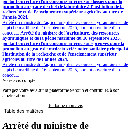
portant ouverture d'un concours interne sur dossiers pour la
promotion au grade de chef de laboratoire à l’institution de la
recherche et de l’enseignement supérieur agricoles au titre de
l’année 2024.
Arrêté du ministre de l’agriculture, des ressources hydrauliques et de
la pêche maritime du 16 septembre 2025, portant ouverture d'un
concou...
Arrêté du ministre de l’agriculture, des ressources
hydrauliques et de la pêche maritime du 16 septembre 2025,
portant ouverture d'un concours interne sur épreuves pour la
promotion au grade de médecin vétérinaire sanitaire principal à
l'institution de la recherche et de l'enseignement supérieur
agricoles au titre de l’année 2024.
Arrêté du ministre de l’agriculture, des ressources hydrauliques et de
la pêche maritime du 16 septembre 2025, portant ouverture d'un
concou...
Votre avis compte
Partagez votre avis sur la plateforme 9anoun et contribuez à son
amélioration
Je donne mon avis
Table des matières
Arrêté du ministre de