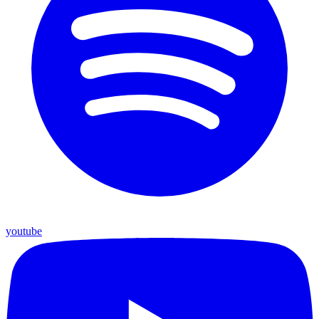
youtube