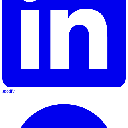
spotify