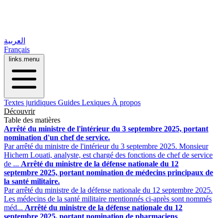
العربية
Français
links.menu
Textes juridiques
Guides
Lexiques
À propos
Découvrir
Table des matières
Arrêté du ministre de l'intérieur du 3 septembre 2025, portant
nomination d'un chef de service.
Par arrêté du ministre de l'intérieur du 3 septembre 2025. Monsieur
Hichem Louati, analyste, est chargé des fonctions de chef de service
de ...
Arrêté du ministre de la défense nationale du 12
septembre 2025, portant nomination de médecins principaux de
la santé militaire.
Par arrêté du ministre de la défense nationale du 12 septembre 2025.
Les médecins de la santé militaire mentionnés ci-après sont nommés
méd...
Arrêté du ministre de la défense nationale du 12
septembre 2025, portant nomination de pharmaciens