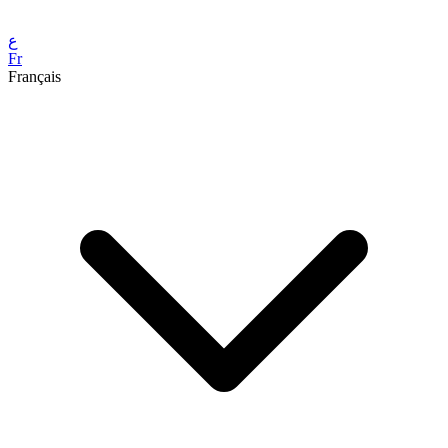
ع
Fr
Français