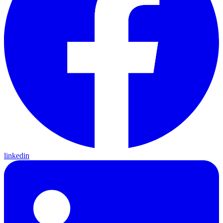
linkedin