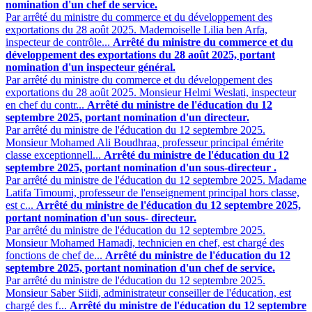
nomination d'un chef de service.
Par arrêté du ministre du commerce et du développement des
exportations du 28 août 2025. Mademoiselle Lilia ben Arfa,
inspecteur de contrôle...
Arrêté du ministre du commerce et du
développement des exportations du 28 août 2025, portant
nomination d'un inspecteur général.
Par arrêté du ministre du commerce et du développement des
exportations du 28 août 2025. Monsieur Helmi Weslati, inspecteur
en chef du contr...
Arrêté du ministre de l'éducation du 12
septembre 2025, portant nomination d'un directeur.
Par arrêté du ministre de l'éducation du 12 septembre 2025.
Monsieur Mohamed Ali Boudhraa, professeur principal émérite
classe exceptionnell...
Arrêté du ministre de l'éducation du 12
septembre 2025, portant nomination d'un sous-directeur .
Par arrêté du ministre de l'éducation du 12 septembre 2025. Madame
Latifa Timoumi, professeur de l'enseignement principal hors classe,
est c...
Arrêté du ministre de l'éducation du 12 septembre 2025,
portant nomination d'un sous- directeur.
Par arrêté du ministre de l'éducation du 12 septembre 2025.
Monsieur Mohamed Hamadi, technicien en chef, est chargé des
fonctions de chef de...
Arrêté du ministre de l'éducation du 12
septembre 2025, portant nomination d'un chef de service.
Par arrêté du ministre de l'éducation du 12 septembre 2025.
Monsieur Saber Siidi, administrateur conseiller de l'éducation, est
chargé des f...
Arrêté du ministre de l'éducation du 12 septembre