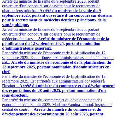
Arrêté du ministre de la santé du 9 septembre 2025, portant
ouverture d’un concours sur dossiers pour le recrutement de
pharmaciens princip...
Arrêté du ministre de la santé du 9
septembre 2025, portant ouverture d’un concours sur dossiers
pour le recrutement de médecins dentistes principaux de la
santé publique.
Arrêté du ministre de la santé du 9 septembre 2025, portant
ouverture d’un concours sur dossiers pour le recrutement de
médecins dentistes ...
Arrêté du ministre de l'économie et de la
planification du 12 septembre 2025, portant nomination
d’administrateurs généraux.
Par arrêté du ministre de l'économie et de la planification du 12
septembre 2025. Est attribuée aux administrateurs en chef à l'Institut
nat...
Arrêté du ministre de l'économie et de la planification du
12 septembre 2025, portant nomination d’administrateurs en
chef.
Par arrêté du ministre de l'économie et de la planification du 12
septembre 2025. Est attribuée aux administrateurs conseillers à
l'Institut...
Arrêté du ministre du commerce et du développement
des exportations du 28 août 2025, portant nomination d'un
sous-directeur.
Par arrêté du ministre du commerce et du développement des
exportations du 28 août 2025. Madame Yamina Jarboui, inspecteur
central de contrô...
Arrêté du ministre du commerce et du
développement des exportations du 28 août 2025, portant