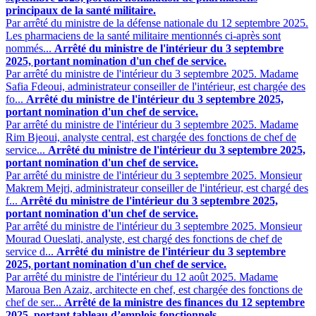
principaux de la santé militaire.
Par arrêté du ministre de la défense nationale du 12 septembre 2025.
Les pharmaciens de la santé militaire mentionnés ci-après sont
nommés...
Arrêté du ministre de l'intérieur du 3 septembre
2025, portant nomination d'un chef de service.
Par arrêté du ministre de l'intérieur du 3 septembre 2025. Madame
Safia Fdeoui, administrateur conseiller de l'intérieur, est chargée des
fo...
Arrêté du ministre de l'intérieur du 3 septembre 2025,
portant nomination d'un chef de service.
Par arrêté du ministre de l'intérieur du 3 septembre 2025. Madame
Rim Bjeoui, analyste central, est chargée des fonctions de chef de
service...
Arrêté du ministre de l'intérieur du 3 septembre 2025,
portant nomination d'un chef de service.
Par arrêté du ministre de l'intérieur du 3 septembre 2025. Monsieur
Makrem Mejri, administrateur conseiller de l'intérieur, est chargé des
f...
Arrêté du ministre de l'intérieur du 3 septembre 2025,
portant nomination d'un chef de service.
Par arrêté du ministre de l'intérieur du 3 septembre 2025. Monsieur
Mourad Oueslati, analyste, est chargé des fonctions de chef de
service d...
Arrêté du ministre de l'intérieur du 3 septembre
2025, portant nomination d'un chef de service.
Par arrêté du ministre de l'intérieur du 12 août 2025. Madame
Maroua Ben Azaiz, architecte en chef, est chargée des fonctions de
chef de ser...
Arrêté de la ministre des finances du 12 septembre
2025, portant tableau d’emplois fonctionnels.