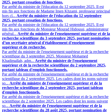
2025, portant cessation de fonctions.
Par arrêté du ministre de l'éducation du 12 septembre 2025. Il est
mis fin aux fonctions de Madame Imen Khzami, professeur principal
hors cl...
Arrêté du ministre de l'éducation du 12 septembre
2025, portant cessation de fonctions.
Par arrêté du ministre de l'éducation du 12 septembre 2025. Il est
mis fin aux fonctions de Monsieur Mourad Hidoussi, administrateur
général...
Arrêté du ministre de l'enseignement supérieur et de la
recherche scientifique du 3 septembre 2025, portant nomination
d’un secrétaire général d'établissement d'enseignement
supérieur et de recherche.
Par arrêté du ministre de l'enseignement supérieur et de la recherche
scientifique du 3 septembre 2025. Monsieur Mohamed
Khadimallah, adm...
Arrêté du ministre de l'enseignement
supérieur et de la recherche scientifique du 2 septembre 2025,
portant tableau d'emplois fonctionnels.
Par arrêté du ministre de l'enseignement supérieur et de la recherche
scientifique du 2 septembre 2025. Les cadres dont les noms suivent
so...
Arrêté du ministre de l'enseignement supérieur et de la
recherche scientifique du 2 septembre 2025, portant tableau
d'emplois fonctionnels.
Par arrêté du ministre de l'enseignement supérieur et de la recherche
scientifique du 2 septembre 2025. Les cadres dont les noms suivent
so...
Arrêté du ministre de l'enseignement supérieur et de la
recherche scientifique du 28 août 2025, portant nomination de