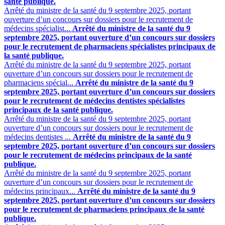
santé publique.
Arrêté du ministre de la santé du 9 septembre 2025, portant
ouverture d’un concours sur dossiers pour le recrutement de
médecins spécialist...
Arrêté du ministre de la santé du 9
septembre 2025, portant ouverture d’un concours sur dossiers
pour le recrutement de pharmaciens spécialistes principaux de
la santé publique.
Arrêté du ministre de la santé du 9 septembre 2025, portant
ouverture d’un concours sur dossiers pour le recrutement de
pharmaciens spécial...
Arrêté du ministre de la santé du 9
septembre 2025, portant ouverture d’un concours sur dossiers
pour le recrutement de médecins dentistes spécialistes
principaux de la santé publique.
Arrêté du ministre de la santé du 9 septembre 2025, portant
ouverture d’un concours sur dossiers pour le recrutement de
médecins dentistes ...
Arrêté du ministre de la santé du 9
septembre 2025, portant ouverture d’un concours sur dossiers
pour le recrutement de médecins principaux de la santé
publique.
Arrêté du ministre de la santé du 9 septembre 2025, portant
ouverture d’un concours sur dossiers pour le recrutement de
médecins principaux...
Arrêté du ministre de la santé du 9
septembre 2025, portant ouverture d’un concours sur dossiers
pour le recrutement de pharmaciens principaux de la santé
publique.