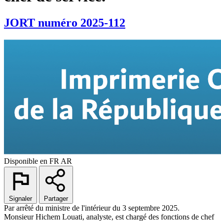
JORT numéro 2025-112
Disponible en
FR
AR
Signaler
Partager
Par arrêté du ministre de l'intérieur du 3 septembre 2025.
Monsieur Hichem Louati, analyste, est chargé des fonctions de chef