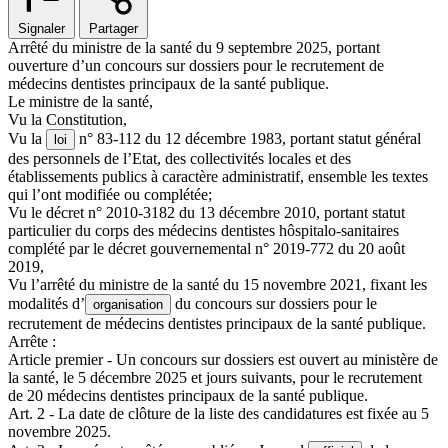
Signaler
Partager
Arrêté du ministre de la santé du 9 septembre 2025, portant
ouverture d’un concours sur dossiers pour le recrutement de
médecins dentistes principaux de la santé publique.
Le ministre de la santé,
Vu la Constitution,
Vu la
n° 83-112 du 12 décembre 1983, portant statut général
loi
des personnels de l’Etat, des collectivités locales et des
établissements publics à caractère administratif, ensemble les textes
qui l’ont modifiée ou complétée;
Vu le décret n° 2010-3182 du 13 décembre 2010, portant statut
particulier du corps des médecins dentistes hôspitalo-sanitaires
complété par le décret gouvernemental n° 2019-772 du 20 août
2019,
Vu l’arrêté du ministre de la santé du 15 novembre 2021, fixant les
modalités d’
du concours sur dossiers pour le
organisation
recrutement de médecins dentistes principaux de la santé publique.
Arrête :
Article premier - Un concours sur dossiers est ouvert au ministère de
la santé, le 5 décembre 2025 et jours suivants, pour le recrutement
de 20 médecins dentistes principaux de la santé publique.
Art. 2 - La date de clôture de la liste des candidatures est fixée au 5
novembre 2025.