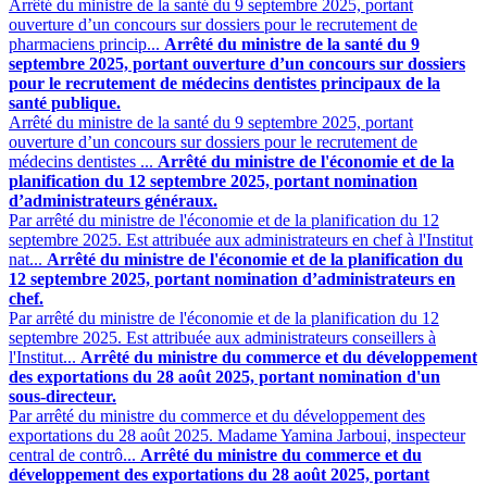
Arrêté du ministre de la santé du 9 septembre 2025, portant
ouverture d’un concours sur dossiers pour le recrutement de
pharmaciens princip...
Arrêté du ministre de la santé du 9
septembre 2025, portant ouverture d’un concours sur dossiers
pour le recrutement de médecins dentistes principaux de la
santé publique.
Arrêté du ministre de la santé du 9 septembre 2025, portant
ouverture d’un concours sur dossiers pour le recrutement de
médecins dentistes ...
Arrêté du ministre de l'économie et de la
planification du 12 septembre 2025, portant nomination
d’administrateurs généraux.
Par arrêté du ministre de l'économie et de la planification du 12
septembre 2025. Est attribuée aux administrateurs en chef à l'Institut
nat...
Arrêté du ministre de l'économie et de la planification du
12 septembre 2025, portant nomination d’administrateurs en
chef.
Par arrêté du ministre de l'économie et de la planification du 12
septembre 2025. Est attribuée aux administrateurs conseillers à
l'Institut...
Arrêté du ministre du commerce et du développement
des exportations du 28 août 2025, portant nomination d'un
sous-directeur.
Par arrêté du ministre du commerce et du développement des
exportations du 28 août 2025. Madame Yamina Jarboui, inspecteur
central de contrô...
Arrêté du ministre du commerce et du
développement des exportations du 28 août 2025, portant