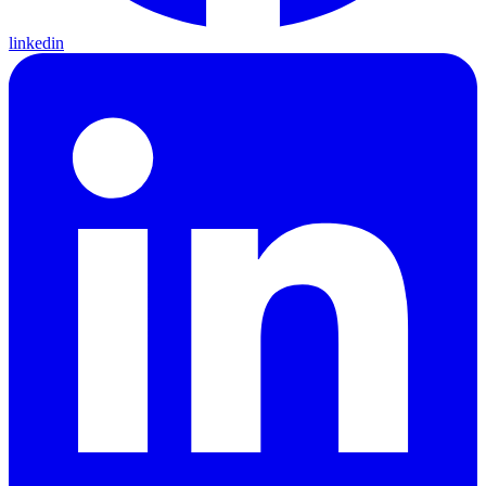
linkedin