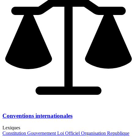
Conventions internationales
Lexiques
Constitution
Gouvernement
Loi
Officiel
Organisation
Republique