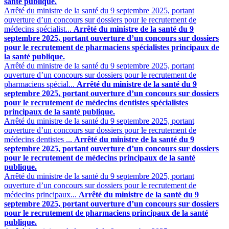
santé publique.
Arrêté du ministre de la santé du 9 septembre 2025, portant
ouverture d’un concours sur dossiers pour le recrutement de
médecins spécialist...
Arrêté du ministre de la santé du 9
septembre 2025, portant ouverture d’un concours sur dossiers
pour le recrutement de pharmaciens spécialistes principaux de
la santé publique.
Arrêté du ministre de la santé du 9 septembre 2025, portant
ouverture d’un concours sur dossiers pour le recrutement de
pharmaciens spécial...
Arrêté du ministre de la santé du 9
septembre 2025, portant ouverture d’un concours sur dossiers
pour le recrutement de médecins dentistes spécialistes
principaux de la santé publique.
Arrêté du ministre de la santé du 9 septembre 2025, portant
ouverture d’un concours sur dossiers pour le recrutement de
médecins dentistes ...
Arrêté du ministre de la santé du 9
septembre 2025, portant ouverture d’un concours sur dossiers
pour le recrutement de médecins principaux de la santé
publique.
Arrêté du ministre de la santé du 9 septembre 2025, portant
ouverture d’un concours sur dossiers pour le recrutement de
médecins principaux...
Arrêté du ministre de la santé du 9
septembre 2025, portant ouverture d’un concours sur dossiers
pour le recrutement de pharmaciens principaux de la santé
publique.