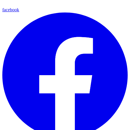
facebook