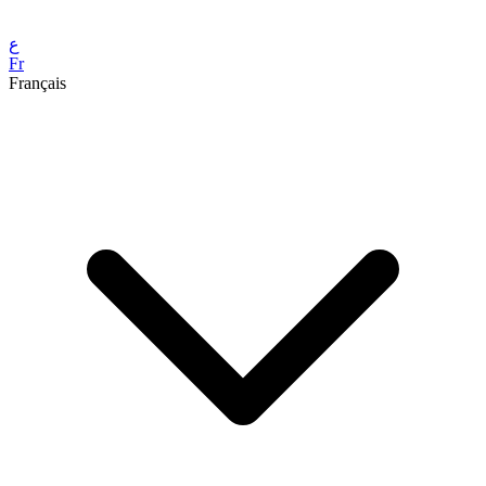
ع
Fr
Français