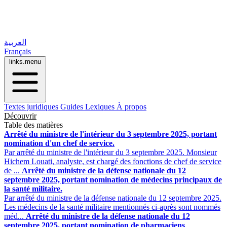
العربية
Français
links.menu
Textes juridiques
Guides
Lexiques
À propos
Découvrir
Table des matières
Arrêté du ministre de l'intérieur du 3 septembre 2025, portant
nomination d'un chef de service.
Par arrêté du ministre de l'intérieur du 3 septembre 2025. Monsieur
Hichem Louati, analyste, est chargé des fonctions de chef de service
de ...
Arrêté du ministre de la défense nationale du 12
septembre 2025, portant nomination de médecins principaux de
la santé militaire.
Par arrêté du ministre de la défense nationale du 12 septembre 2025.
Les médecins de la santé militaire mentionnés ci-après sont nommés
méd...
Arrêté du ministre de la défense nationale du 12
septembre 2025, portant nomination de pharmaciens