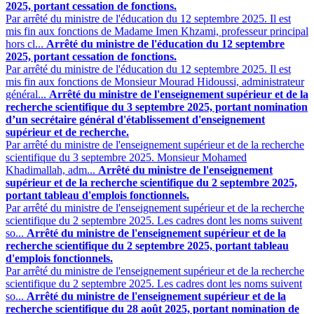
2025, portant cessation de fonctions.
Par arrêté du ministre de l'éducation du 12 septembre 2025. Il est
mis fin aux fonctions de Madame Imen Khzami, professeur principal
hors cl...
Arrêté du ministre de l'éducation du 12 septembre
2025, portant cessation de fonctions.
Par arrêté du ministre de l'éducation du 12 septembre 2025. Il est
mis fin aux fonctions de Monsieur Mourad Hidoussi, administrateur
général...
Arrêté du ministre de l'enseignement supérieur et de la
recherche scientifique du 3 septembre 2025, portant nomination
d’un secrétaire général d'établissement d'enseignement
supérieur et de recherche.
Par arrêté du ministre de l'enseignement supérieur et de la recherche
scientifique du 3 septembre 2025. Monsieur Mohamed
Khadimallah, adm...
Arrêté du ministre de l'enseignement
supérieur et de la recherche scientifique du 2 septembre 2025,
portant tableau d'emplois fonctionnels.
Par arrêté du ministre de l'enseignement supérieur et de la recherche
scientifique du 2 septembre 2025. Les cadres dont les noms suivent
so...
Arrêté du ministre de l'enseignement supérieur et de la
recherche scientifique du 2 septembre 2025, portant tableau
d'emplois fonctionnels.
Par arrêté du ministre de l'enseignement supérieur et de la recherche
scientifique du 2 septembre 2025. Les cadres dont les noms suivent
so...
Arrêté du ministre de l'enseignement supérieur et de la
recherche scientifique du 28 août 2025, portant nomination de