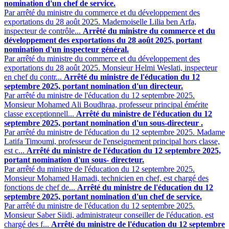
nomination d'un chef de service.
Par arrêté du ministre du commerce et du développement des
exportations du 28 août 2025. Mademoiselle Lilia ben Arfa,
inspecteur de contrôle...
Arrêté du ministre du commerce et du
développement des exportations du 28 août 2025, portant
nomination d'un inspecteur général.
Par arrêté du ministre du commerce et du développement des
exportations du 28 août 2025. Monsieur Helmi Weslati, inspecteur
en chef du contr...
Arrêté du ministre de l'éducation du 12
septembre 2025, portant nomination d'un directeur.
Par arrêté du ministre de l'éducation du 12 septembre 2025.
Monsieur Mohamed Ali Boudhraa, professeur principal émérite
classe exceptionnell...
Arrêté du ministre de l'éducation du 12
septembre 2025, portant nomination d'un sous-directeur .
Par arrêté du ministre de l'éducation du 12 septembre 2025. Madame
Latifa Timoumi, professeur de l'enseignement principal hors classe,
est c...
Arrêté du ministre de l'éducation du 12 septembre 2025,
portant nomination d'un sous- directeur.
Par arrêté du ministre de l'éducation du 12 septembre 2025.
Monsieur Mohamed Hamadi, technicien en chef, est chargé des
fonctions de chef de...
Arrêté du ministre de l'éducation du 12
septembre 2025, portant nomination d'un chef de service.
Par arrêté du ministre de l'éducation du 12 septembre 2025.
Monsieur Saber Siidi, administrateur conseiller de l'éducation, est
chargé des f...
Arrêté du ministre de l'éducation du 12 septembre