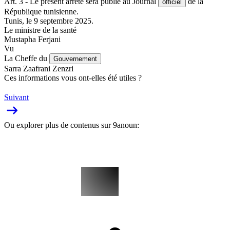
Art. 3 - Le présent arrêté sera publié au Journal
de la
officiel
République tunisienne.
Tunis, le 9 septembre 2025.
Le ministre de la santé
Mustapha Ferjani
Vu
La Cheffe du
Gouvernement
Sarra Zaafrani Zenzri
Ces informations vous ont-elles été utiles ?
Suivant
Ou explorer plus de contenus sur 9anoun: