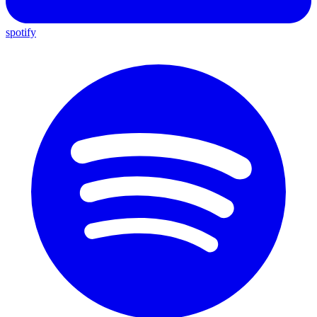
spotify