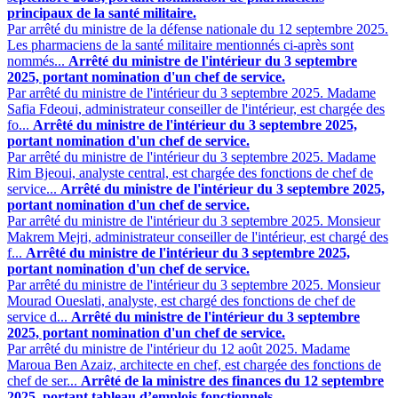
principaux de la santé militaire.
Par arrêté du ministre de la défense nationale du 12 septembre 2025.
Les pharmaciens de la santé militaire mentionnés ci-après sont
nommés...
Arrêté du ministre de l'intérieur du 3 septembre
2025, portant nomination d'un chef de service.
Par arrêté du ministre de l'intérieur du 3 septembre 2025. Madame
Safia Fdeoui, administrateur conseiller de l'intérieur, est chargée des
fo...
Arrêté du ministre de l'intérieur du 3 septembre 2025,
portant nomination d'un chef de service.
Par arrêté du ministre de l'intérieur du 3 septembre 2025. Madame
Rim Bjeoui, analyste central, est chargée des fonctions de chef de
service...
Arrêté du ministre de l'intérieur du 3 septembre 2025,
portant nomination d'un chef de service.
Par arrêté du ministre de l'intérieur du 3 septembre 2025. Monsieur
Makrem Mejri, administrateur conseiller de l'intérieur, est chargé des
f...
Arrêté du ministre de l'intérieur du 3 septembre 2025,
portant nomination d'un chef de service.
Par arrêté du ministre de l'intérieur du 3 septembre 2025. Monsieur
Mourad Oueslati, analyste, est chargé des fonctions de chef de
service d...
Arrêté du ministre de l'intérieur du 3 septembre
2025, portant nomination d'un chef de service.
Par arrêté du ministre de l'intérieur du 12 août 2025. Madame
Maroua Ben Azaiz, architecte en chef, est chargée des fonctions de
chef de ser...
Arrêté de la ministre des finances du 12 septembre
2025, portant tableau d’emplois fonctionnels.