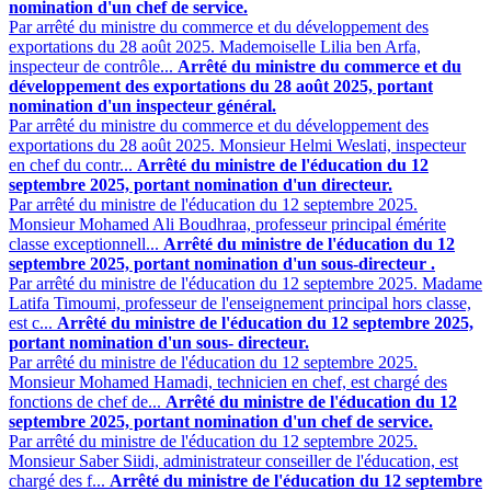
nomination d'un chef de service.
Par arrêté du ministre du commerce et du développement des
exportations du 28 août 2025. Mademoiselle Lilia ben Arfa,
inspecteur de contrôle...
Arrêté du ministre du commerce et du
développement des exportations du 28 août 2025, portant
nomination d'un inspecteur général.
Par arrêté du ministre du commerce et du développement des
exportations du 28 août 2025. Monsieur Helmi Weslati, inspecteur
en chef du contr...
Arrêté du ministre de l'éducation du 12
septembre 2025, portant nomination d'un directeur.
Par arrêté du ministre de l'éducation du 12 septembre 2025.
Monsieur Mohamed Ali Boudhraa, professeur principal émérite
classe exceptionnell...
Arrêté du ministre de l'éducation du 12
septembre 2025, portant nomination d'un sous-directeur .
Par arrêté du ministre de l'éducation du 12 septembre 2025. Madame
Latifa Timoumi, professeur de l'enseignement principal hors classe,
est c...
Arrêté du ministre de l'éducation du 12 septembre 2025,
portant nomination d'un sous- directeur.
Par arrêté du ministre de l'éducation du 12 septembre 2025.
Monsieur Mohamed Hamadi, technicien en chef, est chargé des
fonctions de chef de...
Arrêté du ministre de l'éducation du 12
septembre 2025, portant nomination d'un chef de service.
Par arrêté du ministre de l'éducation du 12 septembre 2025.
Monsieur Saber Siidi, administrateur conseiller de l'éducation, est
chargé des f...
Arrêté du ministre de l'éducation du 12 septembre