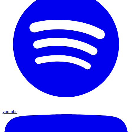
youtube