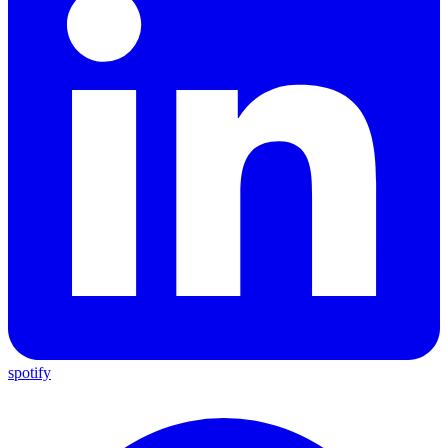
spotify