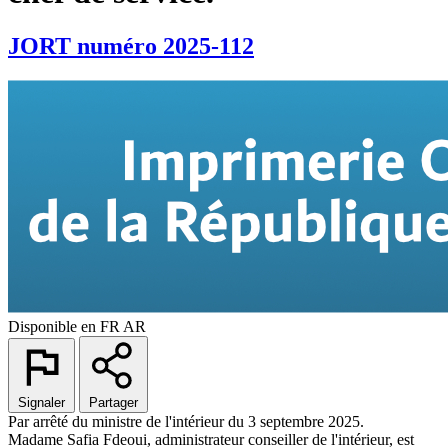
JORT numéro 2025-112
Disponible en
FR
AR
Signaler
Partager
Par arrêté du ministre de l'intérieur du 3 septembre 2025.
Madame Safia Fdeoui, administrateur conseiller de l'intérieur, est