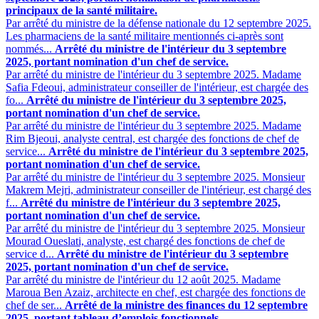
principaux de la santé militaire.
Par arrêté du ministre de la défense nationale du 12 septembre 2025.
Les pharmaciens de la santé militaire mentionnés ci-après sont
nommés...
Arrêté du ministre de l'intérieur du 3 septembre
2025, portant nomination d'un chef de service.
Par arrêté du ministre de l'intérieur du 3 septembre 2025. Madame
Safia Fdeoui, administrateur conseiller de l'intérieur, est chargée des
fo...
Arrêté du ministre de l'intérieur du 3 septembre 2025,
portant nomination d'un chef de service.
Par arrêté du ministre de l'intérieur du 3 septembre 2025. Madame
Rim Bjeoui, analyste central, est chargée des fonctions de chef de
service...
Arrêté du ministre de l'intérieur du 3 septembre 2025,
portant nomination d'un chef de service.
Par arrêté du ministre de l'intérieur du 3 septembre 2025. Monsieur
Makrem Mejri, administrateur conseiller de l'intérieur, est chargé des
f...
Arrêté du ministre de l'intérieur du 3 septembre 2025,
portant nomination d'un chef de service.
Par arrêté du ministre de l'intérieur du 3 septembre 2025. Monsieur
Mourad Oueslati, analyste, est chargé des fonctions de chef de
service d...
Arrêté du ministre de l'intérieur du 3 septembre
2025, portant nomination d'un chef de service.
Par arrêté du ministre de l'intérieur du 12 août 2025. Madame
Maroua Ben Azaiz, architecte en chef, est chargée des fonctions de
chef de ser...
Arrêté de la ministre des finances du 12 septembre
2025, portant tableau d’emplois fonctionnels.