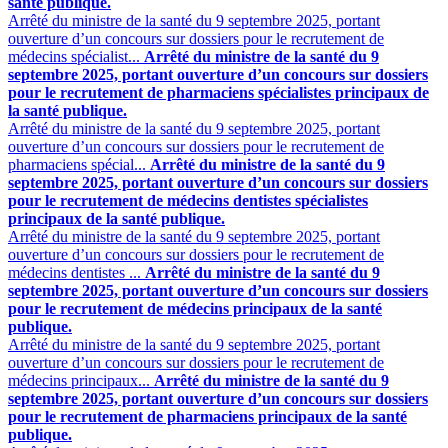
santé publique.
Arrêté du ministre de la santé du 9 septembre 2025, portant
ouverture d’un concours sur dossiers pour le recrutement de
médecins spécialist...
Arrêté du ministre de la santé du 9
septembre 2025, portant ouverture d’un concours sur dossiers
pour le recrutement de pharmaciens spécialistes principaux de
la santé publique.
Arrêté du ministre de la santé du 9 septembre 2025, portant
ouverture d’un concours sur dossiers pour le recrutement de
pharmaciens spécial...
Arrêté du ministre de la santé du 9
septembre 2025, portant ouverture d’un concours sur dossiers
pour le recrutement de médecins dentistes spécialistes
principaux de la santé publique.
Arrêté du ministre de la santé du 9 septembre 2025, portant
ouverture d’un concours sur dossiers pour le recrutement de
médecins dentistes ...
Arrêté du ministre de la santé du 9
septembre 2025, portant ouverture d’un concours sur dossiers
pour le recrutement de médecins principaux de la santé
publique.
Arrêté du ministre de la santé du 9 septembre 2025, portant
ouverture d’un concours sur dossiers pour le recrutement de
médecins principaux...
Arrêté du ministre de la santé du 9
septembre 2025, portant ouverture d’un concours sur dossiers
pour le recrutement de pharmaciens principaux de la santé
publique.