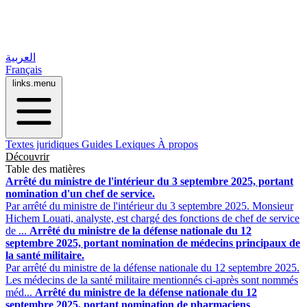
العربية
Français
links.menu
Textes juridiques
Guides
Lexiques
À propos
Découvrir
Table des matières
Arrêté du ministre de l'intérieur du 3 septembre 2025, portant
nomination d'un chef de service.
Par arrêté du ministre de l'intérieur du 3 septembre 2025. Monsieur
Hichem Louati, analyste, est chargé des fonctions de chef de service
de ...
Arrêté du ministre de la défense nationale du 12
septembre 2025, portant nomination de médecins principaux de
la santé militaire.
Par arrêté du ministre de la défense nationale du 12 septembre 2025.
Les médecins de la santé militaire mentionnés ci-après sont nommés
méd...
Arrêté du ministre de la défense nationale du 12
septembre 2025, portant nomination de pharmaciens