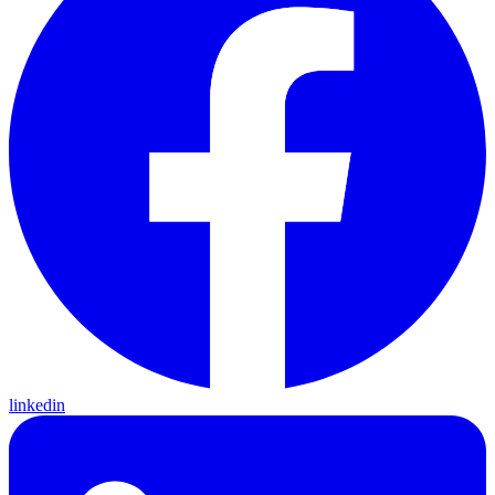
linkedin