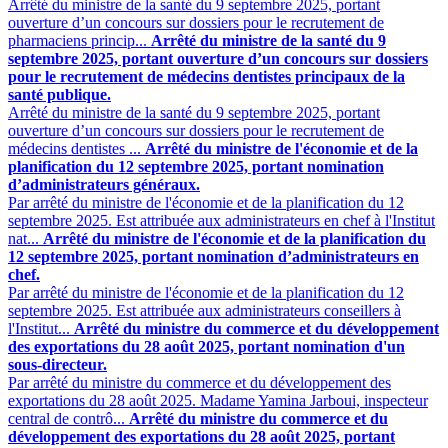
Arrêté du ministre de la santé du 9 septembre 2025, portant
ouverture d’un concours sur dossiers pour le recrutement de
pharmaciens princip...
Arrêté du ministre de la santé du 9
septembre 2025, portant ouverture d’un concours sur dossiers
pour le recrutement de médecins dentistes principaux de la
santé publique.
Arrêté du ministre de la santé du 9 septembre 2025, portant
ouverture d’un concours sur dossiers pour le recrutement de
médecins dentistes ...
Arrêté du ministre de l'économie et de la
planification du 12 septembre 2025, portant nomination
d’administrateurs généraux.
Par arrêté du ministre de l'économie et de la planification du 12
septembre 2025. Est attribuée aux administrateurs en chef à l'Institut
nat...
Arrêté du ministre de l'économie et de la planification du
12 septembre 2025, portant nomination d’administrateurs en
chef.
Par arrêté du ministre de l'économie et de la planification du 12
septembre 2025. Est attribuée aux administrateurs conseillers à
l'Institut...
Arrêté du ministre du commerce et du développement
des exportations du 28 août 2025, portant nomination d'un
sous-directeur.
Par arrêté du ministre du commerce et du développement des
exportations du 28 août 2025. Madame Yamina Jarboui, inspecteur
central de contrô...
Arrêté du ministre du commerce et du
développement des exportations du 28 août 2025, portant