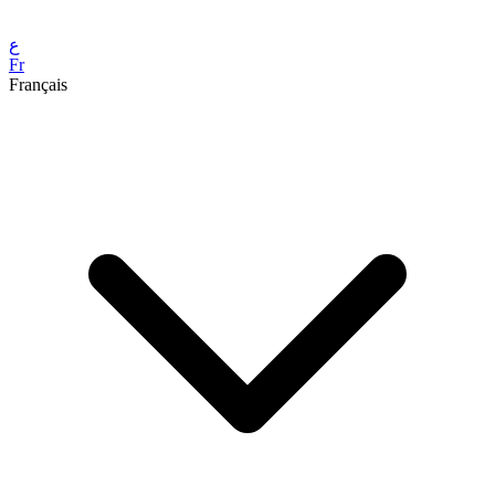
ع
Fr
Français