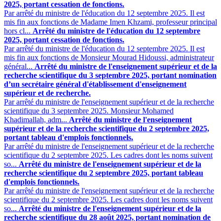
2025, portant cessation de fonctions.
Par arrêté du ministre de l'éducation du 12 septembre 2025. Il est
mis fin aux fonctions de Madame Imen Khzami, professeur principal
hors cl...
Arrêté du ministre de l'éducation du 12 septembre
2025, portant cessation de fonctions.
Par arrêté du ministre de l'éducation du 12 septembre 2025. Il est
mis fin aux fonctions de Monsieur Mourad Hidoussi, administrateur
général...
Arrêté du ministre de l'enseignement supérieur et de la
recherche scientifique du 3 septembre 2025, portant nomination
d’un secrétaire général d'établissement d'enseignement
supérieur et de recherche.
Par arrêté du ministre de l'enseignement supérieur et de la recherche
scientifique du 3 septembre 2025. Monsieur Mohamed
Khadimallah, adm...
Arrêté du ministre de l'enseignement
supérieur et de la recherche scientifique du 2 septembre 2025,
portant tableau d'emplois fonctionnels.
Par arrêté du ministre de l'enseignement supérieur et de la recherche
scientifique du 2 septembre 2025. Les cadres dont les noms suivent
so...
Arrêté du ministre de l'enseignement supérieur et de la
recherche scientifique du 2 septembre 2025, portant tableau
d'emplois fonctionnels.
Par arrêté du ministre de l'enseignement supérieur et de la recherche
scientifique du 2 septembre 2025. Les cadres dont les noms suivent
so...
Arrêté du ministre de l'enseignement supérieur et de la
recherche scientifique du 28 août 2025, portant nomination de