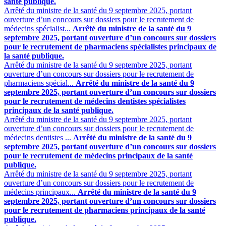
santé publique.
Arrêté du ministre de la santé du 9 septembre 2025, portant
ouverture d’un concours sur dossiers pour le recrutement de
médecins spécialist...
Arrêté du ministre de la santé du 9
septembre 2025, portant ouverture d’un concours sur dossiers
pour le recrutement de pharmaciens spécialistes principaux de
la santé publique.
Arrêté du ministre de la santé du 9 septembre 2025, portant
ouverture d’un concours sur dossiers pour le recrutement de
pharmaciens spécial...
Arrêté du ministre de la santé du 9
septembre 2025, portant ouverture d’un concours sur dossiers
pour le recrutement de médecins dentistes spécialistes
principaux de la santé publique.
Arrêté du ministre de la santé du 9 septembre 2025, portant
ouverture d’un concours sur dossiers pour le recrutement de
médecins dentistes ...
Arrêté du ministre de la santé du 9
septembre 2025, portant ouverture d’un concours sur dossiers
pour le recrutement de médecins principaux de la santé
publique.
Arrêté du ministre de la santé du 9 septembre 2025, portant
ouverture d’un concours sur dossiers pour le recrutement de
médecins principaux...
Arrêté du ministre de la santé du 9
septembre 2025, portant ouverture d’un concours sur dossiers
pour le recrutement de pharmaciens principaux de la santé
publique.