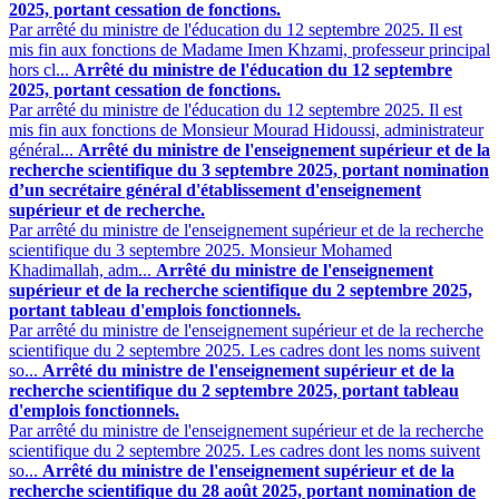
2025, portant cessation de fonctions.
Par arrêté du ministre de l'éducation du 12 septembre 2025. Il est
mis fin aux fonctions de Madame Imen Khzami, professeur principal
hors cl...
Arrêté du ministre de l'éducation du 12 septembre
2025, portant cessation de fonctions.
Par arrêté du ministre de l'éducation du 12 septembre 2025. Il est
mis fin aux fonctions de Monsieur Mourad Hidoussi, administrateur
général...
Arrêté du ministre de l'enseignement supérieur et de la
recherche scientifique du 3 septembre 2025, portant nomination
d’un secrétaire général d'établissement d'enseignement
supérieur et de recherche.
Par arrêté du ministre de l'enseignement supérieur et de la recherche
scientifique du 3 septembre 2025. Monsieur Mohamed
Khadimallah, adm...
Arrêté du ministre de l'enseignement
supérieur et de la recherche scientifique du 2 septembre 2025,
portant tableau d'emplois fonctionnels.
Par arrêté du ministre de l'enseignement supérieur et de la recherche
scientifique du 2 septembre 2025. Les cadres dont les noms suivent
so...
Arrêté du ministre de l'enseignement supérieur et de la
recherche scientifique du 2 septembre 2025, portant tableau
d'emplois fonctionnels.
Par arrêté du ministre de l'enseignement supérieur et de la recherche
scientifique du 2 septembre 2025. Les cadres dont les noms suivent
so...
Arrêté du ministre de l'enseignement supérieur et de la
recherche scientifique du 28 août 2025, portant nomination de