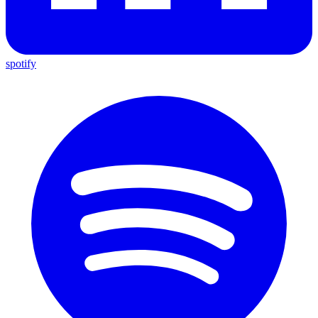
spotify