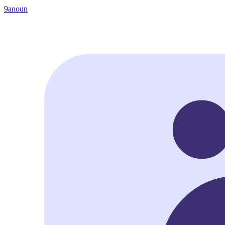
9anoun