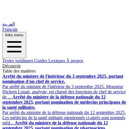
العربية
Français
links.menu
Textes juridiques
Guides
Lexiques
À propos
Découvrir
Table des matières
Arrêté du ministre de l'intérieur du 3 septembre 2025, portant
nomination d'un chef de service.
Par arrêté du ministre de l'intérieur du 3 septembre 2025. Monsieur
Hichem Louati, analyste, est chargé des fonctions de chef de service
de ...
Arrêté du ministre de la défense nationale du 12
septembre 2025, portant nomination de médecins principaux de
la santé militaire.
Par arrêté du ministre de la défense nationale du 12 septembre 2025.
Les médecins de la santé militaire mentionnés ci-après sont nommés
méd...
Arrêté du ministre de la défense nationale du 12
septembre 2025, portant nomination de pharmaciens