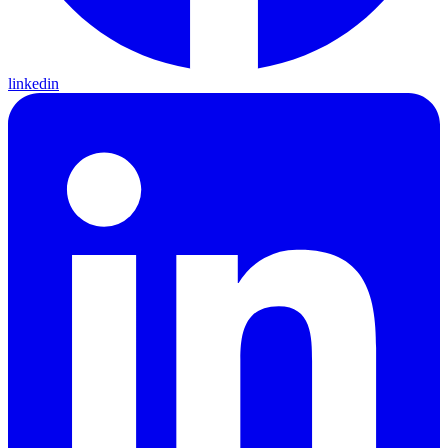
linkedin