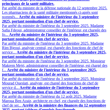
principaux de la santé militaire.
Par arrêté du ministre de la défense nationale du 12 septembre 2025.
Les pharmaciens de la santé militaire mentionnés ci-après sont
nommés...
Arrêté du ministre de l'intérieur du 3 septembre
2025, portant nomination d'un chef de service.
Par arrêté du ministre de l'intérieur du 3 septembre 2025. Madame
Safia Fdeoui, administrateur conseiller de l'intérieur, est chargée des
fo...
Arrêté du ministre de l'intérieur du 3 septembre 2025,
portant nomination d'un chef de service.
Par arrêté du ministre de l'intérieur du 3 septembre 2025. Madame
Rim Bjeoui, analyste central, est chargée des fonctions de chef de
service...
Arrêté du ministre de l'intérieur du 3 septembre 2025,
portant nomination d'un chef de service.
Par arrêté du ministre de l'intérieur du 3 septembre 2025. Monsieur
Makrem Mejri, administrateur conseiller de l'intérieur, est chargé des
f...
Arrêté du ministre de l'intérieur du 3 septembre 2025,
portant nomination d'un chef de service.
Par arrêté du ministre de l'intérieur du 3 septembre 2025. Monsieur
Mourad Oueslati, analyste, est chargé des fonctions de chef de
service d...
Arrêté du ministre de l'intérieur du 3 septembre
2025, portant nomination d'un chef de service.
Par arrêté du ministre de l'intérieur du 12 août 2025. Madame
Maroua Ben Azaiz, architecte en chef, est chargée des fonctions de
chef de ser...
Arrêté de la ministre des finances du 12 septembre
2025, portant tableau d’emplois fonctionnels.