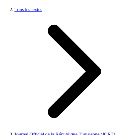
Tous les textes
Journal Officiel de la République Tunisienne (JORT)