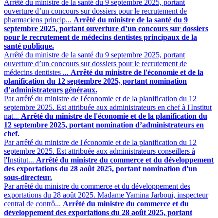
Arrêté du ministre de la santé du 9 septembre 2025, portant
ouverture d’un concours sur dossiers pour le recrutement de
pharmaciens princip...
Arrêté du ministre de la santé du 9
septembre 2025, portant ouverture d’un concours sur dossiers
pour le recrutement de médecins dentistes principaux de la
santé publique.
Arrêté du ministre de la santé du 9 septembre 2025, portant
ouverture d’un concours sur dossiers pour le recrutement de
médecins dentistes ...
Arrêté du ministre de l'économie et de la
planification du 12 septembre 2025, portant nomination
d’administrateurs généraux.
Par arrêté du ministre de l'économie et de la planification du 12
septembre 2025. Est attribuée aux administrateurs en chef à l'Institut
nat...
Arrêté du ministre de l'économie et de la planification du
12 septembre 2025, portant nomination d’administrateurs en
chef.
Par arrêté du ministre de l'économie et de la planification du 12
septembre 2025. Est attribuée aux administrateurs conseillers à
l'Institut...
Arrêté du ministre du commerce et du développement
des exportations du 28 août 2025, portant nomination d'un
sous-directeur.
Par arrêté du ministre du commerce et du développement des
exportations du 28 août 2025. Madame Yamina Jarboui, inspecteur
central de contrô...
Arrêté du ministre du commerce et du
développement des exportations du 28 août 2025, portant