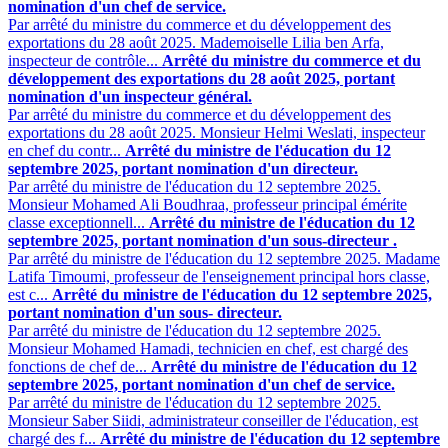
nomination d'un chef de service.
Par arrêté du ministre du commerce et du développement des
exportations du 28 août 2025. Mademoiselle Lilia ben Arfa,
inspecteur de contrôle...
Arrêté du ministre du commerce et du
développement des exportations du 28 août 2025, portant
nomination d'un inspecteur général.
Par arrêté du ministre du commerce et du développement des
exportations du 28 août 2025. Monsieur Helmi Weslati, inspecteur
en chef du contr...
Arrêté du ministre de l'éducation du 12
septembre 2025, portant nomination d'un directeur.
Par arrêté du ministre de l'éducation du 12 septembre 2025.
Monsieur Mohamed Ali Boudhraa, professeur principal émérite
classe exceptionnell...
Arrêté du ministre de l'éducation du 12
septembre 2025, portant nomination d'un sous-directeur .
Par arrêté du ministre de l'éducation du 12 septembre 2025. Madame
Latifa Timoumi, professeur de l'enseignement principal hors classe,
est c...
Arrêté du ministre de l'éducation du 12 septembre 2025,
portant nomination d'un sous- directeur.
Par arrêté du ministre de l'éducation du 12 septembre 2025.
Monsieur Mohamed Hamadi, technicien en chef, est chargé des
fonctions de chef de...
Arrêté du ministre de l'éducation du 12
septembre 2025, portant nomination d'un chef de service.
Par arrêté du ministre de l'éducation du 12 septembre 2025.
Monsieur Saber Siidi, administrateur conseiller de l'éducation, est
chargé des f...
Arrêté du ministre de l'éducation du 12 septembre