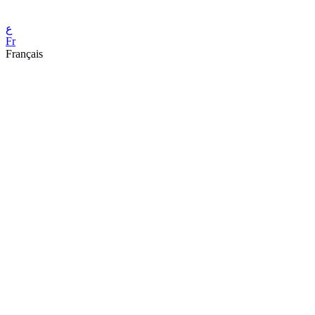
ع
Fr
Français