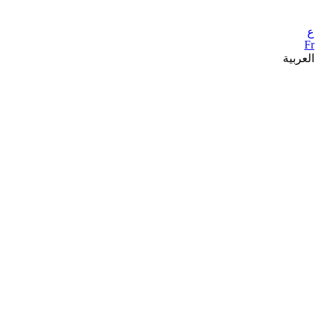
ع
Fr
العربية