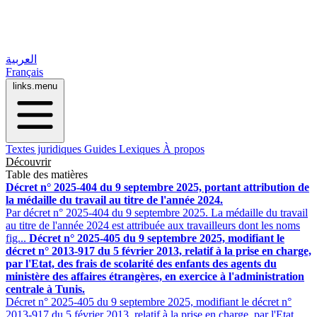
العربية
Français
links.menu
Textes juridiques
Guides
Lexiques
À propos
Découvrir
Table des matières
Décret n° 2025-404 du 9 septembre 2025, portant attribution de
la médaille du travail au titre de l'année 2024.
Par décret n° 2025-404 du 9 septembre 2025. La médaille du travail
au titre de l'année 2024 est attribuée aux travailleurs dont les noms
fig...
Décret n° 2025-405 du 9 septembre 2025, modifiant le
décret n° 2013-917 du 5 février 2013, relatif à la prise en charge,
par l'Etat, des frais de scolarité des enfants des agents du
ministère des affaires étrangères, en exercice à l'administration
centrale à Tunis.
Décret n° 2025-405 du 9 septembre 2025, modifiant le décret n°
2013-917 du 5 février 2013, relatif à la prise en charge, par l'Etat,