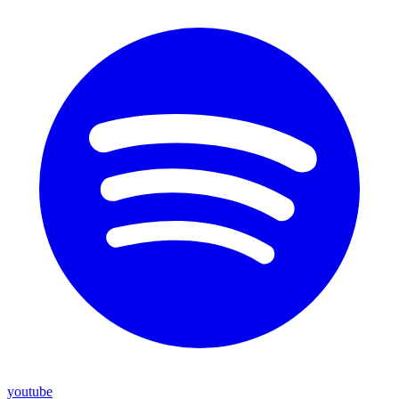
youtube