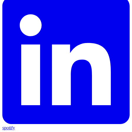
spotify