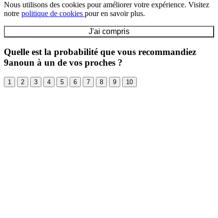
Nous utilisons des cookies pour améliorer votre expérience. Visitez
notre
politique de cookies
pour en savoir plus.
J'ai compris
Quelle est la probabilité que vous recommandiez
9anoun à un de vos proches ?
1
2
3
4
5
6
7
8
9
10