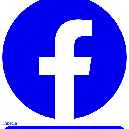
linkedin