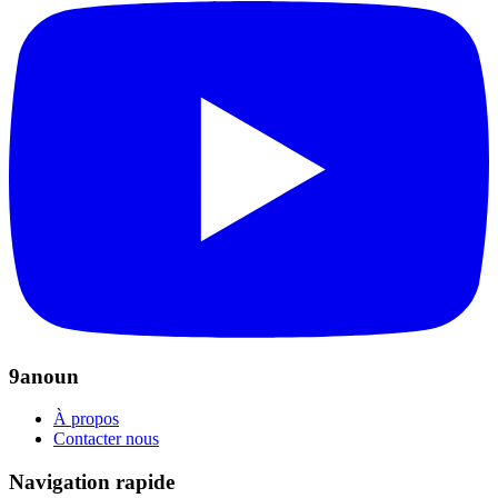
9anoun
À propos
Contacter nous
Navigation rapide