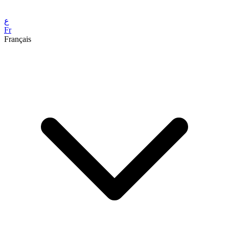
ع
Fr
Français