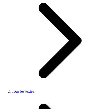
Tous les textes