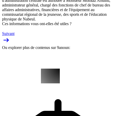
d'administration centrale est attribuée à Monsieur Momtaz Aouinti,
administrateur général, chargé des fonctions de chef de bureau des
affaires administratives, financières et de l'équipement au
commissariat régional de la jeunesse, des sports et de l'éducation
physique de Nabeul.
Ces informations vous ont-elles été utiles ?
Suivant
Ou explorer plus de contenus sur 9anoun: