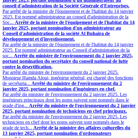
janvier 2025, portant nomination d'un administrateur au
conseil d'administration de la Société Générale d'Entreprises.
Par arrêté de la ministre de l'équipement et de l'habitat du 14 janvier
2025. Est nommé administrateur au conseil d'administration de la
Soc...
Arrêté de la ministre de l'équipement et de l'habitat du 14
janvier 2025, portant nomination d'un administrateur au
Conseil d'administration de la société Al Buhaira de
développement et d'investissement.
Par arrêté de la ministre de l'équipement et de l'habitat du 14 janvier
2025. Est nommé administrateur au Conseil d'administration de la
soc...
Arrêté du ministre de l'environnement du 2 janvier 2025,
portant nomination du secrétaire du conseil national de lutte
contre la désertification.
Par arrêté du ministre de l'environnement du 2 janvier 2025.
Monsieur Hamda Aloui, ingénieur général, est chargé des fonctions
de secrétaria...
Arrêté du ministre de l'environnement du 2
janvier 2025, portant nomination d'ingénieurs en chef.
Par arrêté du ministre de l'environnement du 2 janvier 2025. Les
ingénieurs principaux dont les noms suivent sont nommés dans le
grade d'ing...
Arrêté du ministre de l'environnement du 2 janvier
2025, portant nomination de techniciens en chef principaux.
Par arrêté du ministre de l'environnement du 2 janvier 2025. Les
techniciens en chef dont les noms suivent sont nommés dans le
grade de tech...
Arrêté de la ministre des affaires culturelles du
13 janvier 2025, portant nomination d'ordonnateurs