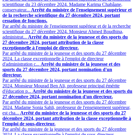
scientifique du 23 décembre 2024. Madame Karima Chabâane,
conservateur...
Arrêté du ministre de l'enseignement supérieur et
de la recherche scientifique du 27 décembre 2024, portant
cessation de fonctions.
Par arrêté du ministre de l'enseignement supérieur et de la recherche
scientifique du 27 décembre 2024. Monsieur Ahmed Boudhina,
administrat...
Arrêté du ministre de la jeunesse et des sports du
27 décembre 2024, portant attribution de la classe
exceptionnelle à l'emploi de directeur.
Par arrêté du ministre de la jeunesse et des sports du 27 décembre
2024. La classe exceptionnelle à l'emploi de directeur
d'administration c...
Arrêté du ministre de la jeunesse et des
sports du 27 décembre 2024, portant nomination d'un
directeur.
Par arrêté du ministre de la jeunesse et des sports du 27 décembre
2024. Monsieur Mourad Ben Ali, professeur principal émérite
d'éducation p...
Arrêté du ministre de la jeunesse et des sports du
27 décembre 2024, portant nomination d'un directeur.
Par arrêté du ministre de la jeunesse et des sports du 27 décembre
2024. Madame Sonia Sahli, professeur de l'enseignement supérieur,
est cha...
Arrêté du ministre de la jeunesse et des sports du 27
décembre 2024, portant attribution de la classe exceptionnelle à
l'emploi de sous-directeur.
Par arrêté du ministre de la jeunesse et des sports du 27 décembre
2024. La classe exceptionnelle à l'emploi de sous-directeur