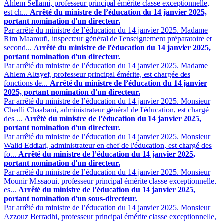
Ahlem Sellami, professeur principal émérite classe exceptionnelle,
est ch...
Arrêté du ministre de l’éducation du 14 janvier 2025,
portant nomination d'un directeur.
Par arrêté du ministre de l’éducation du 14 janvier 2025. Madame
Rim Maaroufi, inspecteur général de l'enseignement préparatoire et
second...
Arrêté du ministre de l’éducation du 14 janvier 2025,
portant nomination d'un directeur.
Par arrêté du ministre de l’éducation du 14 janvier 2025. Madame
Ahlem Altayef, professeur principal émérite, est chargée des
fonctions de...
Arrêté du ministre de l’éducation du 14 janvier
2025, portant nomination d'un directeur.
Par arrêté du ministre de l’éducation du 14 janvier 2025. Monsieur
Chedli Chaabani, administrateur général de l'éducation, est chargé
des ...
Arrêté du ministre de l’éducation du 14 janvier 2025,
portant nomination d'un directeur.
Par arrêté du ministre de l’éducation du 14 janvier 2025. Monsieur
Walid Eddiari, administrateur en chef de l'éducation, est chargé des
fo...
Arrêté du ministre de l’éducation du 14 janvier 2025,
portant nomination d'un directeur.
Par arrêté du ministre de l’éducation du 14 janvier 2025. Monsieur
Mounir Missaoui, professeur principal émérite classe exceptionnelle,
es...
Arrêté du ministre de l’éducation du 14 janvier 2025,
portant nomination d'un sous-directeur.
Par arrêté du ministre de l’éducation du 14 janvier 2025. Monsieur
Azzouz Berradhi, professeur principal émérite classe exceptionnelle,