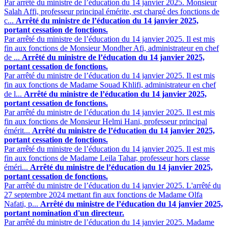
Par arrêté du ministre de l’éducation du 14 janvier 2025. Monsieur
Salah Affi, professeur principal émérite, est chargé des fonctions de
c...
Arrêté du ministre de l’éducation du 14 janvier 2025,
portant cessation de fonctions.
Par arrêté du ministre de l’éducation du 14 janvier 2025. Il est mis
fin aux fonctions de Monsieur Mondher Afi, administrateur en chef
de ...
Arrêté du ministre de l’éducation du 14 janvier 2025,
portant cessation de fonctions.
Par arrêté du ministre de l’éducation du 14 janvier 2025. Il est mis
fin aux fonctions de Madame Souad Khlifi, administrateur en chef
de l...
Arrêté du ministre de l’éducation du 14 janvier 2025,
portant cessation de fonctions.
Par arrêté du ministre de l’éducation du 14 janvier 2025. Il est mis
fin aux fonctions de Monsieur Helmi Hani, professeur principal
émérit...
Arrêté du ministre de l’éducation du 14 janvier 2025,
portant cessation de fonctions.
Par arrêté du ministre de l’éducation du 14 janvier 2025. Il est mis
fin aux fonctions de Madame Leila Tahar, professeur hors classe
éméri...
Arrêté du ministre de l’éducation du 14 janvier 2025,
portant cessation de fonctions.
Par arrêté du ministre de l’éducation du 14 janvier 2025. L'arrêté du
27 septembre 2024 mettant fin aux fonctions de Madame Olfa
Nafati, p...
Arrêté du ministre de l’éducation du 14 janvier 2025,
portant nomination d'un directeur.
Par arrêté du ministre de l’éducation du 14 janvier 2025. Madame