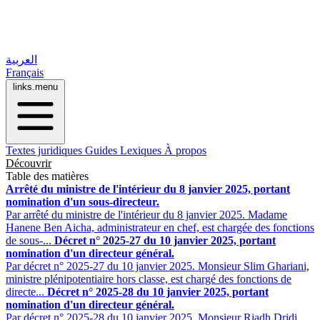
العربية
Français
links.menu
Textes juridiques
Guides
Lexiques
À propos
Découvrir
Table des matières
Arrêté du ministre de l'intérieur du 8 janvier 2025, portant
nomination d'un sous-directeur.
Par arrêté du ministre de l'intérieur du 8 janvier 2025. Madame
Hanene Ben Aicha, administrateur en chef, est chargée des fonctions
de sous-...
Décret n° 2025-27 du 10 janvier 2025, portant
nomination d'un directeur général.
Par décret n° 2025-27 du 10 janvier 2025. Monsieur Slim Ghariani,
ministre plénipotentiaire hors classe, est chargé des fonctions de
directe...
Décret n° 2025-28 du 10 janvier 2025, portant
nomination d'un directeur général.
Par décret n° 2025-28 du 10 janvier 2025. Monsieur Riadh Dridi,