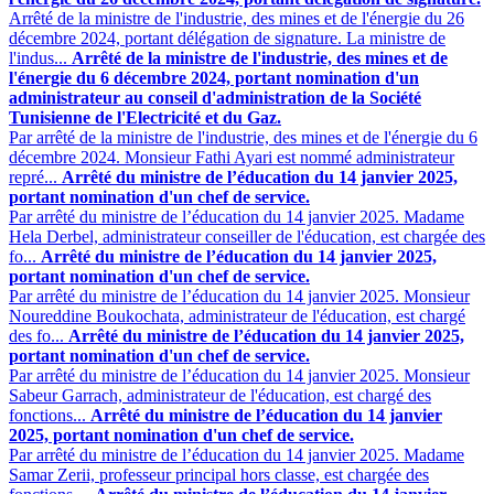
Arrêté de la ministre de l'industrie, des mines et de l'énergie du 26
décembre 2024, portant délégation de signature. La ministre de
l'indus...
Arrêté de la ministre de l'industrie, des mines et de
l'énergie du 6 décembre 2024, portant nomination d'un
administrateur au conseil d'administration de la Société
Tunisienne de l'Electricité et du Gaz.
Par arrêté de la ministre de l'industrie, des mines et de l'énergie du 6
décembre 2024. Monsieur Fathi Ayari est nommé administrateur
repré...
Arrêté du ministre de l’éducation du 14 janvier 2025,
portant nomination d'un chef de service.
Par arrêté du ministre de l’éducation du 14 janvier 2025. Madame
Hela Derbel, administrateur conseiller de l'éducation, est chargée des
fo...
Arrêté du ministre de l’éducation du 14 janvier 2025,
portant nomination d'un chef de service.
Par arrêté du ministre de l’éducation du 14 janvier 2025. Monsieur
Noureddine Boukochata, administrateur de l'éducation, est chargé
des fo...
Arrêté du ministre de l’éducation du 14 janvier 2025,
portant nomination d'un chef de service.
Par arrêté du ministre de l’éducation du 14 janvier 2025. Monsieur
Sabeur Garrach, administrateur de l'éducation, est chargé des
fonctions...
Arrêté du ministre de l’éducation du 14 janvier
2025, portant nomination d'un chef de service.
Par arrêté du ministre de l’éducation du 14 janvier 2025. Madame
Samar Zerii, professeur principal hors classe, est chargée des