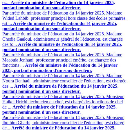
es...
Arrêté du ministre de l’éducation du 14 janvier 2025,
portant nomination d'un sous-directeur.
Par arrêté du ministre de l’éducation du 14 janvier 2025. Madame
Wided Lahbib, professeur principal hors classe des écoles primaires,
est ...
Arrêté du ministre de l’éducation du 14 janvier 2025,
portant nomination d'un sous-directeur.
Par arrêté du ministre de l’éducation du 14 janvier 2025. Madame
Chedia Gaaloul, administrateur général de l'éducation, est chargée
des fo...
Arrêté du ministre de l’éducation du 14 janvier 2025,
portant nomination d'un sous-directeur.
Par arrêté du ministre de l’éducation du 14 janvier 2025. Madame
Maaouia Jenhani, professeur principal émérite, est chargée des
fonctions ...
Arrêté du ministre de l’éducation du 14 janvier
2025, portant nomination d'un sous-directeur.
Par arrêté du ministre de l’éducation du 14 janvier 2025. Madame
Noura Benhadj, administrateur conseiller de l'éducation, est chargée
des ...
Arrêté du ministre de l’éducation du 14 janvier 2025,
portant nomination d'un sous-directeur.
Par arrêté du ministre de l’éducation du 14 janvier 2025. Monsieur
Haikel Hrichi, technicien en chef, est chargé des fonctions de chef
de ...
Arrêté du ministre de l’éducation du 14 janvier 2025,
portant nomination d'un sous-directeur.
Par arrêté du ministre de l’éducation du 14 janvier 2025. Monsieur
Ibrahim Gharbi, administrateur conseiller de l'éducation, est chargé
de...
Arrêté du ministre de l’éducation du 14 janvier 2025,