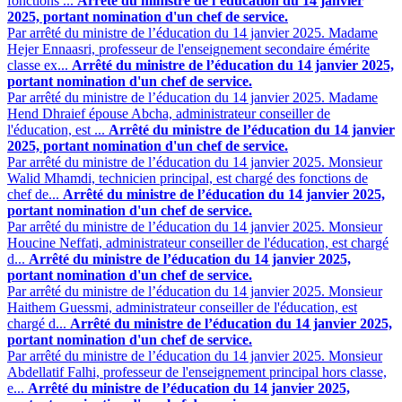
fonctions ...
Arrêté du ministre de l’éducation du 14 janvier
2025, portant nomination d'un chef de service.
Par arrêté du ministre de l’éducation du 14 janvier 2025. Madame
Hejer Ennaasri, professeur de l'enseignement secondaire émérite
classe ex...
Arrêté du ministre de l’éducation du 14 janvier 2025,
portant nomination d'un chef de service.
Par arrêté du ministre de l’éducation du 14 janvier 2025. Madame
Hend Dhraief épouse Abcha, administrateur conseiller de
l'éducation, est ...
Arrêté du ministre de l’éducation du 14 janvier
2025, portant nomination d'un chef de service.
Par arrêté du ministre de l’éducation du 14 janvier 2025. Monsieur
Walid Mhamdi, technicien principal, est chargé des fonctions de
chef de...
Arrêté du ministre de l’éducation du 14 janvier 2025,
portant nomination d'un chef de service.
Par arrêté du ministre de l’éducation du 14 janvier 2025. Monsieur
Houcine Neffati, administrateur conseiller de l'éducation, est chargé
d...
Arrêté du ministre de l’éducation du 14 janvier 2025,
portant nomination d'un chef de service.
Par arrêté du ministre de l’éducation du 14 janvier 2025. Monsieur
Haithem Guessmi, administrateur conseiller de l'éducation, est
chargé d...
Arrêté du ministre de l’éducation du 14 janvier 2025,
portant nomination d'un chef de service.
Par arrêté du ministre de l’éducation du 14 janvier 2025. Monsieur
Abdellatif Falhi, professeur de l'enseignement principal hors classe,
e...
Arrêté du ministre de l’éducation du 14 janvier 2025,