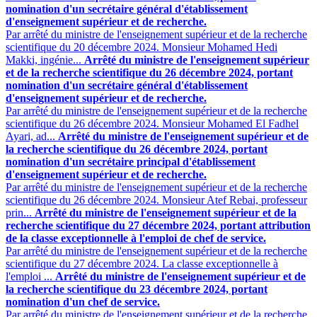
nomination d'un secrétaire général d'établissement
d'enseignement supérieur et de recherche.
Par arrêté du ministre de l'enseignement supérieur et de la recherche
scientifique du 20 décembre 2024. Monsieur Mohamed Hedi
Makki, ingénie...
Arrêté du ministre de l'enseignement supérieur
et de la recherche scientifique du 26 décembre 2024, portant
nomination d'un secrétaire général d'établissement
d'enseignement supérieur et de recherche.
Par arrêté du ministre de l'enseignement supérieur et de la recherche
scientifique du 26 décembre 2024. Monsieur Mohamed El Fadhel
Ayari, ad...
Arrêté du ministre de l'enseignement supérieur et de
la recherche scientifique du 26 décembre 2024, portant
nomination d'un secrétaire principal d'établissement
d'enseignement supérieur et de recherche.
Par arrêté du ministre de l'enseignement supérieur et de la recherche
scientifique du 26 décembre 2024. Monsieur Atef Rebai, professeur
prin...
Arrêté du ministre de l'enseignement supérieur et de la
recherche scientifique du 27 décembre 2024, portant attribution
de la classe exceptionnelle à l'emploi de chef de service.
Par arrêté du ministre de l'enseignement supérieur et de la recherche
scientifique du 27 décembre 2024. La classe exceptionnelle à
l'emploi ...
Arrêté du ministre de l'enseignement supérieur et de
la recherche scientifique du 23 décembre 2024, portant
nomination d'un chef de service.
Par arrêté du ministre de l'enseignement supérieur et de la recherche