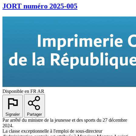
JORT numéro 2025-005
Disponible en
FR
AR
Signaler
Partager
Par arrêté du ministre de la jeunesse et des sports du 27 décembre
2024.
La classe exceptionnelle à l'emploi de sous-directeur