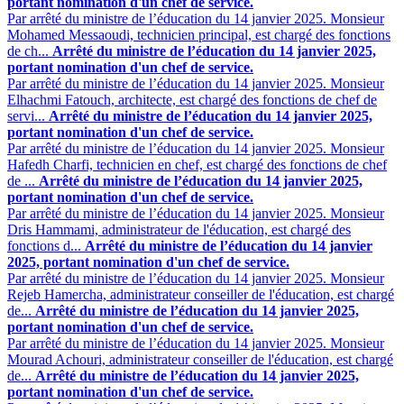
portant nomination d'un chef de service.
Par arrêté du ministre de l’éducation du 14 janvier 2025. Monsieur
Mohamed Messaoudi, technicien principal, est chargé des fonctions
de ch...
Arrêté du ministre de l’éducation du 14 janvier 2025,
portant nomination d'un chef de service.
Par arrêté du ministre de l’éducation du 14 janvier 2025. Monsieur
Elhachmi Fatouch, architecte, est chargé des fonctions de chef de
servi...
Arrêté du ministre de l’éducation du 14 janvier 2025,
portant nomination d'un chef de service.
Par arrêté du ministre de l’éducation du 14 janvier 2025. Monsieur
Hafedh Charfi, technicien en chef, est chargé des fonctions de chef
de ...
Arrêté du ministre de l’éducation du 14 janvier 2025,
portant nomination d'un chef de service.
Par arrêté du ministre de l’éducation du 14 janvier 2025. Monsieur
Dris Hammami, administrateur de l'éducation, est chargé des
fonctions d...
Arrêté du ministre de l’éducation du 14 janvier
2025, portant nomination d'un chef de service.
Par arrêté du ministre de l’éducation du 14 janvier 2025. Monsieur
Rejeb Hamercha, administrateur conseiller de l'éducation, est chargé
de...
Arrêté du ministre de l’éducation du 14 janvier 2025,
portant nomination d'un chef de service.
Par arrêté du ministre de l’éducation du 14 janvier 2025. Monsieur
Mourad Achouri, administrateur conseiller de l'éducation, est chargé
de...
Arrêté du ministre de l’éducation du 14 janvier 2025,
portant nomination d'un chef de service.