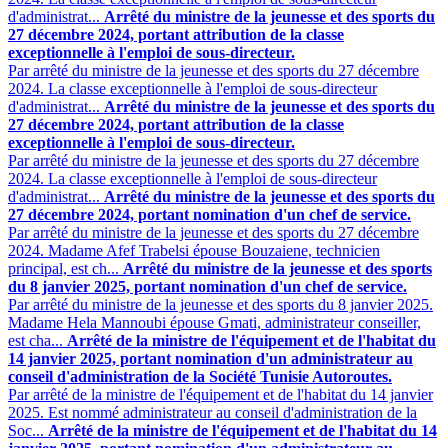
d'administrat...
Arrêté du ministre de la jeunesse et des sports du
27 décembre 2024, portant attribution de la classe
exceptionnelle à l'emploi de sous-directeur.
Par arrêté du ministre de la jeunesse et des sports du 27 décembre
2024. La classe exceptionnelle à l'emploi de sous-directeur
d'administrat...
Arrêté du ministre de la jeunesse et des sports du
27 décembre 2024, portant attribution de la classe
exceptionnelle à l'emploi de sous-directeur.
Par arrêté du ministre de la jeunesse et des sports du 27 décembre
2024. La classe exceptionnelle à l'emploi de sous-directeur
d'administrat...
Arrêté du ministre de la jeunesse et des sports du
27 décembre 2024, portant nomination d'un chef de service.
Par arrêté du ministre de la jeunesse et des sports du 27 décembre
2024. Madame Afef Trabelsi épouse Bouzaiene, technicien
principal, est ch...
Arrêté du ministre de la jeunesse et des sports
du 8 janvier 2025, portant nomination d'un chef de service.
Par arrêté du ministre de la jeunesse et des sports du 8 janvier 2025.
Madame Hela Mannoubi épouse Gmati, administrateur conseiller,
est cha...
Arrêté de la ministre de l'équipement et de l'habitat du
14 janvier 2025, portant nomination d'un administrateur au
conseil d'administration de la Société Tunisie Autoroutes.
Par arrêté de la ministre de l'équipement et de l'habitat du 14 janvier
2025. Est nommé administrateur au conseil d'administration de la
Soc...
Arrêté de la ministre de l'équipement et de l'habitat du 14