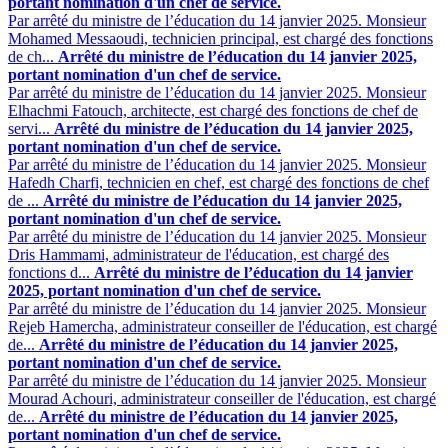
portant nomination d'un chef de service.
Par arrêté du ministre de l’éducation du 14 janvier 2025. Monsieur
Mohamed Messaoudi, technicien principal, est chargé des fonctions
de ch...
Arrêté du ministre de l’éducation du 14 janvier 2025,
portant nomination d'un chef de service.
Par arrêté du ministre de l’éducation du 14 janvier 2025. Monsieur
Elhachmi Fatouch, architecte, est chargé des fonctions de chef de
servi...
Arrêté du ministre de l’éducation du 14 janvier 2025,
portant nomination d'un chef de service.
Par arrêté du ministre de l’éducation du 14 janvier 2025. Monsieur
Hafedh Charfi, technicien en chef, est chargé des fonctions de chef
de ...
Arrêté du ministre de l’éducation du 14 janvier 2025,
portant nomination d'un chef de service.
Par arrêté du ministre de l’éducation du 14 janvier 2025. Monsieur
Dris Hammami, administrateur de l'éducation, est chargé des
fonctions d...
Arrêté du ministre de l’éducation du 14 janvier
2025, portant nomination d'un chef de service.
Par arrêté du ministre de l’éducation du 14 janvier 2025. Monsieur
Rejeb Hamercha, administrateur conseiller de l'éducation, est chargé
de...
Arrêté du ministre de l’éducation du 14 janvier 2025,
portant nomination d'un chef de service.
Par arrêté du ministre de l’éducation du 14 janvier 2025. Monsieur
Mourad Achouri, administrateur conseiller de l'éducation, est chargé
de...
Arrêté du ministre de l’éducation du 14 janvier 2025,
portant nomination d'un chef de service.