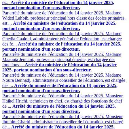
es...
Arrêté du ministre de l’éducation du 14 janvier 2025,
portant nomination d'un sous-directeur.
Par arrêté du ministre de l’éducation du 14 janvier 2025. Madame
Wided Lahbib, professeur principal hors classe des écoles primaires,
est ...
Arrêté du ministre de l’éducation du 14 janvier 2025,
portant nomination d'un sous-directeur.
Par arrêté du ministre de l’éducation du 14 janvier 2025. Madame
Chedia Gaaloul, administrateur général de l'éducation, est chargée
des fo...
Arrêté du ministre de l’éducation du 14 janvier 2025,
portant nomination d'un sous-directeur.
Par arrêté du ministre de l’éducation du 14 janvier 2025. Madame
Maaouia Jenhani, professeur principal émérite, est chargée des
fonctions ...
Arrêté du ministre de l’éducation du 14 janvier
2025, portant nomination d'un sous-directeur.
Par arrêté du ministre de l’éducation du 14 janvier 2025. Madame
Noura Benhadj, administrateur conseiller de l'éducation, est chargée
des ...
Arrêté du ministre de l’éducation du 14 janvier 2025,
portant nomination d'un sous-directeur.
Par arrêté du ministre de l’éducation du 14 janvier 2025. Monsieur
Haikel Hrichi, technicien en chef, est chargé des fonctions de chef
de ...
Arrêté du ministre de l’éducation du 14 janvier 2025,
portant nomination d'un sous-directeur.
Par arrêté du ministre de l’éducation du 14 janvier 2025. Monsieur
Ibrahim Gharbi, administrateur conseiller de l'éducation, est chargé
de...
Arrêté du ministre de l’éducation du 14 janvier 2025,