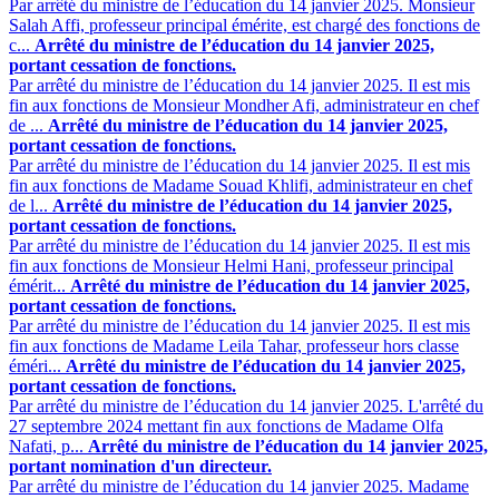
Par arrêté du ministre de l’éducation du 14 janvier 2025. Monsieur
Salah Affi, professeur principal émérite, est chargé des fonctions de
c...
Arrêté du ministre de l’éducation du 14 janvier 2025,
portant cessation de fonctions.
Par arrêté du ministre de l’éducation du 14 janvier 2025. Il est mis
fin aux fonctions de Monsieur Mondher Afi, administrateur en chef
de ...
Arrêté du ministre de l’éducation du 14 janvier 2025,
portant cessation de fonctions.
Par arrêté du ministre de l’éducation du 14 janvier 2025. Il est mis
fin aux fonctions de Madame Souad Khlifi, administrateur en chef
de l...
Arrêté du ministre de l’éducation du 14 janvier 2025,
portant cessation de fonctions.
Par arrêté du ministre de l’éducation du 14 janvier 2025. Il est mis
fin aux fonctions de Monsieur Helmi Hani, professeur principal
émérit...
Arrêté du ministre de l’éducation du 14 janvier 2025,
portant cessation de fonctions.
Par arrêté du ministre de l’éducation du 14 janvier 2025. Il est mis
fin aux fonctions de Madame Leila Tahar, professeur hors classe
éméri...
Arrêté du ministre de l’éducation du 14 janvier 2025,
portant cessation de fonctions.
Par arrêté du ministre de l’éducation du 14 janvier 2025. L'arrêté du
27 septembre 2024 mettant fin aux fonctions de Madame Olfa
Nafati, p...
Arrêté du ministre de l’éducation du 14 janvier 2025,
portant nomination d'un directeur.
Par arrêté du ministre de l’éducation du 14 janvier 2025. Madame