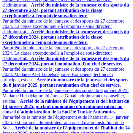
d'administrat...
Arrêté du ministre de la jeunesse et des sports du
27 décembre 2024, portant attribution de la classe
exceptionnelle à l'emploi de sous-directeur.
Par arrêté du ministre de la jeunesse et des sports du 27 décembre
2024. La classe exceptionnelle à l'emploi de sous-directeur
d'administrat...
Arrêté du ministre de la jeunesse et des sports du
27 décembre 2024, portant attribution de la classe
exceptionnelle à l'emploi de sous-directeur.
Par arrêté du ministre de la jeunesse et des sports du 27 décembre
2024. La classe exceptionnelle à l'emploi de sous-directeur
d'administrat...
Arrêté du ministre de la jeunesse et des sports du
27 décembre 2024, portant nomination d'un chef de service.
Par arrêté du ministre de la jeunesse et des sports du 27 décembre
2024. Madame Afef Trabelsi épouse Bouzaiene, technicien
principal, est ch...
Arrêté du ministre de la jeunesse et des sports
du 8 janvier 2025, portant nomination d'un chef de service.
Par arrêté du ministre de la jeunesse et des sports du 8 janvier 2025.
Madame Hela Mannoubi épouse Gmati, administrateur conseiller,
est cha...
Arrêté de la ministre de l'équipement et de l'habitat du
14 janvier 2025, portant nomination d'un administrateur au
conseil d'administration de la Société Tunisie Autoroutes.
Par arrêté de la ministre de l'équipement et de l'habitat du 14 janvier
2025. Est nommé administrateur au conseil d'administration de la
Soc...
Arrêté de la ministre de l'équipement et de l'habitat du 14