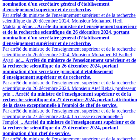
nomination d'un secrétaire général d'établissement
d'enseignement supérieur et de recherche.
Par arrêté du ministre de l'enseignement supérieur et de la recherche
scientifique du 20 décembre 2024. Monsieur Mohamed Hedi
Makki, ingénie...
Arrêté du ministre de l'enseignement supérieur
et de la recherche scientifique du 26 décembre 2024, portant
nomination d'un secrétaire général d'établissement
d'enseignement supérieur et de recherche.
Par arrêté du ministre de l'enseignement supérieur et de la recherche
scientifique du 26 décembre 2024. Monsieur Mohamed El Fadhel
Ayari, ad...
Arrêté du ministre de l'enseignement supérieur et de
la recherche scientifique du 26 décembre 2024, portant
nomination d'un secrétaire principal d'établissement
d'enseignement supérieur et de recherche.
Par arrêté du ministre de l'enseignement supérieur et de la recherche
scientifique du 26 décembre 2024. Monsieur Atef Rebai, professeur
prin...
Arrêté du ministre de l'enseignement supérieur et de la
recherche scientifique du 27 décembre 2024, portant attribution
de la classe exceptionnelle à l'emploi de chef de service.
Par arrêté du ministre de l'enseignement supérieur et de la recherche
scientifique du 27 décembre 2024. La classe exceptionnelle à
l'emploi ...
Arrêté du ministre de l'enseignement supérieur et de
la recherche scientifique du 23 décembre 2024, portant
nomination d'un chef de service.
Par arrêté du ministre de l'enseignement supérieur et de la recherche