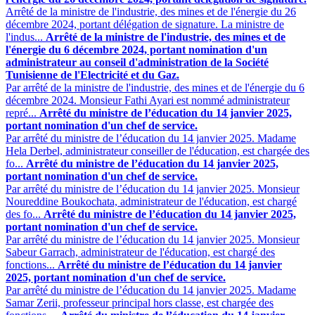
Arrêté de la ministre de l'industrie, des mines et de l'énergie du 26
décembre 2024, portant délégation de signature. La ministre de
l'indus...
Arrêté de la ministre de l'industrie, des mines et de
l'énergie du 6 décembre 2024, portant nomination d'un
administrateur au conseil d'administration de la Société
Tunisienne de l'Electricité et du Gaz.
Par arrêté de la ministre de l'industrie, des mines et de l'énergie du 6
décembre 2024. Monsieur Fathi Ayari est nommé administrateur
repré...
Arrêté du ministre de l’éducation du 14 janvier 2025,
portant nomination d'un chef de service.
Par arrêté du ministre de l’éducation du 14 janvier 2025. Madame
Hela Derbel, administrateur conseiller de l'éducation, est chargée des
fo...
Arrêté du ministre de l’éducation du 14 janvier 2025,
portant nomination d'un chef de service.
Par arrêté du ministre de l’éducation du 14 janvier 2025. Monsieur
Noureddine Boukochata, administrateur de l'éducation, est chargé
des fo...
Arrêté du ministre de l’éducation du 14 janvier 2025,
portant nomination d'un chef de service.
Par arrêté du ministre de l’éducation du 14 janvier 2025. Monsieur
Sabeur Garrach, administrateur de l'éducation, est chargé des
fonctions...
Arrêté du ministre de l’éducation du 14 janvier
2025, portant nomination d'un chef de service.
Par arrêté du ministre de l’éducation du 14 janvier 2025. Madame
Samar Zerii, professeur principal hors classe, est chargée des