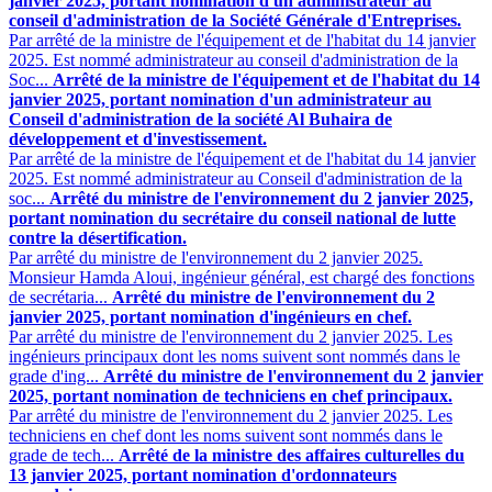
janvier 2025, portant nomination d'un administrateur au
conseil d'administration de la Société Générale d'Entreprises.
Par arrêté de la ministre de l'équipement et de l'habitat du 14 janvier
2025. Est nommé administrateur au conseil d'administration de la
Soc...
Arrêté de la ministre de l'équipement et de l'habitat du 14
janvier 2025, portant nomination d'un administrateur au
Conseil d'administration de la société Al Buhaira de
développement et d'investissement.
Par arrêté de la ministre de l'équipement et de l'habitat du 14 janvier
2025. Est nommé administrateur au Conseil d'administration de la
soc...
Arrêté du ministre de l'environnement du 2 janvier 2025,
portant nomination du secrétaire du conseil national de lutte
contre la désertification.
Par arrêté du ministre de l'environnement du 2 janvier 2025.
Monsieur Hamda Aloui, ingénieur général, est chargé des fonctions
de secrétaria...
Arrêté du ministre de l'environnement du 2
janvier 2025, portant nomination d'ingénieurs en chef.
Par arrêté du ministre de l'environnement du 2 janvier 2025. Les
ingénieurs principaux dont les noms suivent sont nommés dans le
grade d'ing...
Arrêté du ministre de l'environnement du 2 janvier
2025, portant nomination de techniciens en chef principaux.
Par arrêté du ministre de l'environnement du 2 janvier 2025. Les
techniciens en chef dont les noms suivent sont nommés dans le
grade de tech...
Arrêté de la ministre des affaires culturelles du
13 janvier 2025, portant nomination d'ordonnateurs