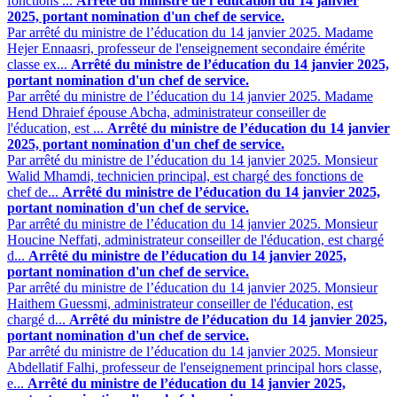
fonctions ...
Arrêté du ministre de l’éducation du 14 janvier
2025, portant nomination d'un chef de service.
Par arrêté du ministre de l’éducation du 14 janvier 2025. Madame
Hejer Ennaasri, professeur de l'enseignement secondaire émérite
classe ex...
Arrêté du ministre de l’éducation du 14 janvier 2025,
portant nomination d'un chef de service.
Par arrêté du ministre de l’éducation du 14 janvier 2025. Madame
Hend Dhraief épouse Abcha, administrateur conseiller de
l'éducation, est ...
Arrêté du ministre de l’éducation du 14 janvier
2025, portant nomination d'un chef de service.
Par arrêté du ministre de l’éducation du 14 janvier 2025. Monsieur
Walid Mhamdi, technicien principal, est chargé des fonctions de
chef de...
Arrêté du ministre de l’éducation du 14 janvier 2025,
portant nomination d'un chef de service.
Par arrêté du ministre de l’éducation du 14 janvier 2025. Monsieur
Houcine Neffati, administrateur conseiller de l'éducation, est chargé
d...
Arrêté du ministre de l’éducation du 14 janvier 2025,
portant nomination d'un chef de service.
Par arrêté du ministre de l’éducation du 14 janvier 2025. Monsieur
Haithem Guessmi, administrateur conseiller de l'éducation, est
chargé d...
Arrêté du ministre de l’éducation du 14 janvier 2025,
portant nomination d'un chef de service.
Par arrêté du ministre de l’éducation du 14 janvier 2025. Monsieur
Abdellatif Falhi, professeur de l'enseignement principal hors classe,
e...
Arrêté du ministre de l’éducation du 14 janvier 2025,