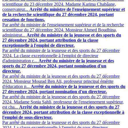
scientifique du 23 décembre 2024. Madame Karima Chabâane,
conservateur...
Arrêté du ministre de l'enseignement supérieur et
de la recherche scientifique du 27 décembre 2024, portant
cessation de fonctions.
Par arrêté du ministre de l'enseignement supérieur et de la recherche
scientifique du 27 décembre 2024. Monsieur Ahmed Boudhina,
administrat...
Arrêté du ministre de la jeunesse et des sports du
27 décembre 2024, portant attribution de la classe
exceptionnelle à l'emploi de directeur.
Par arrêté du ministre de la jeunesse et des sports du 27 décembre
2024. La classe exceptionnelle à l'emploi de directeur
d'administration c...
Arrêté du ministre de la jeunesse et des
sports du 27 décembre 2024, portant nomination d'un
directeur.
Par arrêté du ministre de la jeunesse et des sports du 27 décembre
2024. Monsieur Mourad Ben Ali, professeur principal émérite
d'éducation p...
Arrêté du ministre de la jeunesse et des sports du
27 décembre 2024, portant nomination d'un directeur.
Par arrêté du ministre de la jeunesse et des sports du 27 décembre
2024. Madame Sonia Sahli, professeur de l'enseignement supérieur,
est cha...
Arrêté du ministre de la jeunesse et des sports du 27
décembre 2024, portant attribution de la classe exceptionnelle à
l'emploi de sous-directeur.
Par arrêté du ministre de la jeunesse et des sports du 27 décembre
2024. La classe exceptionnelle à l'emploi de sous-directeur