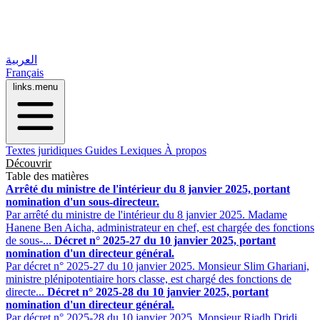
العربية
Français
links.menu
Textes juridiques
Guides
Lexiques
À propos
Découvrir
Table des matières
Arrêté du ministre de l'intérieur du 8 janvier 2025, portant
nomination d'un sous-directeur.
Par arrêté du ministre de l'intérieur du 8 janvier 2025. Madame
Hanene Ben Aicha, administrateur en chef, est chargée des fonctions
de sous-...
Décret n° 2025-27 du 10 janvier 2025, portant
nomination d'un directeur général.
Par décret n° 2025-27 du 10 janvier 2025. Monsieur Slim Ghariani,
ministre plénipotentiaire hors classe, est chargé des fonctions de
directe...
Décret n° 2025-28 du 10 janvier 2025, portant
nomination d'un directeur général.
Par décret n° 2025-28 du 10 janvier 2025. Monsieur Riadh Dridi,