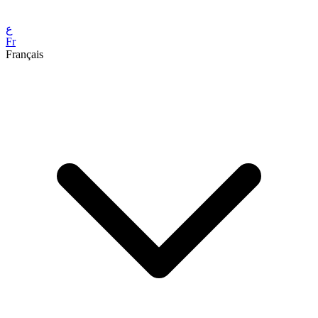
ع
Fr
Français