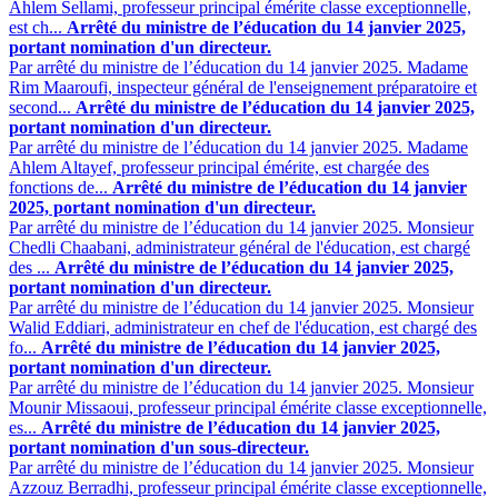
Ahlem Sellami, professeur principal émérite classe exceptionnelle,
est ch...
Arrêté du ministre de l’éducation du 14 janvier 2025,
portant nomination d'un directeur.
Par arrêté du ministre de l’éducation du 14 janvier 2025. Madame
Rim Maaroufi, inspecteur général de l'enseignement préparatoire et
second...
Arrêté du ministre de l’éducation du 14 janvier 2025,
portant nomination d'un directeur.
Par arrêté du ministre de l’éducation du 14 janvier 2025. Madame
Ahlem Altayef, professeur principal émérite, est chargée des
fonctions de...
Arrêté du ministre de l’éducation du 14 janvier
2025, portant nomination d'un directeur.
Par arrêté du ministre de l’éducation du 14 janvier 2025. Monsieur
Chedli Chaabani, administrateur général de l'éducation, est chargé
des ...
Arrêté du ministre de l’éducation du 14 janvier 2025,
portant nomination d'un directeur.
Par arrêté du ministre de l’éducation du 14 janvier 2025. Monsieur
Walid Eddiari, administrateur en chef de l'éducation, est chargé des
fo...
Arrêté du ministre de l’éducation du 14 janvier 2025,
portant nomination d'un directeur.
Par arrêté du ministre de l’éducation du 14 janvier 2025. Monsieur
Mounir Missaoui, professeur principal émérite classe exceptionnelle,
es...
Arrêté du ministre de l’éducation du 14 janvier 2025,
portant nomination d'un sous-directeur.
Par arrêté du ministre de l’éducation du 14 janvier 2025. Monsieur
Azzouz Berradhi, professeur principal émérite classe exceptionnelle,