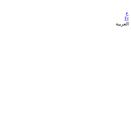
ع
Fr
العربية