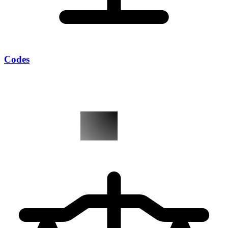
Codes