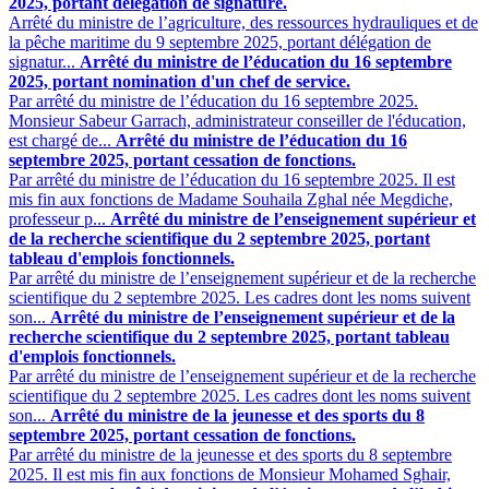
2025, portant délégation de signature.
Arrêté du ministre de l’agriculture, des ressources hydrauliques et de
la pêche maritime du 9 septembre 2025, portant délégation de
signatur...
Arrêté du ministre de l’éducation du 16 septembre
2025, portant nomination d'un chef de service.
Par arrêté du ministre de l’éducation du 16 septembre 2025.
Monsieur Sabeur Garrach, administrateur conseiller de l'éducation,
est chargé de...
Arrêté du ministre de l’éducation du 16
septembre 2025, portant cessation de fonctions.
Par arrêté du ministre de l’éducation du 16 septembre 2025. Il est
mis fin aux fonctions de Madame Souhaila Zghal née Megdiche,
professeur p...
Arrêté du ministre de l’enseignement supérieur et
de la recherche scientifique du 2 septembre 2025, portant
tableau d'emplois fonctionnels.
Par arrêté du ministre de l’enseignement supérieur et de la recherche
scientifique du 2 septembre 2025. Les cadres dont les noms suivent
son...
Arrêté du ministre de l’enseignement supérieur et de la
recherche scientifique du 2 septembre 2025, portant tableau
d'emplois fonctionnels.
Par arrêté du ministre de l’enseignement supérieur et de la recherche
scientifique du 2 septembre 2025. Les cadres dont les noms suivent
son...
Arrêté du ministre de la jeunesse et des sports du 8
septembre 2025, portant cessation de fonctions.
Par arrêté du ministre de la jeunesse et des sports du 8 septembre
2025. Il est mis fin aux fonctions de Monsieur Mohamed Sghair,