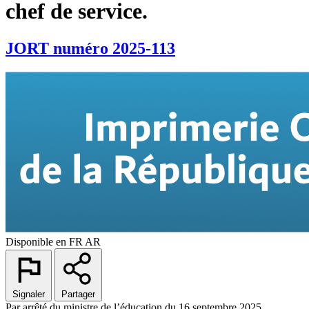
chef de service.
JORT numéro 2025-113
Disponible en
FR
AR
Signaler
Partager
Par arrêté du ministre de l’éducation du 16 septembre 2025.