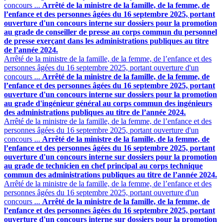
concours ...
Arrêté de la ministre de la famille, de la femme, de
l’enfance et des personnes âgées du 16 septembre 2025, portant
ouverture d'un concours interne sur dossiers pour la promotion
au grade de conseiller de presse au corps commun du personnel
de presse exerçant dans les administrations publiques au titre
de l’année 2024.
Arrêté de la ministre de la famille, de la femme, de l’enfance et des
personnes âgées du 16 septembre 2025, portant ouverture d'un
concours ...
Arrêté de la ministre de la famille, de la femme, de
l’enfance et des personnes âgées du 16 septembre 2025, portant
ouverture d'un concours interne sur dossiers pour la promotion
au grade d'ingénieur général au corps commun des ingénieurs
des administrations publiques au titre de l’année 2024.
Arrêté de la ministre de la famille, de la femme, de l’enfance et des
personnes âgées du 16 septembre 2025, portant ouverture d'un
concours ...
Arrêté de la ministre de la famille, de la femme, de
l’enfance et des personnes âgées du 16 septembre 2025, portant
ouverture d'un concours interne sur dossiers pour la promotion
au grade de technicien en chef principal au corps technique
commun des administrations publiques au titre de l’année 2024.
Arrêté de la ministre de la famille, de la femme, de l’enfance et des
personnes âgées du 16 septembre 2025, portant ouverture d'un
concours ...
Arrêté de la ministre de la famille, de la femme, de
l’enfance et des personnes âgées du 16 septembre 2025, portant
ouverture d'un concours interne sur dossiers pour la promotion