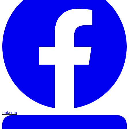
linkedin