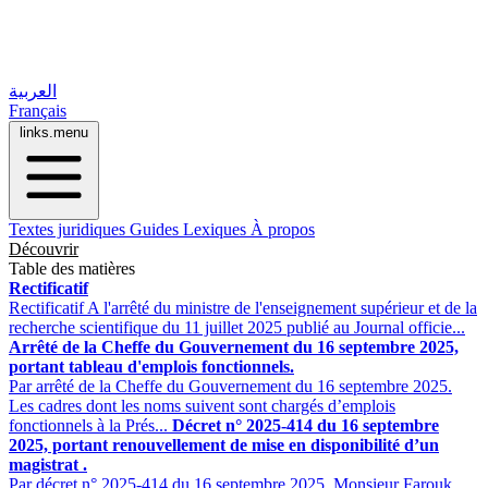
العربية
Français
links.menu
Textes juridiques
Guides
Lexiques
À propos
Découvrir
Table des matières
Rectificatif
Rectificatif A l'arrêté du ministre de l'enseignement supérieur et de la
recherche scientifique du 11 juillet 2025 publié au Journal officie...
Arrêté de la Cheffe du Gouvernement du 16 septembre 2025,
portant tableau d'emplois fonctionnels.
Par arrêté de la Cheffe du Gouvernement du 16 septembre 2025.
Les cadres dont les noms suivent sont chargés d’emplois
fonctionnels à la Prés...
Décret n° 2025-414 du 16 septembre
2025, portant renouvellement de mise en disponibilité d’un
magistrat .
Par décret n° 2025-414 du 16 septembre 2025. Monsieur Farouk