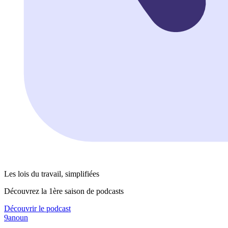
Les lois du travail, simplifiées
Découvrez la 1ère saison de podcasts
Découvrir le podcast
9anoun