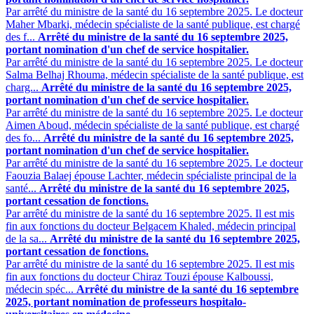
Par arrêté du ministre de la santé du 16 septembre 2025. Le docteur
Maher Mbarki, médecin spécialiste de la santé publique, est chargé
des f...
Arrêté du ministre de la santé du 16 septembre 2025,
portant nomination d'un chef de service hospitalier.
Par arrêté du ministre de la santé du 16 septembre 2025. Le docteur
Salma Belhaj Rhouma, médecin spécialiste de la santé publique, est
charg...
Arrêté du ministre de la santé du 16 septembre 2025,
portant nomination d'un chef de service hospitalier.
Par arrêté du ministre de la santé du 16 septembre 2025. Le docteur
Aimen Aboud, médecin spécialiste de la santé publique, est chargé
des fo...
Arrêté du ministre de la santé du 16 septembre 2025,
portant nomination d'un chef de service hospitalier.
Par arrêté du ministre de la santé du 16 septembre 2025. Le docteur
Faouzia Balaej épouse Lachter, médecin spécialiste principal de la
santé...
Arrêté du ministre de la santé du 16 septembre 2025,
portant cessation de fonctions.
Par arrêté du ministre de la santé du 16 septembre 2025. Il est mis
fin aux fonctions du docteur Belgacem Khaled, médecin principal
de la sa...
Arrêté du ministre de la santé du 16 septembre 2025,
portant cessation de fonctions.
Par arrêté du ministre de la santé du 16 septembre 2025. Il est mis
fin aux fonctions du docteur Chiraz Touzi épouse Kalboussi,
médecin spéc...
Arrêté du ministre de la santé du 16 septembre
2025, portant nomination de professeurs hospitalo-