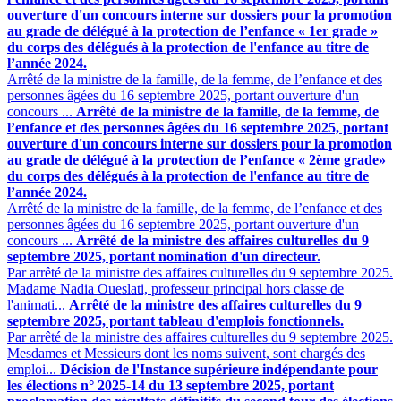
ouverture d'un concours interne sur dossiers pour la promotion
au grade de délégué à la protection de l’enfance « 1er grade »
du corps des délégués à la protection de l'enfance au titre de
l’année 2024.
Arrêté de la ministre de la famille, de la femme, de l’enfance et des
personnes âgées du 16 septembre 2025, portant ouverture d'un
concours ...
Arrêté de la ministre de la famille, de la femme, de
l’enfance et des personnes âgées du 16 septembre 2025, portant
ouverture d'un concours interne sur dossiers pour la promotion
au grade de délégué à la protection de l’enfance « 2ème grade»
du corps des délégués à la protection de l'enfance au titre de
l’année 2024.
Arrêté de la ministre de la famille, de la femme, de l’enfance et des
personnes âgées du 16 septembre 2025, portant ouverture d'un
concours ...
Arrêté de la ministre des affaires culturelles du 9
septembre 2025, portant nomination d'un directeur.
Par arrêté de la ministre des affaires culturelles du 9 septembre 2025.
Madame Nadia Oueslati, professeur principal hors classe de
l'animati...
Arrêté de la ministre des affaires culturelles du 9
septembre 2025, portant tableau d'emplois fonctionnels.
Par arrêté de la ministre des affaires culturelles du 9 septembre 2025.
Mesdames et Messieurs dont les noms suivent, sont chargés des
emploi...
Décision de l'Instance supérieure indépendante pour
les élections n° 2025-14 du 13 septembre 2025, portant