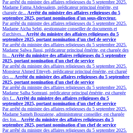
Par arrêté du ministre des affaires religieuses du 5 septembre 2025.
Madame Fatma Abdessalem, prédicateur principal émérite, est
chargée de...
Arrêté du ministre des affaires religieuses du 5
septembre 2025, portant nomination d'un sous-directeur.
Par arrêté du ministre des affaires religieuses du 5 septembre 2025.
Madame Aicha Sebti, gestionnaire conseiller de documents et
d'archives...
Arrêté du ministre des affaires religieuses du 5
septembre 2025, portant nomination d'un chef de service
Par arrêté du ministre des affaires religieuses du 5 septembre 2025.
Madame Salwa Jlassi, prédicateur principal émérite, est chargée des
fo...
Arrêté du ministre des affaires religieuses du 5 septembre
2025, portant nomination d'un chef de service
Par arrêté du ministre des affaires religieuses du 5 septembre 2025.
Monsieur Ahmed Etteyeb, prédicateur principal émérite, est chargé
des ...
Arrêté du ministre des affaires religieuses du 5 septembre
2025, portant nomination d'un chef de service
Par arrêté du ministre des affaires religieuses du 5 septembre 2025.
Madame Salha Somrani, prédicateur principal émérite, est chargée
des f...
Arrêté du ministre des affaires religieuses du 5
septembre 2025, portant nomination d'un chef de service
Par arrêté du ministre des affaires religieuses du 5 septembre 2025.
Madame Sameh Bouzaiene, administrateur conseiller, est chargée
des fon...
Arrêté du ministre des affaires religieuses du 5
septembre 2025, portant nomination d'un chef de service
Par arrêté du ministre des affaires religieuses du 5 septembre 2025.