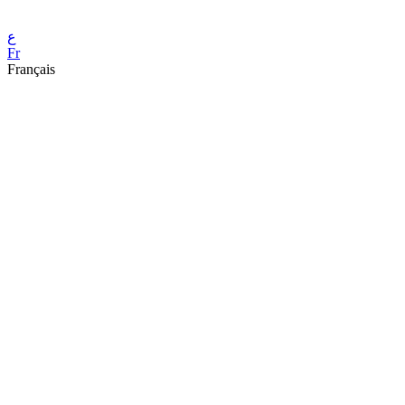
ع
Fr
Français