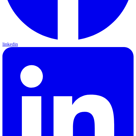
linkedin