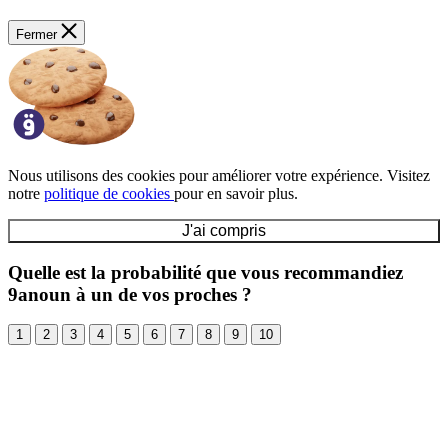
Fermer
Nous utilisons des cookies pour améliorer votre expérience. Visitez
notre
politique de cookies
pour en savoir plus.
J'ai compris
Quelle est la probabilité que vous recommandiez
9anoun à un de vos proches ?
1
2
3
4
5
6
7
8
9
10