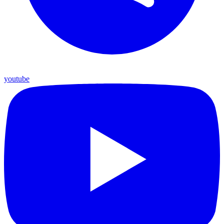
youtube