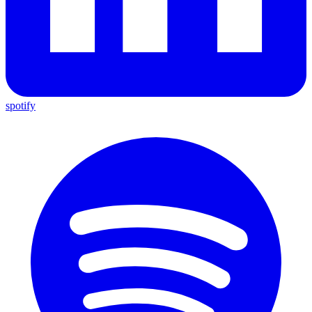
spotify