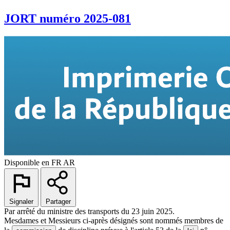
JORT numéro 2025-081
Disponible en
FR
AR
Signaler
Partager
Par arrêté du ministre des transports du 23 juin 2025.
Mesdames et Messieurs ci-après désignés sont nommés membres de