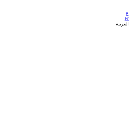
ع
Fr
العربية