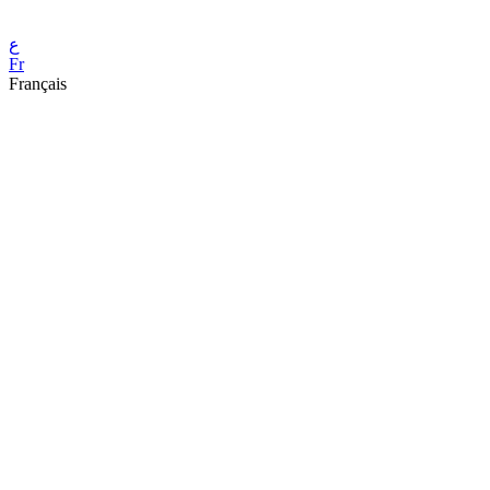
ع
Fr
Français