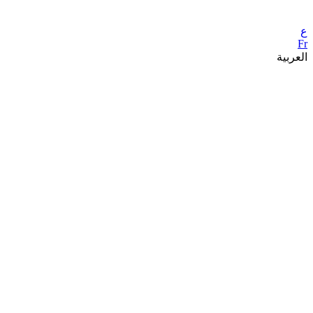
ع
Fr
العربية