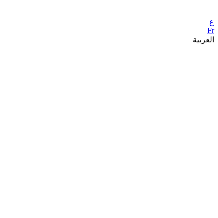
ع
Fr
العربية