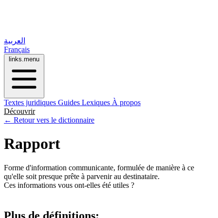
العربية
Français
links.menu
Textes juridiques
Guides
Lexiques
À propos
Découvrir
← Retour vers le dictionnaire
Rapport
Forme d'information communicante, formulée de manière à ce
qu'elle soit presque prête à parvenir au destinataire.
Ces informations vous ont-elles été utiles ?
Plus de définitions: