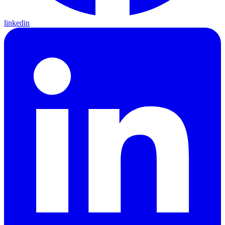
linkedin