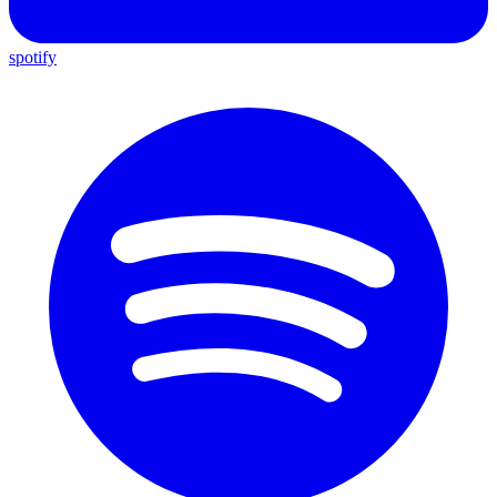
spotify