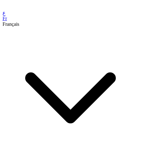
ع
Fr
Français