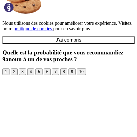
Nous utilisons des cookies pour améliorer votre expérience. Visitez
notre
politique de cookies
pour en savoir plus.
J'ai compris
Quelle est la probabilité que vous recommandiez
9anoun à un de vos proches ?
1
2
3
4
5
6
7
8
9
10