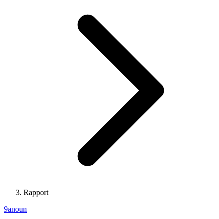
Rapport
9anoun