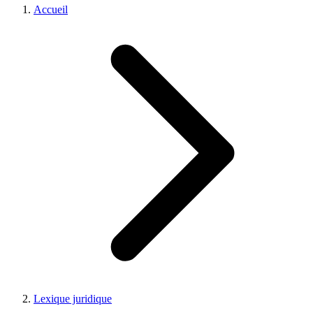
Accueil
Lexique juridique