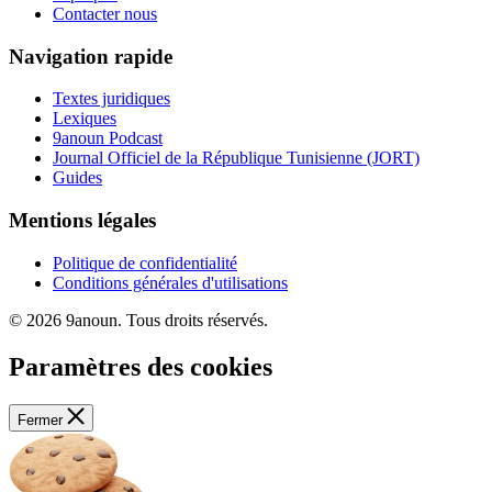
Contacter nous
Navigation rapide
Textes juridiques
Lexiques
9anoun Podcast
Journal Officiel de la République Tunisienne (JORT)
Guides
Mentions légales
Politique de confidentialité
Conditions générales d'utilisations
© 2026 9anoun. Tous droits réservés.
Paramètres des cookies
Fermer