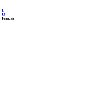
ع
Fr
Français