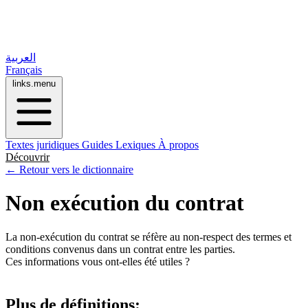
العربية
Français
links.menu
Textes juridiques
Guides
Lexiques
À propos
Découvrir
← Retour vers le dictionnaire
Non exécution du contrat
La non-exécution du contrat se réfère au non-respect des termes et
conditions convenus dans un contrat entre les parties.
Ces informations vous ont-elles été utiles ?
Plus de définitions: