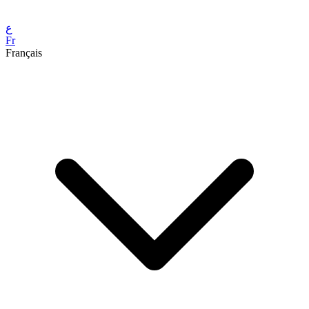
ع
Fr
Français