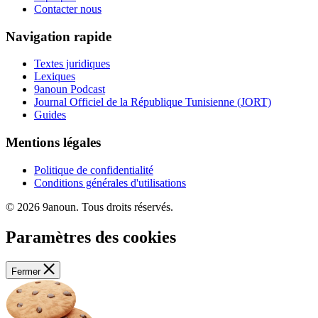
Contacter nous
Navigation rapide
Textes juridiques
Lexiques
9anoun Podcast
Journal Officiel de la République Tunisienne (JORT)
Guides
Mentions légales
Politique de confidentialité
Conditions générales d'utilisations
© 2026 9anoun. Tous droits réservés.
Paramètres des cookies
Fermer