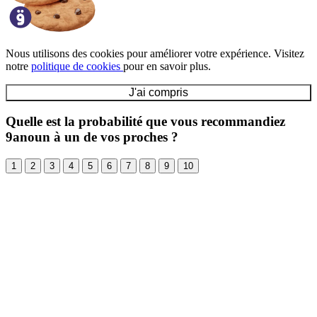
Nous utilisons des cookies pour améliorer votre expérience. Visitez
notre
politique de cookies
pour en savoir plus.
J'ai compris
Quelle est la probabilité que vous recommandiez
9anoun à un de vos proches ?
1
2
3
4
5
6
7
8
9
10