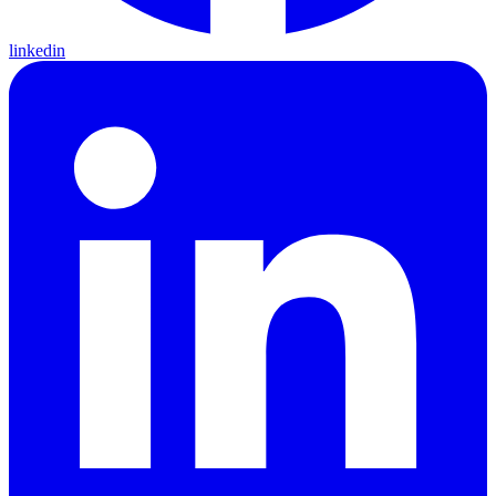
linkedin