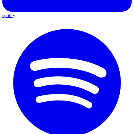
spotify