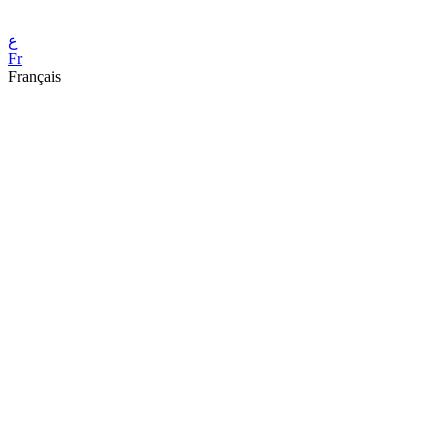
ع
Fr
Français