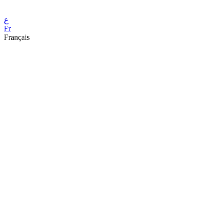
ع
Fr
Français