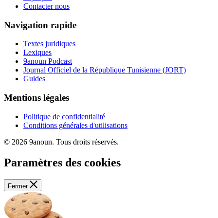
Contacter nous
Navigation rapide
Textes juridiques
Lexiques
9anoun Podcast
Journal Officiel de la République Tunisienne (JORT)
Guides
Mentions légales
Politique de confidentialité
Conditions générales d'utilisations
© 2026 9anoun. Tous droits réservés.
Paramètres des cookies
Fermer