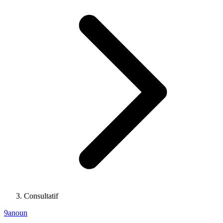
Consultatif
9anoun