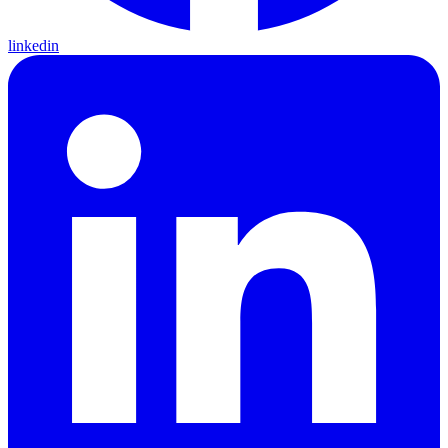
linkedin