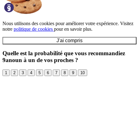
Nous utilisons des cookies pour améliorer votre expérience. Visitez
notre
politique de cookies
pour en savoir plus.
J'ai compris
Quelle est la probabilité que vous recommandiez
9anoun à un de vos proches ?
1
2
3
4
5
6
7
8
9
10