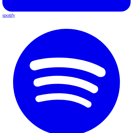
spotify