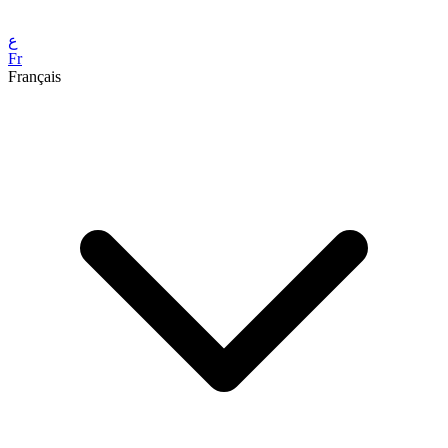
ع
Fr
Français