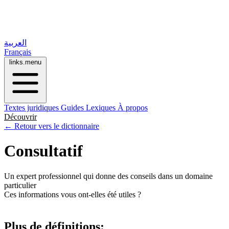
العربية
Français
links.menu
Textes juridiques
Guides
Lexiques
À propos
Découvrir
← Retour vers le dictionnaire
Consultatif
Un expert professionnel qui donne des conseils dans un domaine
particulier
Ces informations vous ont-elles été utiles ?
Plus de définitions: